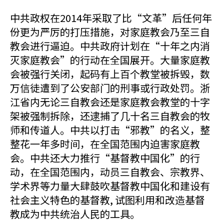
中共政权在2014年采取了比“文革”后任何年
份更为严厉的打压措施，对家庭教会乃至三自
教会进行逼迫。中共政府计划在“十年之内消
灭家庭教会”的行动在全国展开。大量家庭教
会被强行关闭，起码有上百个教堂被拆毁，数
万信徒遭到了公安部门的刑事或行政处罚。浙
江省内无论三自教会还是家庭教会教堂的十字
架被强制拆除，还逮捕了几十名三自教会的牧
师和传道人。中共以打击“邪教”的名义，整
整花一年多时间，在全国范围内迫害家庭教
会。中共还大力推行“基督教中国化”的行
动，在全国范围内，动员三自教会、宗教界、
学术界等力量大肆鼓吹基督教中国化和建设有
社会主义特色的基督教, 试图利用和改造基督
教成为中共统治人民的工具。