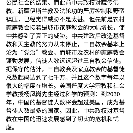
公民社会的结果。而此前中共政权对藏传佛
教、新疆伊斯兰教及法轮功的严厉控制和野蛮
镇压，已经觉得威胁不是太甚。但先前是农村
家庭教会接着是城市家庭教会的大幅增长，使
中共感到了真正的威胁。中共建政后改造基督
教和天主教的努力从未停止，三自教会基本上
沦为“党治”教会。而城市及农村的家庭教会
蓬勃发展，信徒人数远远超过三自教会信徒。
据保守的估计，三自教会及家庭教会的基督徒
总数起码达到了七千万。并且这个数字每年以
很大的幅度在增长。美国普度大学宗教和社会
学教授杨凤岗先生经过科学的预测：到2030
年，中国的基督徒人数将会超过美国，成为基
督徒人数最多的国家。因此，中共政权对基督
教在中国的迅速发展感到了切实的危机和忧
虑。