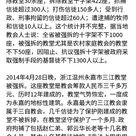
除教堂30余座；拆除教堂十字架422座；抓捕
信徒超过300人；打伤信徒150多人；受到行
政、刑事拘留的信徒超过60人；遭逮捕的牧师
和信徒10人以上。这个统计并不完整，据当地
教会人士说：全省被强拆的十字架不下1000
座，被强拆的教堂尤其是农村家庭教会的教堂
不下50座，因阻止、抗议强拆十字架被政府采
取强制手段的基督徒不下1300人以上。
2014年4月28日晚，浙江温州永嘉市三江教堂
被强拆。这座教堂是教会筹款人民币三千多万
元、历时12年建成的，教堂气势恢宏，一度成
为永嘉的地标性建筑。永嘉最大的三江教会隶
属于三自教会，几千信徒为了保护刚建成的教
堂不被拆掉，在教堂坚守保护了一个多月. 政
府拘捕了包括赵仁弟、郭云华长老等十几名教