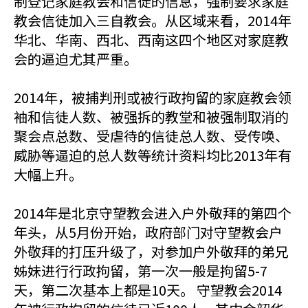
制登记家庭教会和信徒的信息，强制要求家庭
教会信徒加入三自教会。从区域来看，2014年
华北、华南、西北、西南这四个地区对家庭教
会的逼迫尤其严重。
2014年，被捕判刑或被行政拘留的家庭教会领
袖和信徒人数、被强拆的教堂和被强制取消的
聚会点总数、受虐待的信徒总人数、受传唤、
威胁等逼迫的总人数等统计资料均比2013年有
大幅上升。
2014年是北京守望教会进入户外敬拜的第四个
年头，从5月份开始，政府部门对守望教会户
外敬拜的打压升级了，对参加户外敬拜的弟兄
姊妹进行行政拘留，第一次一般是拘留5-7
天，第二次基本上都是10天。 守望教会2014