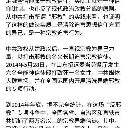
定哪些信仰属于邪教信仰，实际上就是一种信
仰钳制。也违反了现代政治政教分离的原则。
从中共打击所谓“邪教”的实践来看，也证明
了这样的做法实质上是清除迫害思想信仰方面
的异己，是一种宗教迫害行为。
中共政权从建政以后，一直视宗教为异己力
量，以打击邪教的名义长期迫害宗教信徒。
2014年5月28日，在山东招远麦当劳餐厅发生
六名全能神信徒殴打致死一名女性，中共媒体
大肆宣扬，并在全国范围内开展清洗异端邪教
的专项行动。
到2014年年底，据不完全统计，在这场“反邪
教”专项斗争中，全国各省、自治区和直辖市
共抓捕了两万名以上的宗教异端信徒。其中，