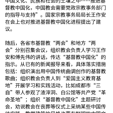
中国文化、民族和社会的土壤之中……推进基
督教中国化，中国教会需要党政宗教事务部门
的指导与支持”。国家宗教事务局局长王作安
在会上也对推进基督教中国化进程提出了建
议。
随后，各省市基督教“两会”和地方“两
会”分别召集会议，组织教会负责人学习王作
安和傅先伟的讲话，传达“基督教中国化”的
指示。从已有的新闻报导来看，具体落实措施
包括：组织演出用中国传统曲调创作的基督教
歌曲；组织教会负责人到“爱国主义教育基
地”开展学习和实践活动，比如成都市“三
自”带人参观了渣滓洞、白公馆等共产党“革
命圣地”；组织“基督教中国化”主题研讨
会，劝说教会在丧葬等仪式上采纳某些中国传