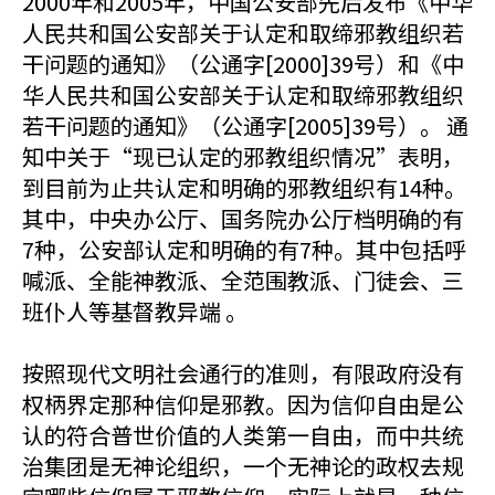
2000年和2005年，中国公安部先后发布《中华
人民共和国公安部关于认定和取缔邪教组织若
干问题的通知》（公通字[2000]39号）和《中
华人民共和国公安部关于认定和取缔邪教组织
若干问题的通知》（公通字[2005]39号）。 通
知中关于“现已认定的邪教组织情况”表明，
到目前为止共认定和明确的邪教组织有14种。
其中，中央办公厅、国务院办公厅档明确的有
7种，公安部认定和明确的有7种。其中包括呼
喊派、全能神教派、全范围教派、门徒会、三
班仆人等基督教异端 。
按照现代文明社会通行的准则，有限政府没有
权柄界定那种信仰是邪教。因为信仰自由是公
认的符合普世价值的人类第一自由，而中共统
治集团是无神论组织，一个无神论的政权去规