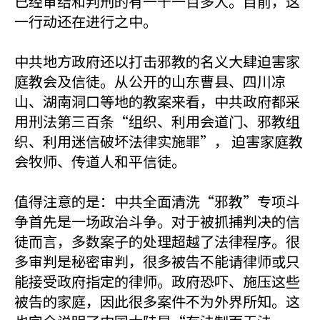
已经审结和判刑的有一千一百多人。目前，这
一行动还在进行之中。
中共地方政府还以打击邪教的名义大肆迫害家
庭教会及信徒。从公开的山东曹县、四川凉
山、湖南洞口等地的教案来看，中共政府都采
用刑法第三百条“组织、利用会道门、邪教组
织、利用迷信破坏法律实施罪”， 迫害家庭教
会牧师、传道人和平信徒。
值得注意的是：中共全面清洗“邪教”专项斗
争首先是一场政治斗争。对于被抓捕判决的信
徒而言，多数案子的处理超越了法律程序。很
多审判是秘密审判，很多被告不能请律师或只
能接受政府指定的律师。政府恐吓、施压这些
被告的家庭，因此很多案件不为外界所知。这