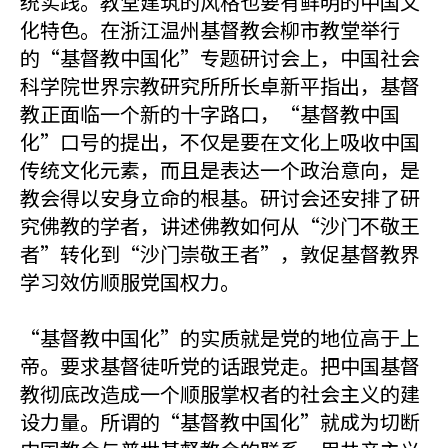
统实践。教堂建筑的风格也要有鲜明的中国文
化特色。在浙江温州基督教会柳市教堂举行
的“基督教中国化”专题研讨会上，中国社会
科学院世界宗教研究所所长卓新平指出，基督
教正面临一个新的十字路口，“基督教中国
化”口号的提出，不仅是要在文化上吸收中国
传统文化元素，而且是表达一个政治意向，是
教会得以安身立命的根基。研讨会还安排了研
究佛教的学者，讲述佛教如何从“沙门不敬王
者”转化到“沙门崇敬王者”，敦促基督教界
学习效仿顺服党国权力。
“基督教中国化”的实质就是党的地位高于上
帝。要求基督徒听党的话跟党走。把中国基督
教彻底改造成一个顺服掌权者的社会主义的建
设力量。所谓的“基督教中国化”就成为切断