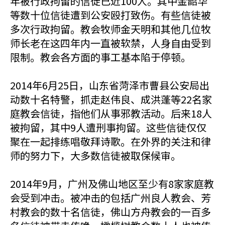
年被行政拘留的信徒已近100人。其中金韶华
等数十位信徒遭到公安殴打致伤。有些信徒被
多次行政拘留。教会牧师金天明和其他几位牧
师长老在这四年内一直被软禁，人身自由受到
限制。教会各方面的事工基本陷于停顿。
2014年6月25日，山东省菏泽市曹县公安局出
动数十名特警，抓走赵伟良、成洪蓬等22名家
庭教会信徒，指他们从事邪教活动。后来18人
被拘留，其中9人遭刑事拘留。这些信徒仅仅
聚在一起排练唱敬拜诗歌。在外界的关注和律
师的努力下，大多数信徒被取保候审。
2014年9月，广州及佛山地区至少有8家家庭教
会受到冲击。被冲击的包括广州良人教会、芳
村教会的数十名信徒，佛山方舟教会的一百多