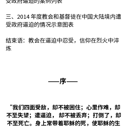
受政府逼迫的案例列表
三、2014 年度教会和基督徒在中国大陆境内遭
受政府逼迫的情况示意图表
结束语：教会在逼迫中忍受，信仰在烈火中淬
炼
——序——
“我们四面受敌，却不被困住；心里作难，却
不至失望；遭逼迫， 却不被丢弃；打倒了，却
不至死亡。身上常带着耶稣的死，使耶稣的生