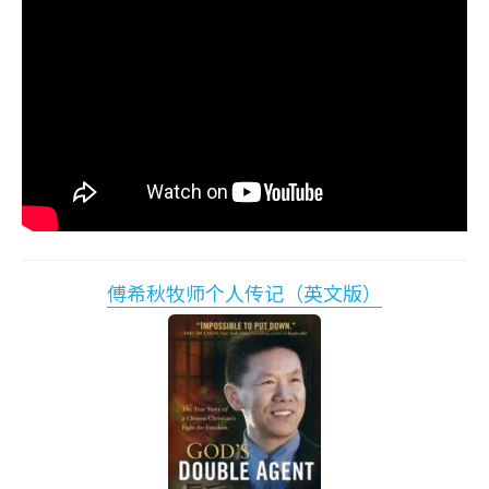
傅希秋牧师个人传记（英文版）