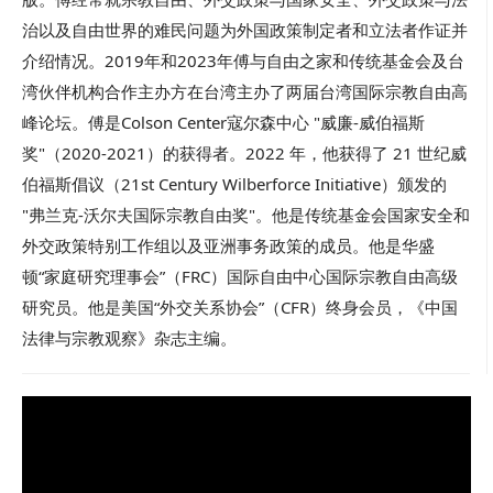
治以及自由世界的难民问题为外国政策制定者和立法者作证并
介绍情况。2019年和2023年傅与自由之家和传统基金会及台
湾伙伴机构合作主办方在台湾主办了两届台湾国际宗教自由高
峰论坛。傅是Colson Center寇尔森中心 "威廉-威伯福斯
奖"（2020-2021）的获得者。2022 年，他获得了 21 世纪威
伯福斯倡议（21st Century Wilberforce Initiative）颁发的
"弗兰克-沃尔夫国际宗教自由奖"。他是传统基金会国家安全和
外交政策特别工作组以及亚洲事务政策的成员。他是华盛
顿“家庭研究理事会”（FRC）国际自由中心国际宗教自由高级
研究员。他是美国“外交关系协会”（CFR）终身会员，《中国
法律与宗教观察》杂志主编。