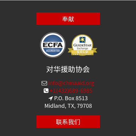
奉献
对华援助协会
info@chinaaid.org
+1(432)689-6985
P.O. Box 8513
Midland, TX, 79708
联系我们