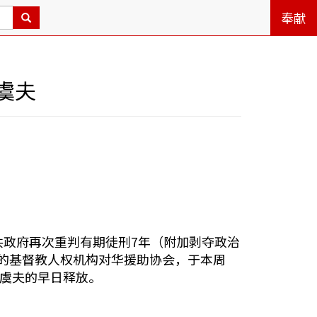
奉献
虞夫
共政府再次重判有期徒刑7年（附加剥夺政治
的基督教人权机构对华援助协会，于本周
朱虞夫的早日释放。