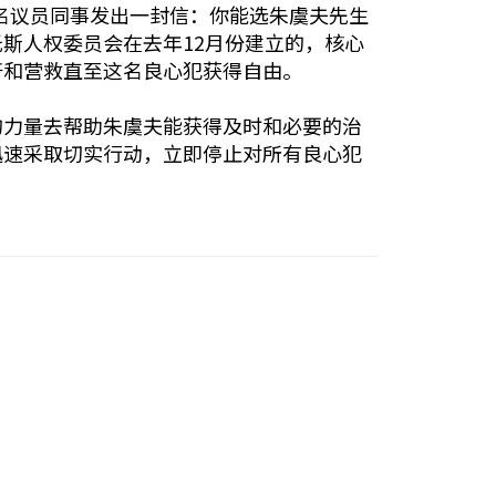
4名议员同事发出一封信：你能选朱虞夫先生
斯人权委员会在去年12月份建立的，核心
吁和营救直至这名良心犯获得自由。
的力量去帮助朱虞夫能获得及时和必要的治
迅速采取切实行动，立即停止对所有良心犯