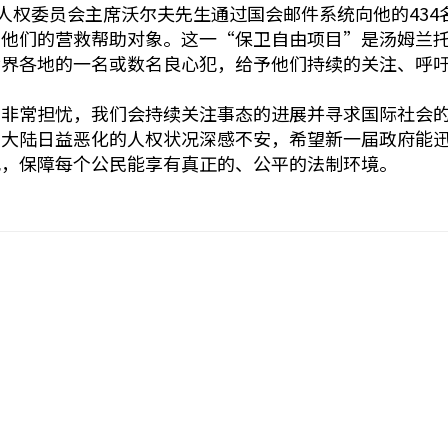
斯人权委员会主席沃尔夫先生通过国会邮件系统向他的43
他们的营救帮助对象。这一“保卫自由项目”是汤姆兰托
世界各地的一名或数名良心犯，给予他们持续的关注、呼
到非常担忧，我们会持续关注事态的进展并寻求国际社会
国大陆日益恶化的人权状况深感不安，希望新一届政府能
犯，保障每个公民能享有真正的、公平的法制环境。