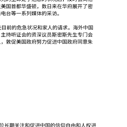
往美国首都华盛顿，数日来在华府展开了密
播电台等一系列媒体的采访。
夫目前的危急状况和家人的请求。海外中国
，主持听证会的资深议员斯密斯先生专门会
人，敦促美国政府努力促进中国政府同意朱
这位长期关注和促进中国的信仰自由和人权进