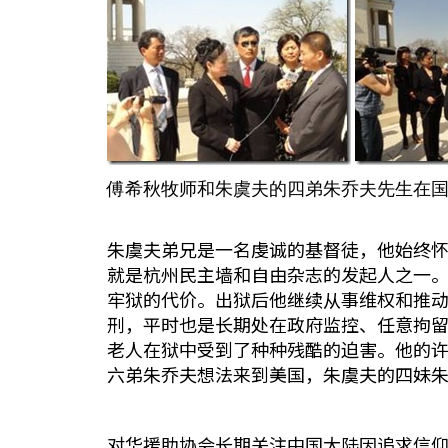
傅希秋牧师和朱虞夫的四弟朱乔夫先生在
朱虞夫弟兄是一名虔诚的基督徒，他始终怀
就是杭州民主墙和自由杂志的发起人之一。
牢狱的代价。出狱后他继续从事维权和推动
刑，平时也是长期处在政府监控、任意拘留
老人在狱中受到了种种残酷的迫害。他的
六弟朱乔夫想法来到美国，朱虞夫的四妹
对华援助协会长期关注中国大陆因追求信