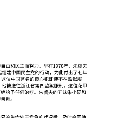
由和民主而努力。早在1978年，朱虞夫
起组建中国民主党的行动，为此付出了七年
。这位中国著名的良心犯即使不在监狱服
，他被送往浙江省第四监狱服刑，这位花甲
拒绝给予任何治疗。朱虞夫的五妹朱小砚和
的哥哥。
弟兄的生命处于危急的状况后，及时会同他