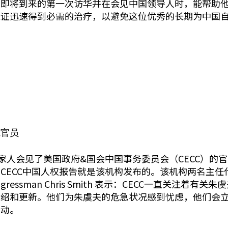
在即将到来的第一次访华并在会见中国领导人时，能帮助
保证迅速得到必需的治疗，以避免这位优秀的长期为中国
院官员
家人会见了美国政府&国会中国事务委员会（CECC）的官
CECC中国人权报告就是该机构发布的。该机构两名主任
and Congressman Chris Smith 表示：CECC一
介绍和更新。他们为朱虞夫的危急状况感到忧虑，他们会
行动。