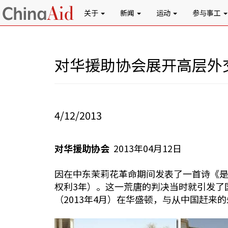
关于
新闻
运动
参与事工
对华援助协会展开高层外
4/12/2013
对华援助协会
2013年04月12日
因在中东茉莉花革命期间发表了一首诗《是
权利3年）。这一荒唐的判决当时就引发了
（2013年4月）在华盛顿，与从中国赶