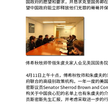
国政府的愿望和要求，并恳求克里国务卿
望中国政府能立即释放他们无罪的哥哥并
傅希秋牧师带领朱虞夫家人会见美国国务
4月11日上午十点，傅希秋牧师和朱虞夫的
府联合的高级别政策机构。一年一度的美国
密斯议员Senator Sherrod Brown 
构关于中国良心犯的名单上也有朱虞夫的
员斯密斯先生汇报，并考虑采取进一步的