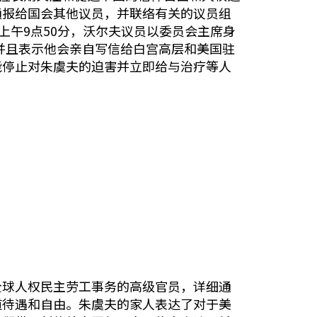
通报给国会其他议员，并联络有关的议员组
上午9点50分，沃尔夫议员以委员会主席身
他并且表示他会亲自写信给白宫高层和美国驻
能停止对朱虞夫的迫害并立即给与治疗等人
全球人权民主劳工事务的高级官员，详细通
道待遇和自由。朱虞夫的家人表达了对于美