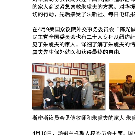
的家人商议紧急营救朱虞夫的方案。对华
切的行动，先后接受了法新社、每日电讯
在4月9美国众议院外交事务委员会“陈光
民主党全国委员会也有二十人专程从纽约
见了朱虞夫的家人，详细了解了朱虞夫的
虞夫先生保外就医和获得最终的自由。
斯密斯议员会见傅牧师和朱虞夫的家人 朱
4月10日，汤姆兰托斯人权委员会主席，