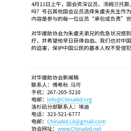
4月11日上午，国会资深议员、汤姆兰托
吗？号召其他国会议员选择朱虞夫先生作为
内容是参与的每一位议员“承包或负责”
对华援助协会为朱虞夫弟兄的危急状况感
疗，并希望他早日获得自由。我们也对中
的迫害，保护中国公民的基本人权不受侵
对华援助协会新闻稿
联系人：傅希秋 马可
手机：267-205-5210
电邮：
info@ChinaAid.org
洛杉矶分部联系人：埃迪
电话：323-521-6777
电邮：
ChinaAid.LA@gmail.com
协会网址：
www.ChinaAid.net