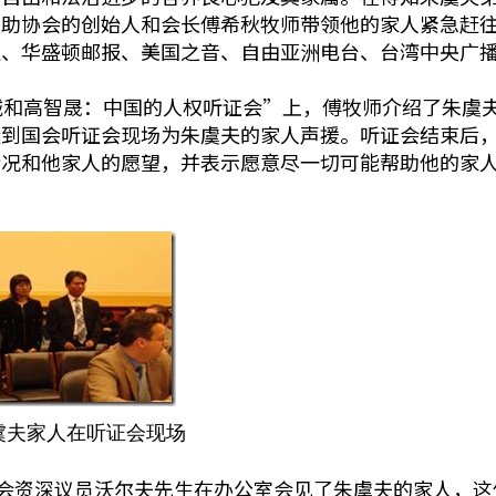
援助协会的创始人和会长傅希秋牧师带领他的家人紧急赶
报、华盛顿邮报、美国之音、自由亚洲电台、台湾中央广
诚和高智晟：中国的人权听证会”上，傅牧师介绍了朱虞
赶到国会听证会现场为朱虞夫的家人声援。听证会结束后
情况和他家人的愿望，并表示愿意尽一切可能帮助他的家
虞夫家人在听证会现场
国会资深议员沃尔夫先生在办公室会见了朱虞夫的家人，