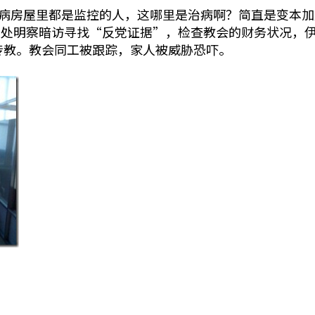
，连病房屋里都是监控的人，这哪里是治病啊？简直是变本
四处明察暗访寻找“反党证据”，检查教会的财务状况，
传教。教会同工被跟踪，家人被威胁恐吓。