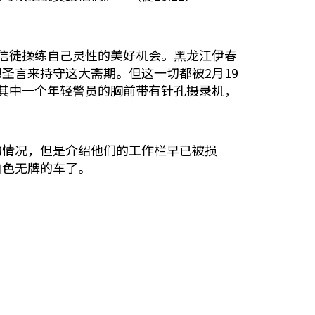
会的信徒操练自己灵性的美好机会。黑龙江伊春
圣言来持守这大斋期。但这一切都被2月19
其中一个年轻警员的胸前带有针孔摄录机，
的情况，但是介绍他们的工作栏早已被损
白色无牌的车了。