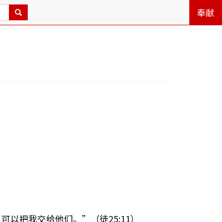
奉献
以把我交给他们。”（徒25:11）