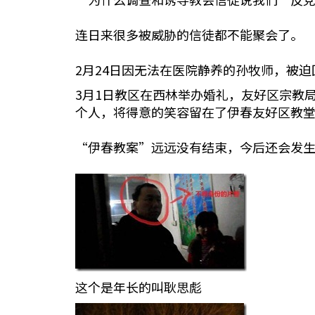
连日来很多被威胁的信徒都不能聚会了。
2月24日因无法在医院静养的孙牧师，被迫
3月1日教区在西林举办婚礼，友好区宗教
个人，将得意的笑容留在了伊春友好区教
“伊春教案”远远没有结束，今后还会发
这个是年长的叫耿思彪