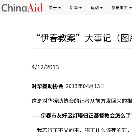
关于
新闻
运动
参与事工
“伊春教案”大事记（图
4/12/2013
对华援助协会
2013年04月13日
这是对华援助协会的记者从前方发回来的
——
伊春市友好区灯塔归正基督教会怎么了
“我若行了不义的事，犯了什么该死的罪，