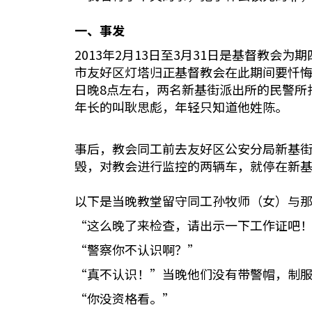
一、事发
2013年2月13日至3月31日是基督教
市友好区灯塔归正基督教会在此期间要忏悔
日晚8点左右，两名新基街派出所的民警所
年长的叫耿思彪，年轻只知道他姓陈。
事后，教会同工前去友好区公安分局新基
毁，对教会进行监控的两辆车，就停在新
以下是当晚教堂留守同工孙牧师（女）与
“这么晚了来检查，请出示一下工作证吧
“警察你不认识啊？”
“真不认识！”当晚他们没有带警帽，制
“你没资格看。”