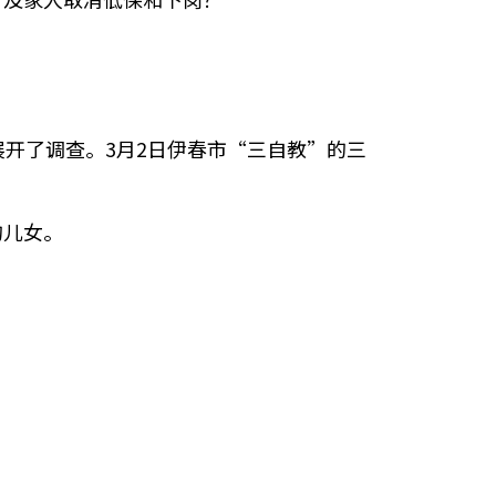
开了调查。3月2日伊春市“三自教”的三
的儿女。