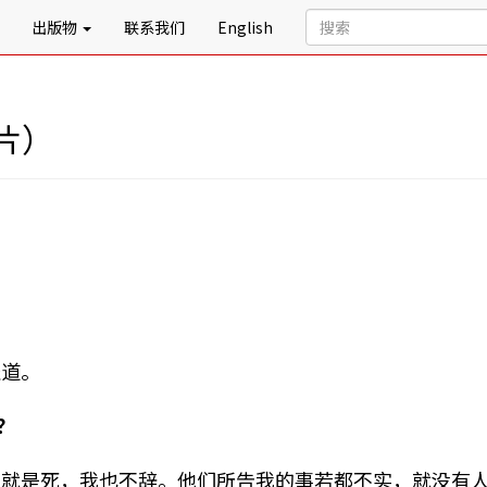
出版物
联系我们
English
片）
报道。
？
就是死，我也不辞。他们所告我的事若都不实，就没有人可