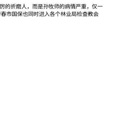
加厉的折磨人，而是孙牧师的病情严重，仅一
伊春市国保也同时进入各个林业局检查教会