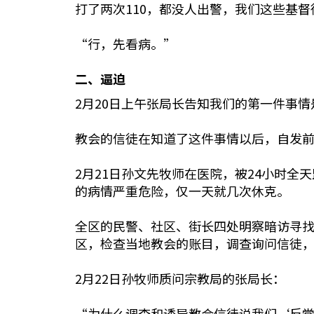
打了两次110，都没人出警，我们这些基
“行，先看病。”
二、逼迫
2月20日上午张局长告知我们的第一件事
教会的信徒在知道了这件事情以后，自发
2月21日孙文先牧师在医院，被24小时
的病情严重危险，仅一天就几次休克。
全区的民警、社区、街长四处明察暗访寻
区，检查当地教会的账目，调查询问信徒
2月22日孙牧师质问宗教局的张局长：
“为什么调查和诱导教会信徒说我们‘反