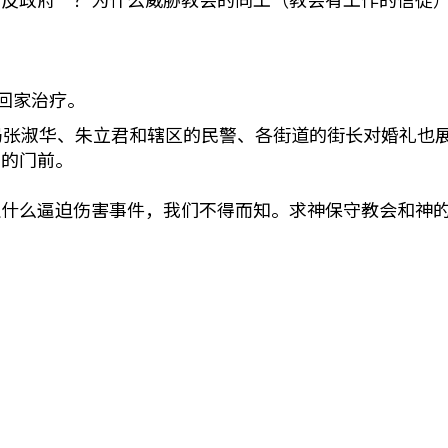
回家治疗。
局张淑华、朱立君和辖区的民警、各街道的街长对婚礼也展
堂的门前。
生什么逼迫伤害事件，我们不得而知。求神保守教会和神