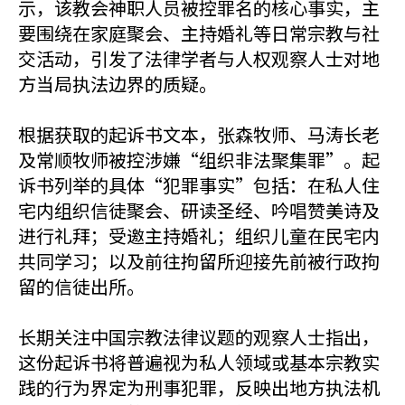
示，该教会神职人员被控罪名的核心事实，主
要围绕在家庭聚会、主持婚礼等日常宗教与社
交活动，引发了法律学者与人权观察人士对地
方当局执法边界的质疑。
根据获取的起诉书文本，张森牧师、马涛长老
及常顺牧师被控涉嫌“组织非法聚集罪”。起
诉书列举的具体“犯罪事实”包括：在私人住
宅内组织信徒聚会、研读圣经、吟唱赞美诗及
进行礼拜；受邀主持婚礼；组织儿童在民宅内
共同学习；以及前往拘留所迎接先前被行政拘
留的信徒出所。
长期关注中国宗教法律议题的观察人士指出，
这份起诉书将普遍视为私人领域或基本宗教实
践的行为界定为刑事犯罪，反映出地方执法机