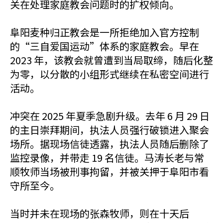
关在处理家庭教会问题时的扩权倾向。
阜阳麦种归正教会是一所拒绝加入官方控制
的“三自爱国运动”体系的家庭教会。早在
2023 年，该教会就曾遭到当局取缔，随后化整
为零，以分散的小组形式继续在私密空间进行
活动。
冲突在 2025 年夏季急剧升级。去年 6 月 29 日
的主日崇拜期间，执法人员强行破锁进入聚会
场所。据现场信徒透露，执法人员随后删除了
监控录像，并带走 19 名信徒。马涛长老与常
顺牧师当场被刑事拘留，并被关押于阜阳市看
守所至今。
当时并未在现场的张森牧师，则在十天后