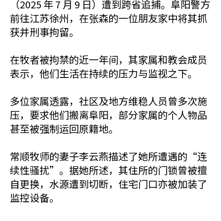
（2025 年 7 月 9 日）遭到跨省追捕。阜阳警方
前往江苏徐州，在张森的一位朋友家中将其抓
获并刑事拘留。
在牧者被拘禁的近一年间，其家属和教会成员
表示，他们生活在持续的压力与监视之下。
多位家属透露，社区及地方维稳人员曾多次施
压，要求他们搬离阜阳，部分家属的个人物品
甚至被强制运回原籍地。
常顺牧师的妻子李云燕描述了她所遭遇的“连
续性骚扰”。据她所述，其住所的门锁曾被擅
自更换，水源遭到切断，住宅门口亦被加装了
监控设备。