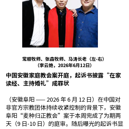
常顺牧师、张森牧师、马涛长老（左-右）
（李云艳，2026年6月12日）
中国安徽家庭教会案开庭，起诉书披露“在家
读经、主持婚礼”成罪状
（安徽阜阳 —— 2026 年 6 月 12 日）在中国对
非官方宗教团体持续收紧控制的背景下，安徽
阜阳“麦种归正教会”案于本周完成了为期两
天（9 日-10 日）的庭审。随后曝光的起诉书显