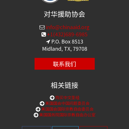
对华援助协会
info@chinaaid.org
+1(432)689-6985
P.O. Box 8513
Midland, TX, 79708
联系我们
相关链接
购买中文圣经
美国国会中国问题委员会
美国国会国际宗教自由委员会
美国国务院国际宗教自由办公室