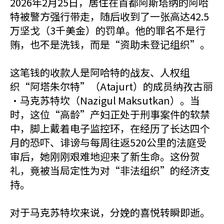
2026年2月25日，居住在首都阿斯塔纳的阿哈
特被警方强行带走，随后收到了一张高达42.5
万坚戈（3千美金）的罚单。他的罪名不是行
贿，也不是洗钱，而是“资助未登记组织”。
这笔钱的收款人是阿哈特的战友、人权组
织“阿塔朱尔特”（Atajurt）的成员纳孜古丽
·马克苏特坎（Nazigul Maksutkan）。当
时，这位“高龄”产妇正处于刑事案件的软禁
中，脚上戴着电子监控环，在经历了长达四个
月的恐吓、诽谤与每周往返520公里的法庭受
审后，她刚刚艰难地迎来了新生命。这份贺
礼，竟被当局定性为对“非法组织”的经济支
持。
对于马克苏特坎来说，分娩的喜悦转瞬即逝。