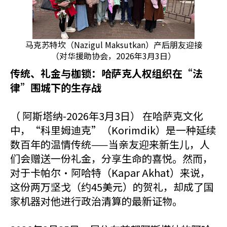
马克苏特坎（Nazigul Maksutkan）产后朋友迎接
（对华援助协会，2026年3月3日）
传统、礼金与枷锁：哈萨克人权组织在“法
律”围城下的生存战
（ 阿斯塔纳-2026年3月3日） 在哈萨克文化
中，“科里姆迪克”（Korimdik）是一种延续
数百年的温情传统——当亲友迎来新生儿，人
们会赠送一份礼金，分享生命的喜悦。然而，
对于卡帕尔·阿哈特（Kapar Akhat）来说，
这份两万坚戈（约45美元）的贺礼，却成了国
家机器对他进行政治清算的最新证物。