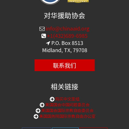
对华援助协会
info@chinaaid.org
+1(432)689-6985
P.O. Box 8513
Midland, TX, 79708
联系我们
相关链接
购买中文圣经
美国国会中国问题委员会
美国国会国际宗教自由委员会
美国国务院国际宗教自由办公室