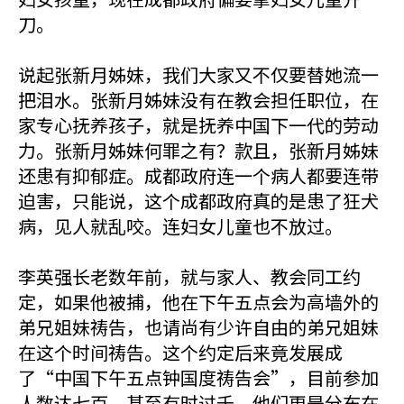
刀。
说起张新月姊妹，我们大家又不仅要替她流一
把泪水。张新月姊妹没有在教会担任职位，在
家专心抚养孩子，就是抚养中国下一代的劳动
力。张新月姊妹何罪之有？款且，张新月姊妹
还患有抑郁症。成都政府连一个病人都要连带
迫害，只能说，这个成都政府真的是患了狂犬
病，见人就乱咬。连妇女儿童也不放过。
李英强长老数年前，就与家人、教会同工约
定，如果他被捕，他在下午五点会为高墙外的
弟兄姐妹祷告，也请尚有少许自由的弟兄姐妹
在这个时间祷告。这个约定后来竟发展成
了“中国下午五点钟国度祷告会”，目前参加
人数达七百，甚至有时过千。他们更是分布在