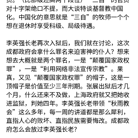
对十字架绝口不提，而大谈特谈基督教中国
化。中国化的意思就是“三自”的牧师一个个
想在退休时享受科级、局级待遇。
李英强长老再次入狱后，我们就在讨论，这次
成都政府会拿什么罪名来迫害神的仆人？想来
想去大概就是两个罪名，一是“颠覆国家政权
罪”，一是“利用网络非法宣传宗教”。果
真，又见“颠覆国家政权罪”的帽子，这是一
顶帽子是价值至少三年刑期。张展出狱后才几
个月，什么还来不及做，上海政府就又把她收
进监狱，判她四年。李英强长老带领“秋雨教
会”这么多年，每一周的讲道都是那么犀利，
直指人心的败坏、直指民族需要悔改。成都政
府怎么会放过李英强长老？