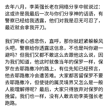
去年八月，李英强长老在网络分享中就说过：
这或许是我最后一次与你们分享神的话语，有
警察已经给我透露，他们对我是忍无可忍了，
最近就会拿我开刀。
我们听者心感悲伤，直呼，那你就赶紧躲躲风
头吧，警察给你透露这信息，不也是叫你避一
避吗？但我们又都不敢这么去跟他这么说，因
为我们知道，他这时就像当年的保罗一样，保
罗在去耶路撒冷的路上，有位先知已经预言，
他去耶路撒冷会遭苦难。大家都苦留保罗不要
去耶路撒冷，但使徒的属灵境界又怎么是一般
人能理解得呢？最后，大家只得放弃对保罗的
挽留。我们也一样，没有人敢去劝李英强长老
跑路。