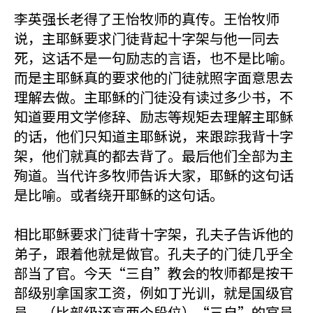
李英强长老得了王怡牧师的真传。王怡牧师
说，主耶稣要求门徒背起十字架与他一同去
死，这话不是一句励志的言语，也不是比喻。
而是主耶稣真的要求他的门徒就照字面意思去
理解去做。主耶稣的门徒没有读过多少书，不
知道要用文学修辞、励志等规矩去理解主耶稣
的话，他们只知道主耶稣说，来跟踪我背十字
架，他们就真的都去背了。最后他们全部为主
殉道。当代许多牧师告诉大家，耶稣的这句话
是比喻。或者绕开耶稣的这句话。
相比耶稣要求门徒背十字架，孔夫子告诉他的
弟子，跟着他就是做官。孔夫子的门徒几乎全
部当了官。今天“三自”教会的牧师都是按干
部级别拿国家工资，例如丁光训，就是国级官
员。（比部级还高两个段位）“三自”的官员