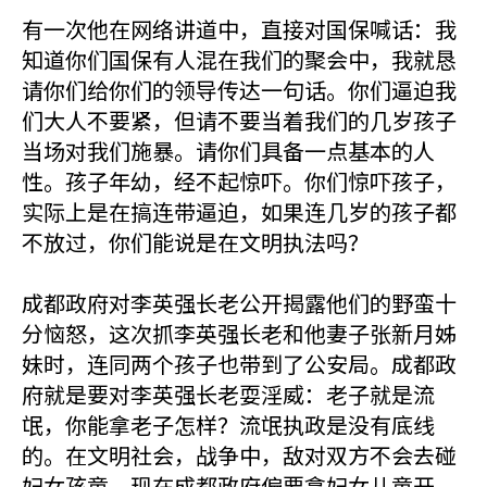
有一次他在网络讲道中，直接对国保喊话：我
知道你们国保有人混在我们的聚会中，我就恳
请你们给你们的领导传达一句话。你们逼迫我
们大人不要紧，但请不要当着我们的几岁孩子
当场对我们施暴。请你们具备一点基本的人
性。孩子年幼，经不起惊吓。你们惊吓孩子，
实际上是在搞连带逼迫，如果连几岁的孩子都
不放过，你们能说是在文明执法吗？
成都政府对李英强长老公开揭露他们的野蛮十
分恼怒，这次抓李英强长老和他妻子张新月姊
妹时，连同两个孩子也带到了公安局。成都政
府就是要对李英强长老耍淫威：老子就是流
氓，你能拿老子怎样？流氓执政是没有底线
的。在文明社会，战争中，敌对双方不会去碰
妇女孩童，现在成都政府偏要拿妇女儿童开