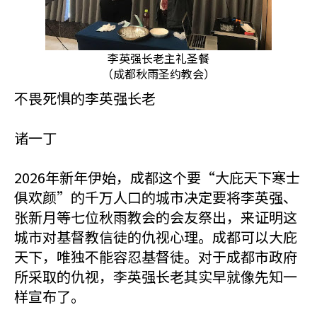
李英强长老主礼圣餐
（成都秋雨圣约教会）
不畏死惧的李英强长老
诸一丁
2026年新年伊始，成都这个要“大庇天下寒士
俱欢颜”的千万人口的城市决定要将李英强、
张新月等七位秋雨教会的会友祭出，来证明这
城市对基督教信徒的仇视心理。成都可以大庇
天下，唯独不能容忍基督徒。对于成都市政府
所采取的仇视，李英强长老其实早就像先知一
样宣布了。