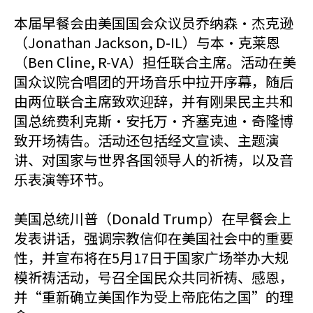
本届早餐会由美国国会众议员乔纳森·杰克逊
（Jonathan Jackson, D-IL）与本·克莱恩
（Ben Cline, R-VA）担任联合主席。活动在美
国众议院合唱团的开场音乐中拉开序幕，随后
由两位联合主席致欢迎辞，并有刚果民主共和
国总统费利克斯·安托万·齐塞克迪·奇隆博
致开场祷告。活动还包括经文宣读、主题演
讲、对国家与世界各国领导人的祈祷，以及音
乐表演等环节。
美国总统川普（Donald Trump）在早餐会上
发表讲话，强调宗教信仰在美国社会中的重要
性，并宣布将在5月17日于国家广场举办大规
模祈祷活动，号召全国民众共同祈祷、感恩，
并“重新确立美国作为受上帝庇佑之国”的理