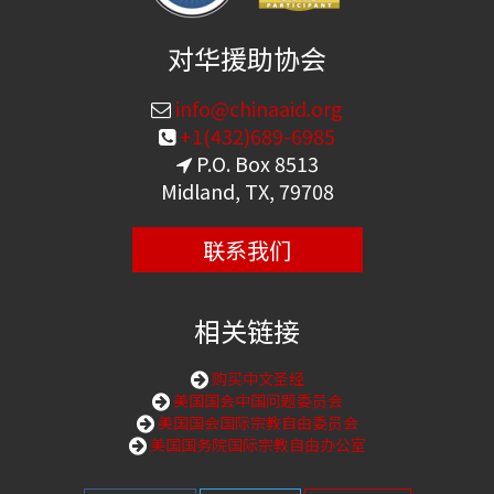
对华援助协会
info@chinaaid.org
+1(432)689-6985
P.O. Box 8513
Midland, TX, 79708
联系我们
相关链接
购买中文圣经
美国国会中国问题委员会
美国国会国际宗教自由委员会
美国国务院国际宗教自由办公室