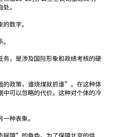
自处。
象的数字。
系。
任务，是涉及国际形象和政绩考核的硬
面的政策，谁烧煤就抓谁”。在这种体
据中可以忽略的代价。这种对个体的冷
另一种表象。
态屏障”的角色。为了保障北京的供