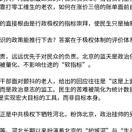
靠打零工维生的老农，如何在涨价三倍的账单面前
的直接根由是行政极权的指标崇拜，使民生只是抽
识的政策能推行下去？答案在于极权体制的评价体
责，远远优先于对民众的负责。北京的蓝天是政治
被量化、不影响仕途的“软指标”。
干部面对颤抖的老人，给出的回应往往是“这是上
而是政治意志的监工。民生的苦难被简化为统计数
是实现宏大目标的工具，而非目标本身。
正是中共极权下牺牲河北，粉饰北京，政治挂帅的
等。河北长期以来扮演着北京的“护城河”与“生