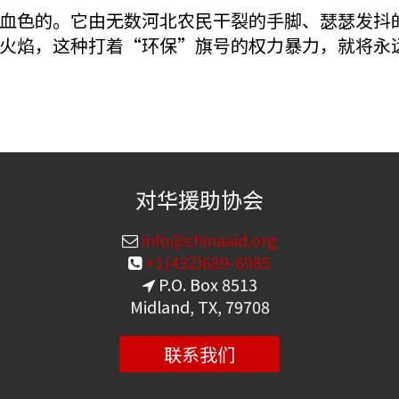
血色的。它由无数河北农民干裂的手脚、瑟瑟发抖
火焰，这种打着“环保”旗号的权力暴力，就将永
对华援助协会
info@chinaaid.org
+1(432)689-6985
P.O. Box 8513
Midland, TX, 79708
联系我们