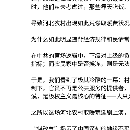
时，他们从未考虑过，那些靠天吃饭、
导致河北农村出现如此荒谬取暖费状况
为什么如此明显违背经济规律和民情常
在中共的官场逻辑中，下级对上级的负
指标；而农民家中是否挨冻，则是无法
于是，我们看到了极其冷酷的一幕：村
制下，官员不再是公共服务的提供者，
漠，是极权主义最核心的特征——人只
之所以这场河北农村取暖荒诞剧上演，
“煤改气”揭示了中国深刻的地缘不平