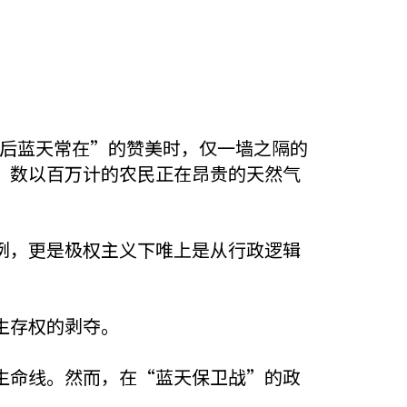
冬奥后蓝天常在”的赞美时，仅一墙之隔的
，数以百万计的农民正在昂贵的天然气
例，更是极权主义下唯上是从行政逻辑
生存权的剥夺。
生命线。然而，在“蓝天保卫战”的政