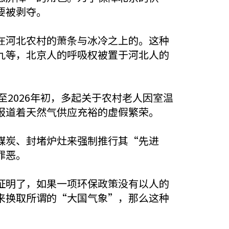
要被剥夺。
在河北农村的萧条与冰冷之上的。这种
九等，北京人的呼吸权被置于河北人的
至2026年初，多起关于农村老人因室温
报道着天然气供应充裕的虚假繁荣。
煤炭、封堵炉灶来强制推行其“先进
罪恶。
证明了，如果一项环保政策没有以人的
来换取所谓的“大国气象”，那么这种