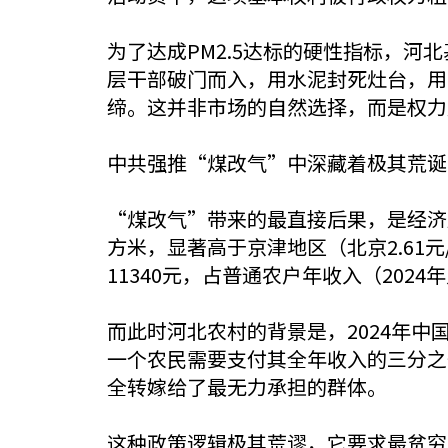
为了达成PM2.5达标的硬性指标，
层干部破门而入，用水泥封死灶台，用
缔。这并非市场的自然选择，而是权力
中共强推“煤改气”中深藏着极其荒诞
“煤改气”带来的最直接后果，是经济压力
方米，显著高于京津地区（北京2.61元
11340元，占普通农户年收入（2024年人
而此时河北农村的背景是，2024年
一个农民需要支付其全年收入的三分之
全转嫁给了最无力承担的群体。
这种政策逻辑极其荒谬，它要求最贫穷