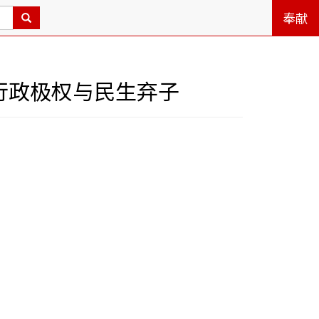
奉献
行政极权与民生弃子