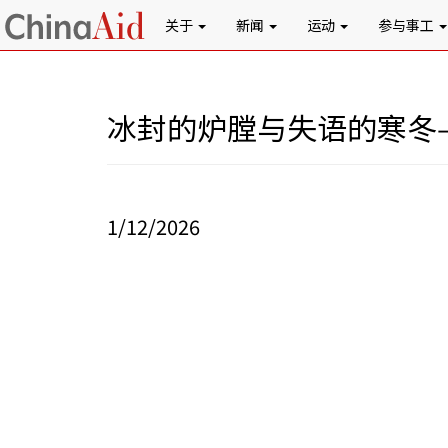
关于
新闻
运动
参与事工
冰封的炉膛与失语的寒冬
1/12/2026