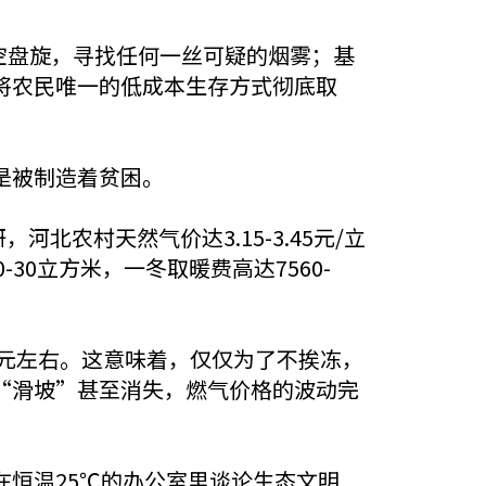
空盘旋，寻找任何一丝可疑的烟雾；基
将农民唯一的低成本生存方式彻底取
是被制造着贫困。
北农村天然气价达3.15-3.45元/立
30立方米，一冬取暖费高达7560-
万元左右。这意味着，仅仅为了不挨冻，
“滑坡”甚至消失，燃气价格的波动完
恒温25℃的办公室里谈论生态文明