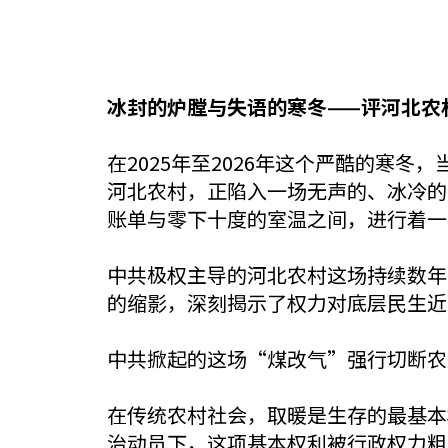
冰封的炉膛与失语的寒冬——评河北农
在2025年至2026年这个严酷的寒
河北农村，正陷入一场无声的、冰冷的
账单与零下十度的室温之间，进行着一
中共极权主导的河北农村这场持续数年
的缩影，深刻揭示了权力对底层民生近
中共掀起的这场“煤改气”强行切断农
在传统农村社会，取暖是生存的最基本
治动员下，这项基本权利被行政权力粗