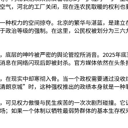
空气，河北的工厂关闭，现在连农民取暖的权利也
一种权力的空间掠夺。北京的繁华与湛蓝，是建立
于政治等级的强制。在这里，公民权被划分为三六
底层的呻吟被严密的舆论管控所消音。2025年底
消息在网络闪现后即被封杀。官方媒体依然在头条
，在现实中却寒彻入骨。当一个政权需要通过没收
清朗京城”时，这种强权推出的政绩本身就是一种
，可见权力傲慢与民生疾苦的一次次剧烈碰撞。它
场；如果一个体制以牺牲最弱势群体的基本生存权