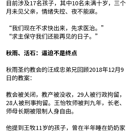
目前涉及17名孩子，其中10名未满十岁，三个
月未见父亲，情绪失控、夜不能寐。
“我们现在不求快出来，先求医治。”
“求主保守我们还能再见的日子。”
秋雨、活石：逼迫不是终点
秋雨圣约教会的汪成忠弟兄回顾2018年12月9
日的教案：
教会被关闭，教产被没收，29人被行政拘留，
28人被刑事拘留。王怡牧师被判九年，长老、
师母长期被限制人身自由。
他提到王牧11岁的孩子，曾在半年睡在奶奶家