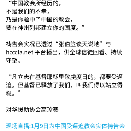
“中国教会所经历的，
不是我们的不幸，
乃是你验中了中国的教会，
要在神州列邦建立你的国度。”
祷告会实况已透过“张伯笠谈天说地”与
hcccla.net 平台播出，供全球信徒回看、持续
守望。
“凡立志在基督耶稣里敬虔度日的，都要受逼
迫。但基督已释放了我们，叫我们得以站立得
稳。”
对华援助协会高珍赛
现场直播:1月9日为中国受逼迫教会实体祷告会