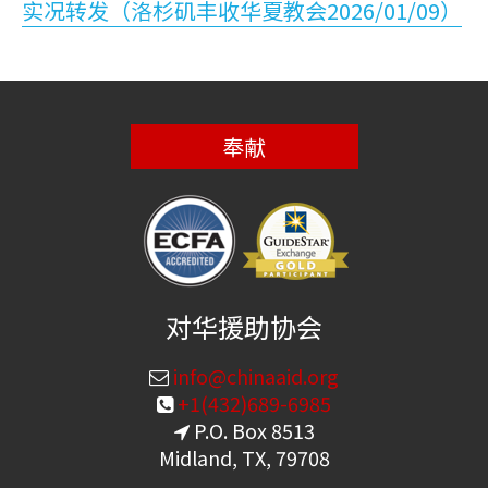
实况转发（洛杉矶丰收华夏教会2026/01/09）
奉献
对华援助协会
info@chinaaid.org
+1(432)689-6985
P.O. Box 8513
Midland, TX, 79708