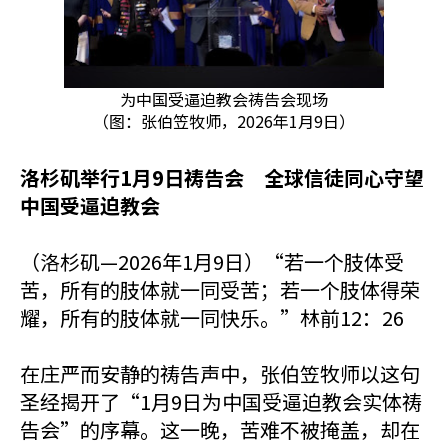
为中国受逼迫教会祷告会现场
（图：张伯笠牧师，2026年1月9日）
洛杉矶举行1月9日祷告会 全球信徒同心守望
中国受逼迫教会
（洛杉矶—2026年1月9日）“若一个肢体受
苦，所有的肢体就一同受苦；若一个肢体得荣
耀，所有的肢体就一同快乐。”林前12：26
在庄严而安静的祷告声中，张伯笠牧师以这句
圣经揭开了“1月9日为中国受逼迫教会实体祷
告会”的序幕。这一晚，苦难不被掩盖，却在