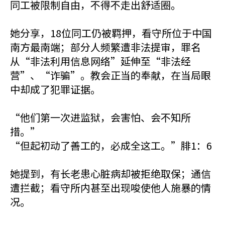
同工被限制自由，不得不走出舒适圈。
她分享，18位同工仍被羁押，看守所位于中国
南方最南端；部分人频繁遭非法提审，罪名
从“非法利用信息网络”延伸至“非法经
营”、“诈骗”。教会正当的奉献，在当局眼
中却成了犯罪证据。
“他们第一次进监狱，会害怕、会不知所
措。”
“但起初动了善工的，必成全这工。”腓1：6
她提到，有长老患心脏病却被拒绝取保；通信
遭拦截；看守所内甚至出现唆使他人施暴的情
况。