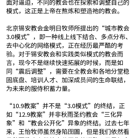
面对逼迫，不同的教会也在探索和调整自己的
模式，这正是上帝在熬炼和塑造祂的教会。
北京锡安教会金明日牧师所提出的“城市教会
3.0模式”，即一种线上线下结合、多点分布、
去中心化的网络模式，正在经历最严酷的考
验。对于锡安教会和实践类似模式的教会而
言，现今不是继续快速拓展的时候，而是如
同“震后调整”，需要在全教会和各地分堂稳
固底盘、培训人才、加深成员间的生命联结，
为未来的服侍积蓄力量。
“10.9教案”并不是“3.0模式”的终结，正
如“12.9教案”并非秋雨圣约教会“三化异
象”和“教会公开化”异象的终结。过去七年
来，王怡牧师虽然身陷囹圄，但是我们依然看