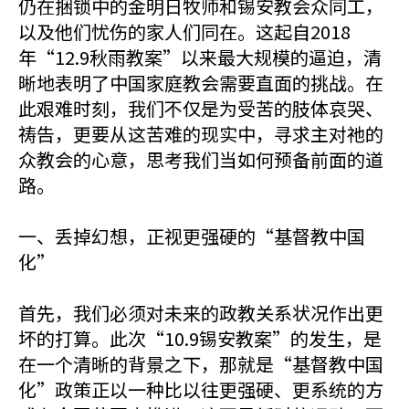
仍在捆锁中的金明日牧师和锡安教会众同工，
以及他们忧伤的家人们同在。这起自2018
年“12.9秋雨教案”以来最大规模的逼迫，清
晰地表明了中国家庭教会需要直面的挑战。在
此艰难时刻，我们不仅是为受苦的肢体哀哭、
祷告，更要从这苦难的现实中，寻求主对祂的
众教会的心意，思考我们当如何预备前面的道
路。
一、丢掉幻想，正视更强硬的“基督教中国
化”
首先，我们必须对未来的政教关系状况作出更
坏的打算。此次“10.9锡安教案”的发生，是
在一个清晰的背景之下，那就是“基督教中国
化”政策正以一种比以往更强硬、更系统的方