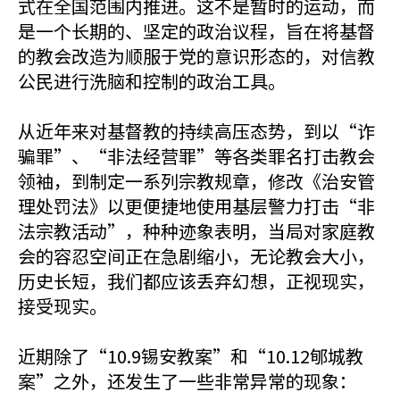
式在全国范围内推进。这不是暂时的运动，而
是一个长期的、坚定的政治议程，旨在将基督
的教会改造为顺服于党的意识形态的，对信教
公民进行洗脑和控制的政治工具。
从近年来对基督教的持续高压态势，到以“诈
骗罪”、“非法经营罪”等各类罪名打击教会
领袖，到制定一系列宗教规章，修改《治安管
理处罚法》以更便捷地使用基层警力打击“非
法宗教活动”，种种迹象表明，当局对家庭教
会的容忍空间正在急剧缩小，无论教会大小，
历史长短，我们都应该丢弃幻想，正视现实，
接受现实。
近期除了“10.9锡安教案”和“10.12郇城教
案”之外，还发生了一些非常异常的现象：