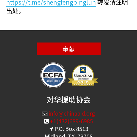
https://t.me/shengfengpinglun
转发请注明
出处。
奉献
对华援助协会
info@chinaaid.org
+1(432)689-6985
P.O. Box 8513
Midland, TX, 79708