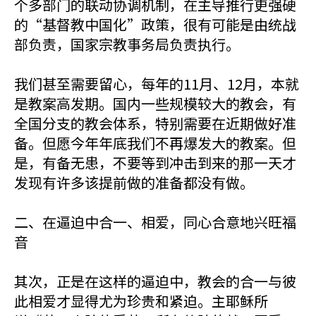
个多部门的联动协调机制，在主导推行更强硬
的“基督教中国化”政策，很有可能是由统战
部负责，国家宗教事务局负责执行。
我们甚至需要留心，每年的11月、12月，本就
是教案高发期。国内一些规模较大的教会，有
全国分支的教会体系，特别需要在近期做好准
备。但愿今年年底我们不再爆发大的教案。但
是，有备无患，不要等到冲击到来的那一天才
发现有许多该提前做的准备都没有做。
二、在逼迫中合一、相爱，同心合意地兴旺福
音
其次，正是在这样的逼迫中，教会的合一与彼
此相爱才显得尤为珍贵和紧迫。主耶稣所