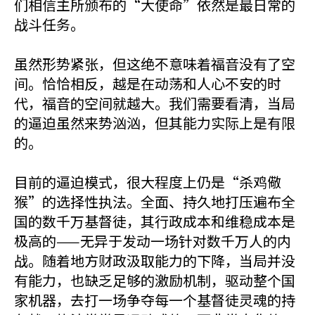
们相信主所颁布的“大使命”依然是最日常的
战斗任务。
虽然形势紧张，但这绝不意味着福音没有了空
间。恰恰相反，越是在动荡和人心不安的时
代，福音的空间就越大。我们需要看清，当局
的逼迫虽然来势汹汹，但其能力实际上是有限
的。
目前的逼迫模式，很大程度上仍是“杀鸡儆
猴”的选择性执法。全面、持久地打压遍布全
国的数千万基督徒，其行政成本和维稳成本是
极高的——无异于发动一场针对数千万人的内
战。随着地方财政汲取能力的下降，当局并没
有能力，也缺乏足够的激励机制，驱动整个国
家机器，去打一场争夺每一个基督徒灵魂的持