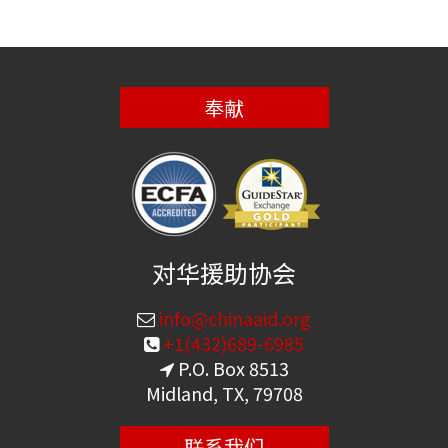
奉献
对华援助协会
info@chinaaid.org
+1(432)689-6985
P.O. Box 8513
Midland, TX, 79708
联系我们