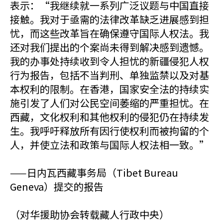
表示：“我继续就一系列广泛议题与中国直接
接触。我对于亟需的法律改革缺乏进展感到担
忧，而这些改革旨在确保遵守国际人权法。我
还对我们提出的个案尚未得到解决感到遗憾。
我的办事处持续收到令人担忧的新疆侵犯人权
行为报告，包括不当判刑、单独监禁以及对基
本权利的限制。在香港，国家安全法的持续实
施引发了人们对公民空间萎缩的严重担忧。在
西藏，文化权利和其他权利的侵犯仍在持续发
生。我呼吁释放所有因行使权利而被拘留的个
人，并使立法和政策与国际人权法相一致。”
——日内瓦西藏事务局（
Tibet Bureau
Geneva）
提交的报告
（对华援助协会转载藏人行政中央）