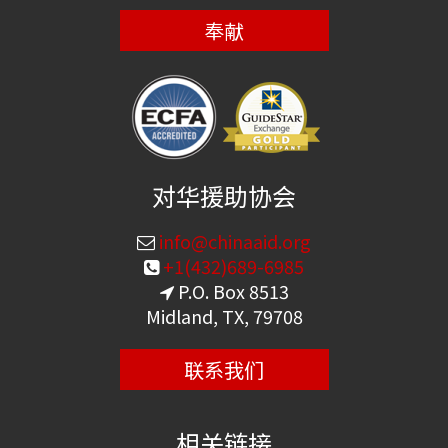
奉献
对华援助协会
info@chinaaid.org
+1(432)689-6985
P.O. Box 8513
Midland, TX, 79708
联系我们
相关链接