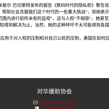
米歇尔·巴切莱特发布的报告《数码时代的隐私权》警告
，帮助社会克服我们这个时代的一些重大挑战”，但她表
范围内进行前所未有的监视”，这与人权“不相容”。她甚
风险得到解决为止。当然，她的这种呼吁不太可能得到各
模应用于对人权的压制和对自己公民的压制，美国在如何
对华援助协会
info@chinaaid.org
+1(432)689-6985