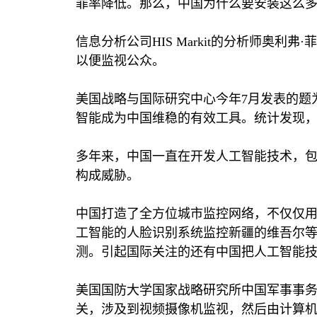
罪率降低。那么，中国为什么要安装这么
信息分析公司
HIS Markit
的分析师奥利弗·
以便监视公众。
美国战略与国际研究中心今年
7
月发表的题
智能成为中国维稳的有效工具。统计发现
多年来，中国一直在开发人工智能技术，
构成威胁。
中国打造了全方位城市监控网络，不仅仅
工智能的人脸识别系统监控新疆的维吾尔等
测。引起国际关注的还有中国把人工智能
美国国防大学国家战略研究所中国军事事
关，涉及到视频摄像机监视，然后由计算