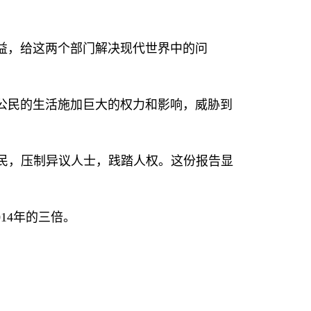
益，给这两个部门解决现代世界中的问
公民的生活施加巨大的权力和影响，威胁到
民，压制异议人士，践踏人权。这份报告显
014
年的三倍。