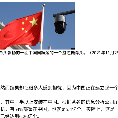
街头飘扬的一面中国国旗旁的一个监控摄像头。（2021年11月2
然而结果却让很多人感到担忧，因为中国正在建立起一个
机，其中一半以上安装在中国。根据著名的信息分析公司
I
像机，有
54%
部署在中国，也就是
5.4
亿个。实际上，这是
能已经达到
6.26
亿个。