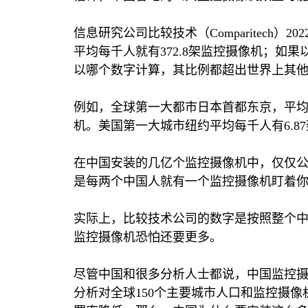
信息研究公司比较技术（
Comparitech
）
202
平均每千人就有
372.8
架监控摄像机；如果
以哪个数字计算，其比例都超出世界上其
例如，全球第一大都市日本首都东京，平
机。美国第一大城市纽约平均每千人有
6.87
在中国安装的几亿个监控摄像机中，仅仅
是每两个中国人就有一个监控摄像机盯着
实际上，比较技术公司的数字是按照整个
监控摄像机恐怕还要更多。
尽管中国和很多分析人士都说，中国监控
分析对全球
150
个主要城市人口和监控摄像