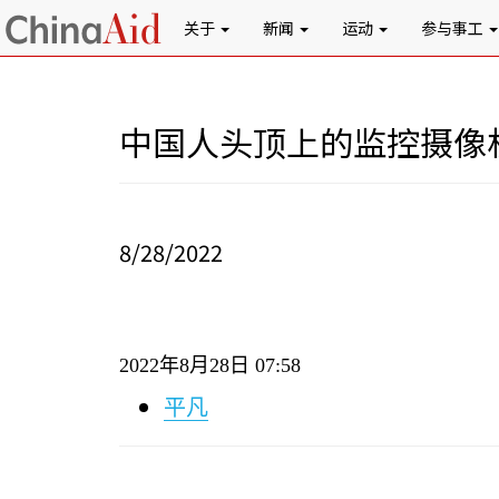
关于
新闻
运动
参与事工
中国人头顶上的监控摄像
8/28/2022
2022
年
8
月
28
日
07:58
平凡