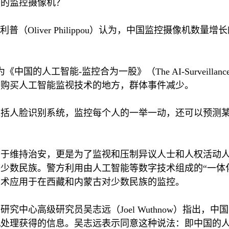
多的监控摄像机？
菲利普（
Oliver Philippou
）认为，中国监控摄像机数量增长
为《中国的人工智能
-
监控合为一股》（
The AI-Surveillanc
，购买人工智能监视技术的地方，群体事件减少。
包括人脸识别系统，监控每个人的一举一动，还可以预测
用于维持治安，更是为了监视和压制异议人士和人权活动
少数民族。警方利用由人工智能等数字技术组成的“一体
技术应用于在西藏和内蒙古对少数民族的监控。
务研究中心高级研究员吴志远（
Joel Wuthnow
）指出，中国
机处理获得的信息。吴志远表示同意这种说法：即中国的