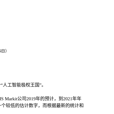
5日）
“人工智能极权王国”。
HS Markit
公司
2019
年的预计，到
2021
年年
一个较低的估计数字，而根据最新的统计和