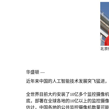
北京
华盛顿 —
近年来中国的人工智能技术发展突飞猛进，
全世界目前大约安装了
10
亿多个监控摄像
底，部署在全球各地的
10
亿以上的监控摄
估计，中国各地的公共监控摄像机数量可