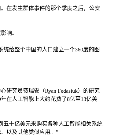
加。在发生群体事件的那个季度之后，公安
权影响。
系统给整个中国的人口建立一个
360
度的图
中心研究员费瑞安（
Ryan Fedasiuk
）的研究
0
年在人工智能上大约花费了
8
亿至
13
亿美
到五十亿美元来购买各种人工智能相关系统
、以及其他类似应用。”