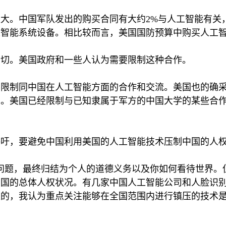
更大。中国军队发出的购买合同有大约
2%
与人工智能有关
工智能系统设备。相比较而言，美国国防预算中购买人工
密切。美国政府和一些人认为需要限制这种合作。
要限制同中国在人工智能方面的合作和交流。美国也的确
资。美国已经限制与已知隶属于军方的中国大学的某些合
呼吁，要避免中国利用美国的人工智能技术压制中国的人
问题，最终归结为个人的道德义务以及你如何看待世界。
中国的总体人权状况。有几家中国人工智能公司和人脸识
区的，我认为重点关注能够在全国范围内进行镇压的技术