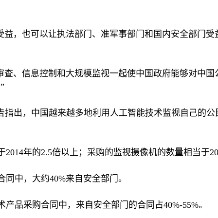
受益，也可以让执法部门、准军事部门和国内安全部门受
审查、信息控制和大规模监视一起使中国政府能够对中国
”
告指出，中国越来越多地利用人工智能技术监视自己的公
于
2014
年的
2.5
倍以上；采购的监视摄像机的数量相当于
2
合同中，大约
40%
来自安全部门。
术产品采购合同中，来自安全部门的合同占
40%-55%
。