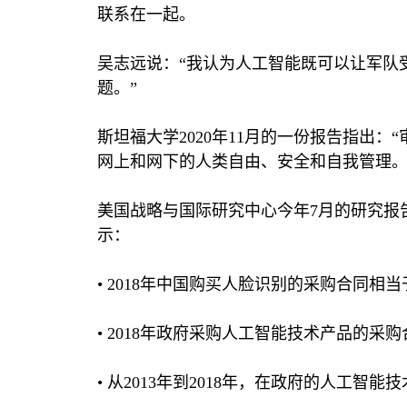
联系在一起。
吴志远说：“我认为人工智能既可以让军队
题。”
斯坦福大学
2020
年
11
月的一份报告指出：“
网上和网下的人类自由、安全和自我管理。
美国战略与国际研究中心今年
7
月的研究报
示：
•
2018
年中国购买人脸识别的采购合同相当
•
2018
年政府采购人工智能技术产品的采购
• 从
2013
年到
2018
年，在政府的人工智能技