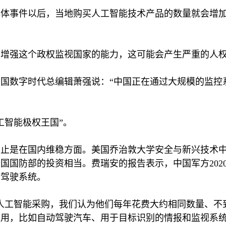
群体事件以后，当地购买人工智能技术产品的数量就会增
在增强这个政权监视国家的能力，这可能会产生严重的人
国数字时代总编辑萧强说：“中国正在通过大规模的监控
工智能极权王国”。
不止是在国内维稳方面。美国乔治敦大学安全与新兴技术
美国国防部的投资相当。费瑞安的报告表示，中国军方
202
动驾驶系统。
人工智能采购，我们认为他们每年花费大约相同数量、不
用，比如自动驾驶汽车、用于目标识别的情报和监视系统