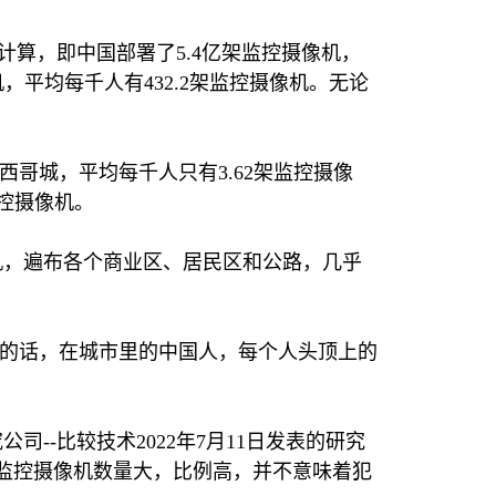
计算，即中国部署了
5.4
亿架监控摄像机，
机，平均每千人有
432.2
架监控摄像机。无论
西哥城，平均每千人只有
3.62
架监控摄像
控摄像机。
机，遍布各个商业区、居民区和公路，几乎
的话，在城市里的中国人，每个人头顶上的
究公司
--
比较技术
2022
年
7
月
11
日发表的研究
监控摄像机数量大，比例高，并不意味着犯