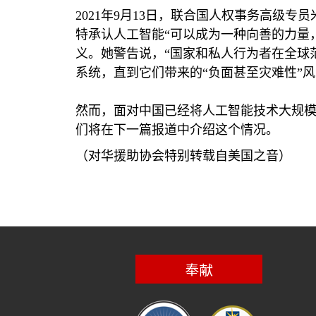
2021
年
9
月
13
日，联合国人权事务高级专员
特承认人工智能“可以成为一种向善的力量
义。她警告说，“国家和私人行为者在全球
系统，直到它们带来的“负面甚至灾难性”
然而，面对中国已经将人工智能技术大规
们将在下一篇报道中介绍这个情况。
（对华援助协会特别转载自美国之音）
奉献