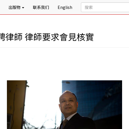
出版物
联系我们
English
聘律師 律師要求會見核實