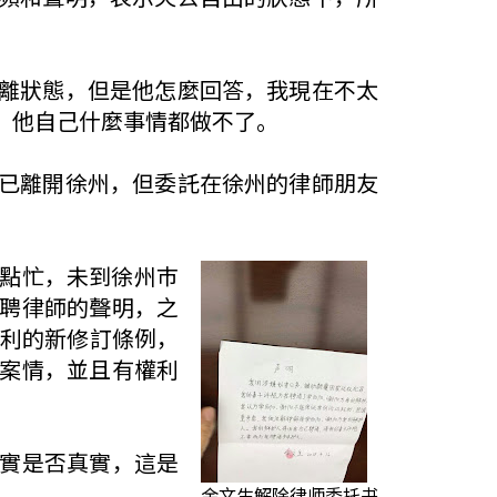
離狀態，但是他怎麼回答，我現在不太
，他自己什麼事情都做不了。
已離開徐州，但委託在徐州的律師朋友
點忙，未到徐州巿
聘律師的聲明，之
權利的新修訂條例，
案情，並且有權利
實是否真實，這是
余文生解除律师委托书