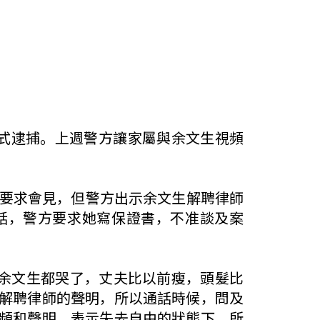
名正式逮捕。上週警方讓家屬與余文生視頻
局要求會見，但警方出示余文生解聘律師
通話，警方要求她寫保證書，不准談及案
與余文生都哭了，丈夫比以前瘦，頭髮比
解聘律師的聲明，所以通話時候，問及
頻和聲明，表示失去自由的狀態下，所