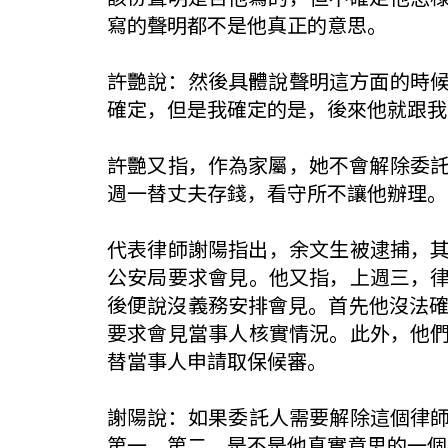
寫的聲明都不是他真正的意思。
許艷說：然後具體說聲明這方面的時
確定，但是我確定的是，後來他就跟我
許艷又指，作為家屬，她不會解除委
週一替丈夫存錢，看守所不讓他辦理。
代表律師謝陽指出，余文生被逮捕，
公安局要求會見。他又指，上週三，
後便說沒義務安排會見。首先他沒法確
要求會見當事人核實情況。此外，他
替當事人申請取保候審。
謝陽說：如果委託人需要解除這個律
第一。第二，是不是他真實意思的一個