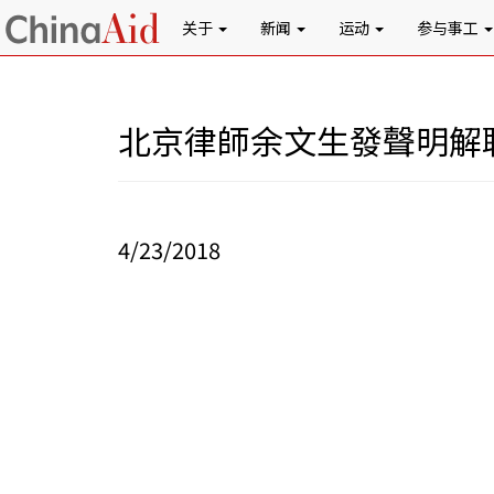
关于
新闻
运动
参与事工
北京律師余文生發聲明解
4/23/2018