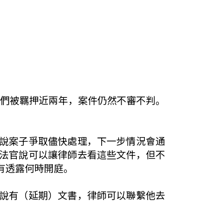
他們被羈押近兩年，案件仍然不審不判。
說案子爭取儘快處理，下一步情況會通
法官說可以讓律師去看這些文件，但不
有透露何時開庭。
說有（延期）文書，律師可以聯繫他去