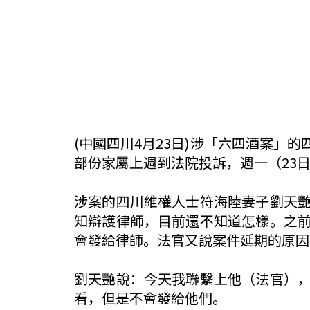
(中國四川4月23日)涉「六四酒案
部份家屬上週到法院投訴，週一（23
涉案的四川維權人士符海陸妻子劉天
知辯護律師，目前還不知道怎樣。之
會發給律師。法官又說案件延期的原因
劉天艷說：今天我聯繫上他（法官）
看，但是不會發給他們。