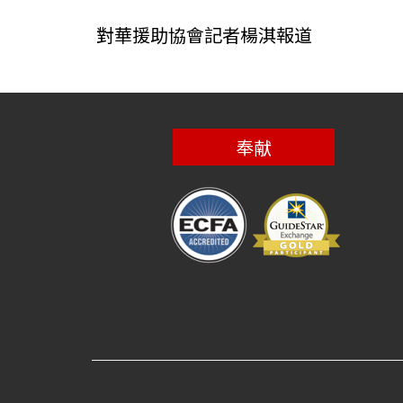
對華援助協會記者楊淇報道
奉献