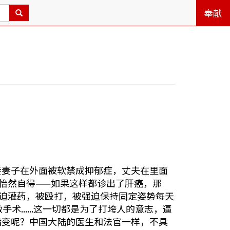
奉献
妻妻子在外面被软禁成抑郁症，丈夫在里面
怡然自得——如果这样都诊出了肝癌，那
强迫灌药，被殴打，被强迫保持固定姿势每天
......这一切都是为了打垮人的意志，逼
病变呢？中国大陆的医生和法官一样，不具