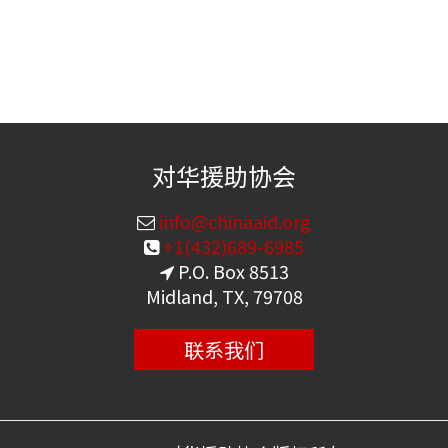
对华援助协会
info@chinaaid.org
+1(432)689-6985
P.O. Box 8513
Midland, TX, 79708
联系我们