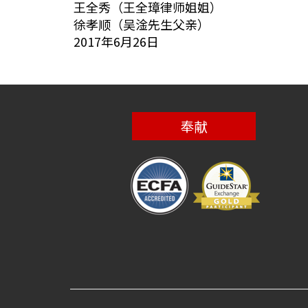
王全秀（王全璋律师姐姐）
徐孝顺（吴淦先生父亲）
2017年6月26日
奉献