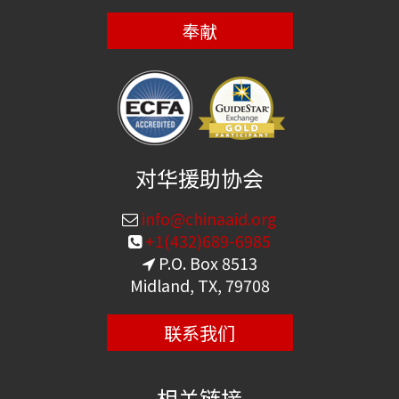
奉献
对华援助协会
info@chinaaid.org
+1(432)689-6985
P.O. Box 8513
Midland, TX, 79708
联系我们
相关链接