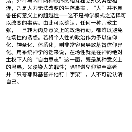
活；外在与内在两种秩序的相互独立却又紧密相
连，乃是人力无法改变的生存事实。“人”并不具
备任何意义上的超越性——这不是神学模式之选择可
以改变的事实。由此可以确认，任何一种宗教主
张，一旦转为肉身意义上的政治行动，都难以避免
在场性的诱惑。若将个人性的政治作为予以信仰
化、神圣化、体系化，则非常容易导致基督信仰异
化。用系统神学的话来说，在场性就是在神的绝对
主权下人的“自由意志”这一面，既是某种意义上
的恩赐，又浸染人的罪性；除非谦卑仰望至高者
并“只夸耶稣基督并他钉十字架”，人不可能认清
自己。