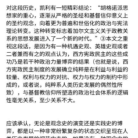
对这段历史，凯利有一短精彩结论：“胡格诺派思
想家的重心，逐渐从严格的圣经和基督信仰意义上
的圣约观念，向着更为普遍和世俗化的政治与宪法
理论转变。这种转变标志着加尔文主义关于政教关
系的思想发展进入了一个新的时代。”③本文之重
视这段话，是因为有一种机遇史观、英雄史观或者
二者兼而有之的观点认为，西方宪政民主的这些成
功乃是若干种政治力量博弈的结果（也就是说，西
方宪政民主制度的发展确立纯粹是在利益与利益的
较量、权利与权力的对抗、权力与权力的制约中形
成的，或者说，纯粹系人类历史发展的偶然性所
致），与基督教信仰所塑造的政治社会体系的逻辑
性毫无关系，至少关系不大。
应该承认，无论是观念史的演变还是实践史的博
弈，都是以一种非常纷繁复杂的状态交织呈现在人