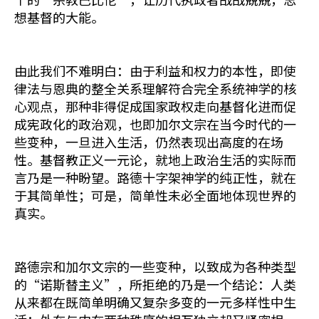
想基督的大能。
由此我们不难明白：由于利益和权力的本性，即使
律法与恩典的整全关系理解符合完全系统神学的核
心观点，那种非得促成国家政权走向基督化进而促
成宪政化的政治观，也即加尔文宗在当今时代的一
些变种，一旦进入生活，仍然表现出高度的在场
性。基督教正义一元论，就地上政治生活的实际而
言乃是一种盼望。路德十字架神学的纯正性，就在
于其简单性；可是，简单性未必全面地体现世界的
真实。
路德宗和加尔文宗的一些变种，以致成为各种类型
的“诺斯替主义”，所拒绝的乃是一个结论：人类
从来都在既简单明确又复杂多变的一元多样性中生