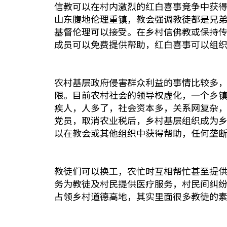
信教可以在村内激烈的红白喜事竞争中获
山东腹地伦理重镇，教会强调教徒都是兄
基督伦理可以接受。在乡村信佛教或保持
成员可以免费提供帮助，红白喜事可以组
农村基层政府侵害群众利益的事情比较多
限。目前农村社会的领导权虚化，一个乡
疾人，人多了，社会资本多，关系网复杂
党员，取消农业税后，乡村基层组织成为
以在教会或其他组织中获得帮助，任何垄
教徒们可以换工，农忙时互相帮忙甚至提
务为教徒及村民提供医疗服务，村民间纠
占领乡村道德高地，其实里面很多教徒的