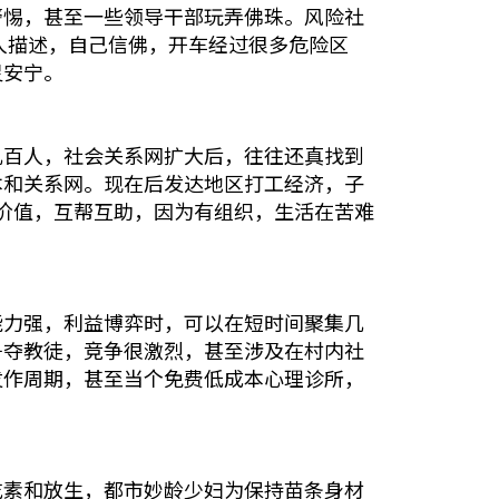
警惕，甚至一些领导干部玩弄佛珠。风险社
人描述，自己信佛，开车经过很多危险区
灵安宁。
几百人，社会关系网扩大后，往往还真找到
本和关系网。现在后发达地区打工经济，子
价值，互帮互助，因为有组织，生活在苦难
能力强，利益博弈时，可以在短时间聚集几
争夺教徒，竞争很激烈，甚至涉及在村内社
发作周期，甚至当个免费低成本心理诊所，
吃素和放生，都市妙龄少妇为保持苗条身材