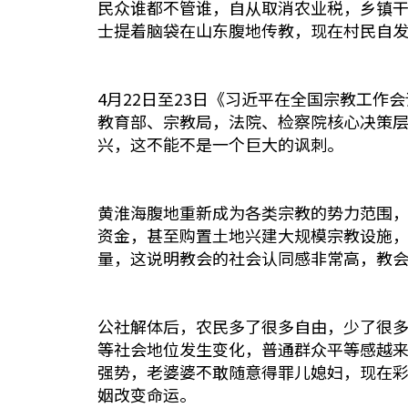
民众谁都不管谁，自从取消农业税，乡镇
士提着脑袋在山东腹地传教，现在村民自
4月22日至23日《习近平在全国宗教工作会议上发表重要讲
教育部、宗教局，法院、检察院核心决策
兴，这不能不是一个巨大的讽刺。
黄淮海腹地重新成为各类宗教的势力范围
资金，甚至购置土地兴建大规模宗教设施，
量，这说明教会的社会认同感非常高，教
公社解体后，农民多了很多自由，少了很
等社会地位发生变化，普通群众平等感越
强势，老婆婆不敢随意得罪儿媳妇，现在
姻改变命运。