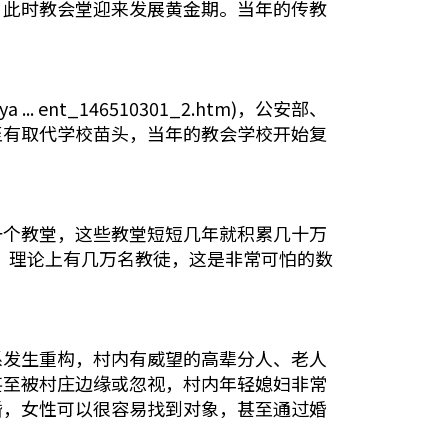
，此时教会堂迎来发展黄金期。当年的传教
.. ent_146510301_2.htm)，公安部、
至有取代学校苗头，当年的教会学校开始复
一个教堂，这些教堂短短几年就积累几十万
村，理论上有几万名教徒，这是非常可怕的数
系发生重构，村内有威望的高辈分人、老人
甚至被村庄边缘或忽视，村内年轻媳妇非常
婚，女性可以很容易找到对象，甚至通过婚