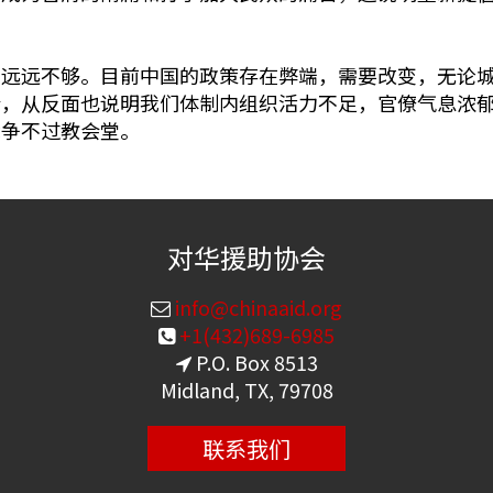
识远远不够。目前中国的政策存在弊端，需要改变，无论
会，从反面也说明我们体制内组织活力不足，官僚气息浓
竞争不过教会堂。
对华援助协会
info@chinaaid.org
+1(432)689-6985
P.O. Box 8513
Midland, TX, 79708
联系我们