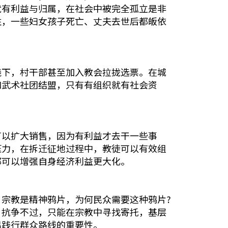
就有利益与归属，在社会中被完全孤立是非
柱，一些妇女孩子死亡、丈夫去世后都皈依
践下，村干部甚至加入教会拉拢选票。在城
和武术社团结盟，只有有组织就有社会资
可以扩大销售，因为有利益才去干一些事
压力，在拆迁征地过程中，教徒可以有效组
都可以增强自身经济利益更大化。
宗教是精神鸦片，为何民众需要这种鸦片?
，抗争不过，只能在宗教中寻找寄托，基层
倡践行群众路线的重要性。