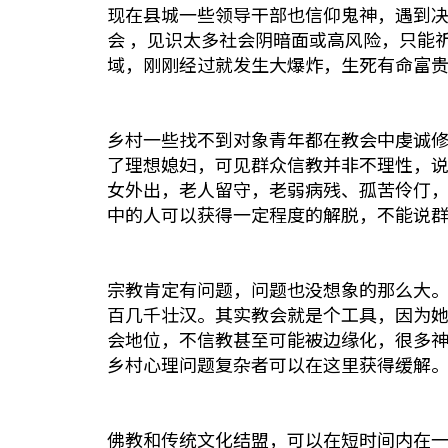
现在县城一些领导干部也信仰鬼神，遇到
会 ，见识太多社会阴暗面或高风险，只能
域，刚刚经过就发生大爆炸，生死有命富
乡村一些找不到对象青年都在教会中虔诚
了理想媳妇，可见群众信教并非不理性，
女外出，老人留守，老弱病残、孤苦伶仃，
中的人可以获得一定程度的解脱，不能说群
宗教肯定有问题，问题也没想象的那么大
百几千壮汉。其实教会就是个工具，因为
会地位，不信教甚至可能被边缘化，很多
乡村心理问题复杂者可以在这里获得缓解
佛教和传统文化结盟，可以在短时间内在