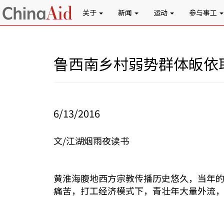
关于
新闻
运动
参与事工
鲁西南乡村弱势群体皈依
6/13/2016
文/江湖烟雨夜读书
黄淮海腹地西方宗教传播历史悠久，当年
痛苦，打工经济模式下，青壮年大量外流