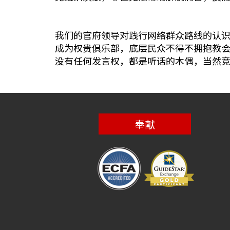
我们的官府领导对践行网络群众路线的认
成为权贵俱乐部，底层民众不得不拥抱教
没有任何发言权，都是听话的木偶，当然
奉献