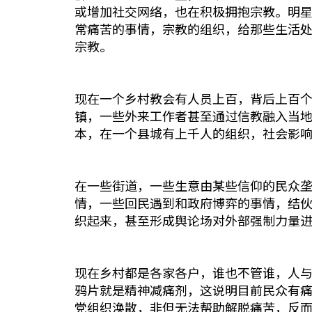
或增加社交网络，也在积极拥抱宗教。明
常痛苦的事情，宗教的组织，给那些生活
宗教。
现在一个乡村教会有人员上百，背后上百
镇，一些外来工作者甚至通过信教融入当
本，在一个县城有上千人的组织，社会影
在一些街道，一些生意由某些信仰的民众
情，一些回民遇到和政府博弈的事情，结
织起来，甚至形成舆论场对外部强制力量
现在乡村都是各家各户，谁也不管谁，人与
鸦片就是精神减痛剂，这说明目前民众有
党组织涣散，非但无法帮助解脱痛苦，反