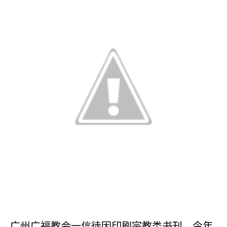
广州广福教会一信徒因印刷宗教类书刊，今年