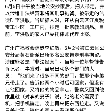
6月6日中午被当地公安抄家后，把人带走，并
以涉嫌非法经营罪将其刑事拘留。被带走的信
徒叫李洪敏，当局抓人时，还从白云区江夏税
宝工业区一工厂内，抄走一批宗教印刷品。目
前，李洪敏的家人已委托律师代理此案。
广州广福教会信徒李红敏，6月2号被白云区公
安分局黄石街派出所多名公安带走刑事拘留。
涉嫌罪名是“非法经营”。当地一位基督徒告
诉记者，事发时，当局出动多个部门的人
员：“他们来了很多不同的部门，把那个李弟
兄带走了。告诉他两个小时后可回家，但没有
让他回家，又将他的物品拿走。警察又回到他
家里就（对李的妻子）说，她的老公需要手
机，把手机骗走。晚上再来把东西拉走。又说
只关七天，骗他的家人去看守所交钱”。