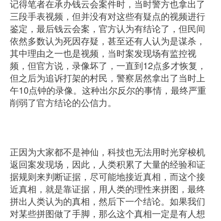
记得笔者在承办钱云会案件时，当时警方也拿出了
三段手表视频，但并没有对这些有疑点的视频进行
鉴定，最后钱云会案，官方认为有结论了，但民间
依然多数认为死因存疑，甚至还有人认为是谋杀，
其中理由之一也是视频，当时案发现场有监控视
频，但官方说，录像坏了，一直到12点多才恢复，
但之后为追诉打架的村民，警察居然拿出了当时上
午10点钟的录像。这种出尔反尔的事情，最终严重
削弱了官方结论的公信力。
正因为大家都不是神仙，科技也无法用时光穿梭机
返回案发现场，因此，人类积累了大量的经验和证
据规则来判断证据，尽可能地接近真相，而这个接
近真相，就是靠证据，用人类的理性来拼图，最终
拼出人类认为的真相，然后下一个结论。如果我们
对某些拼图做了手脚，那么这个真相一定是有人想