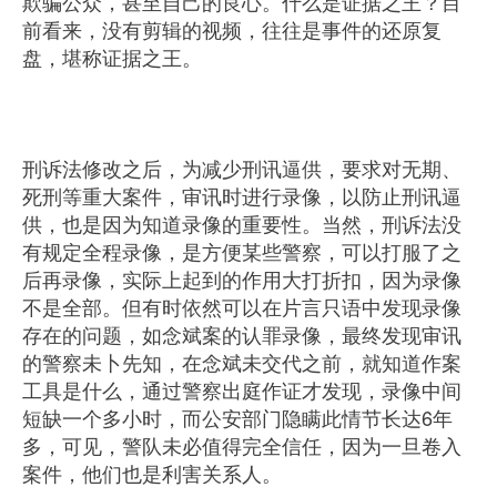
欺骗公众，甚至自己的良心。什么是证据之王？目
前看来，没有剪辑的视频，往往是事件的还原复
盘，堪称证据之王。
刑诉法修改之后，为减少刑讯逼供，要求对无期、
死刑等重大案件，审讯时进行录像，以防止刑讯逼
供，也是因为知道录像的重要性。当然，刑诉法没
有规定全程录像，是方便某些警察，可以打服了之
后再录像，实际上起到的作用大打折扣，因为录像
不是全部。但有时依然可以在片言只语中发现录像
存在的问题，如念斌案的认罪录像，最终发现审讯
的警察未卜先知，在念斌未交代之前，就知道作案
工具是什么，通过警察出庭作证才发现，录像中间
短缺一个多小时，而公安部门隐瞒此情节长达6年
多，可见，警队未必值得完全信任，因为一旦卷入
案件，他们也是利害关系人。