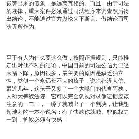
裁剪出来的假象，是远离真相的。而且，由于司法
的规律，重大案件必须通过司法程序来调查然后得
出结论，不能通过官方舆论来下断言、做结论而司
法无所作为。
至于有人为什么要这么做，按照证据规则，只能推
定出对他不利的结论，中国目前的司法公信力已经
大幅下降，原因很多，最主要的原因是缺乏独立
性，类似一个永远长不大的孩子，说啥都没人信。
最近几年，这孩子又多了一个大嗓门的代言阿姨，
人称大裤衩法院，它可以完全忽视对录像证据应该
注意的一二三，一嗓子就喊出了一个判决，让我想
起池莉的一本小说名：有了快感你就喊。貌似权力
一到，裤衩必须有快感！