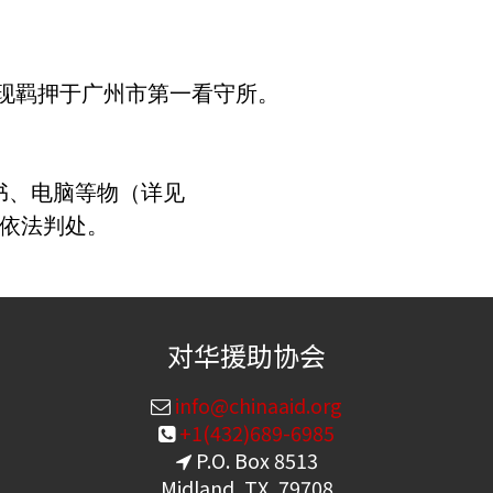
现羁押于广州市第一看守所。
书、电脑等物（详见
请依法判处。
对华援助协会
info@chinaaid.org
+1(432)689-6985
P.O. Box 8513
Midland, TX, 79708