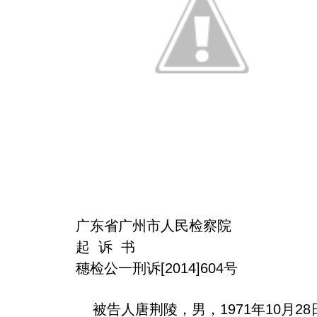
广东省广州市人民检察院
起 诉 书
穗检公一刑诉[2014]604号
被告人唐荆陵，男，1971年10月28日