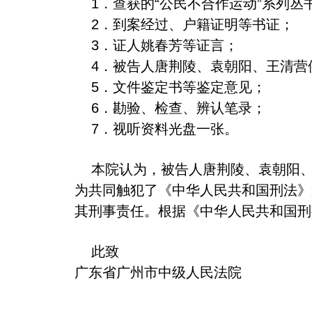
1．查获的“公民不合作运动”系列丛
2．到案经过、户籍证明等书证；
3．证人姚春芳等证言；
4．被告人唐荆陵、袁朝阳、王清营
5．文件鉴定书等鉴定意见；
6．勘验、检查、辨认笔录；
7．视听资料光盘一张。
本院认为，被告人唐荆陵、袁朝阳、
为共同触犯了《中华人民共和国刑法》
其刑事责任。根据《中华人民共和国
此致
广东省广州市中级人民法院