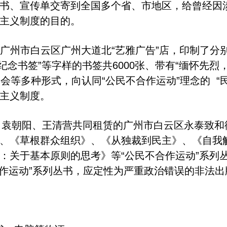
书、宣传单交寄到全国多个省、市地区，给曾经因
会主义制度的目的。
到广州市白云区广州大道北“艺雅广告”店，印制了分别
纪念书签”等字样的书签共6000张、带有“缅怀先烈，
会等多种形式，向认同“公民不合作运动”理念的 “
会主义制度。
朝阳、王清营共同租赁的广州市白云区永泰致和街1
、《草根群众组织》、《从独裁到民主》、《自我
：关于基本原则的思考》等“公民不合作运动”系列
合作运动”系列丛书，应定性为严重政治错误的非法