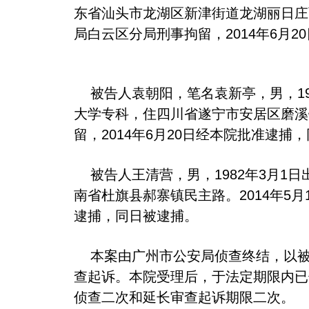
东省汕头市龙湖区新津街道龙湖丽日庄西区
局白云区分局刑事拘留，2014年6月
被告人袁朝阳，笔名袁新亭，男，1971
大学专科，住四川省遂宁市安居区磨溪镇
留，2014年6月20日经本院批准逮捕
被告人王清营，男，1982年3月1日出
南省杜旗县郝寨镇民主路。2014年5
逮捕，同日被逮捕。
本案由广州市公安局侦查终结，以被告
查起诉。本院受理后，于法定期限内已
侦查二次和延长审查起诉期限二次。