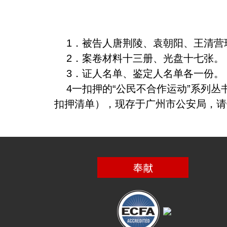
1．被告人唐荆陵、袁朝阳、王清营
2．案卷材料十三册、光盘十七张。
3．证人名单、鉴定人名单各一份。
4一扣押的“公民不合作运动”系列丛
扣押清单），现存于广州市公安局，
奉献