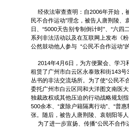
经依法审查查明：自2006年开始，
民不合作运动”理念，被告人唐荆陵、袁
日、“5000天告别专制倒计时”、“六四
系列非法活动以及在互联网上发布《粉
公然鼓动他人参与 “公民不合作运动”
2014年4月6日，为方便聚会、学
租赁了广州市白云区永泰致和街143号
丛书的非法交流场所。为了使“公民不合
委托广州市白云区同和大洋图文南医大
独裁政权或其他压迫的行动战略规划指
500余本、“废除户籍隔离行动”、“普
张。随后，被告人唐荆陵、袁朝阳等人
为了进一步宣扬、传播“公民不合作运动