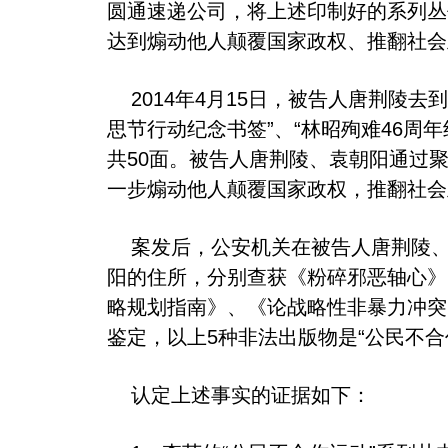
圆通速递公司，将上述印制好的系列丛
达到煽动他人颠覆国家政权、推翻社
2014年4月15日，被告人唐荆陵去
思节行动纪念书签”、“林昭殉难46周年
共50面。被告人唐荆陵、袁朝阳通过聚
一步煽动他人颠覆国家政权，推翻社
案发后，公安机关在被告人唐荆陵、袁
阳的住所，分别查获《粉碎邪恶轴心》
略规划指南》、《论战略性非暴力冲突
鉴定，以上5种非法出版物是“公民不
认定上述事实的证据如下：