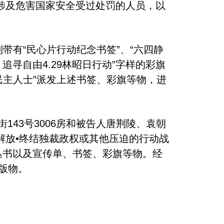
涉及危害国家安全受过处罚的人员，以
带有“民心片行动纪念书签”、“六四静
追寻自由4.29林昭日行动”字样的彩旗
民主人士”派发上述书签、彩旗等物，进
43号3006房和被告人唐荆陵、袁朝
解放•终结独裁政权或其他压迫的行动战
丛书以及宣传单、书签、彩旗等物。经
出版物。