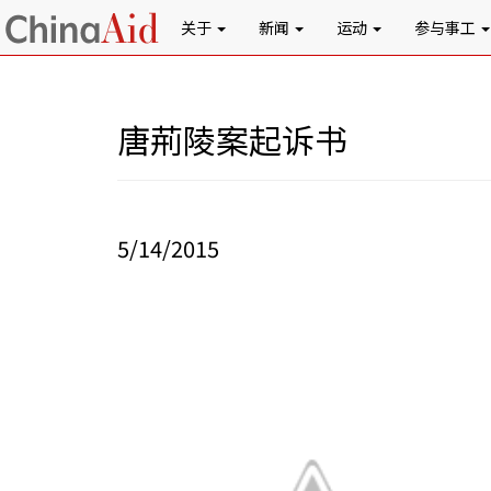
关于
新闻
运动
参与事工
唐荊陵案起诉书
5/14/2015