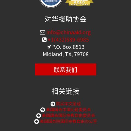
对华援助协会
info@chinaaid.org
+1(432)689-6985
P.O. Box 8513
Midland, TX, 79708
联系我们
相关链接
购买中文圣经
美国国会中国问题委员会
美国国会国际宗教自由委员会
美国国务院国际宗教自由办公室