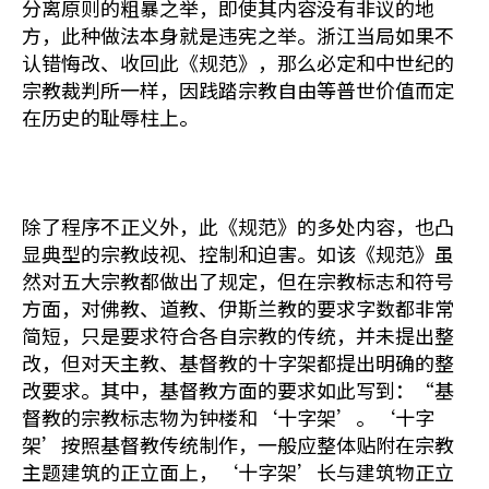
分离原则的粗暴之举，即使其内容没有非议的地
方，此种做法本身就是违宪之举。浙江当局如果不
认错悔改、收回此《规范》，那么必定和中世纪的
宗教裁判所一样，因践踏宗教自由等普世价值而定
在历史的耻辱柱上。
除了程序不正义外，此《规范》的多处内容，也凸
显典型的宗教歧视、控制和迫害。如该《规范》虽
然对五大宗教都做出了规定，但在宗教标志和符号
方面，对佛教、道教、伊斯兰教的要求字数都非常
简短，只是要求符合各自宗教的传统，并未提出整
改，但对天主教、基督教的十字架都提出明确的整
改要求。其中，基督教方面的要求如此写到：“基
督教的宗教标志物为钟楼和‘十字架’。‘十字
架’按照基督教传统制作，一般应整体贴附在宗教
主题建筑的正立面上，‘十字架’长与建筑物正立