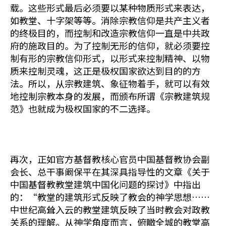
载。这些形式最后必须要以某种物质形式来表达，
如教堂、十字架等等。消除宗教信仰是共产主义者
的终极目的，而控制和改造宗教信仰一直是中共政
府的施政目的。为了控制无形的信仰，就必须要控
制有形的宗教信仰形式，以形式来控制精神、以物
质来控制灵魂，这正是极权国家欲达到目的的方
法。所以，从宗教建筑、象征物着手，就可以有效
地控制宗教本身的发展，而颁布所谓《宗教建筑规
范》也就成为极权国家的不二选择。
再次，正如官方基督教核心官员中国基督教协会副
会长、总干事阚保平在其深具指导性的文章《关于
中国基督教教堂建筑中国化问题的探讨》中指出
的：“教堂的建筑形式反映了教会的神学思想……
中世纪高耸入云的教堂建筑反映了当时教会对政教
关系的理解。从神学角度而言，俯瞰全城的教堂高