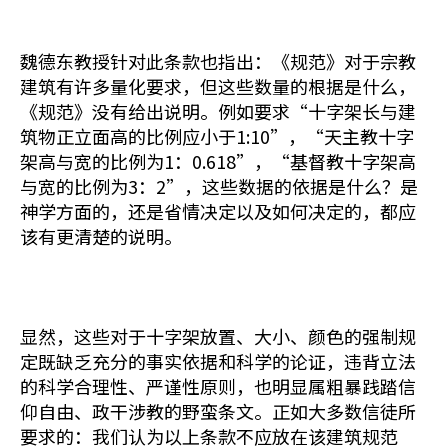
魏德东教授针对此条款也指出：《规范》对于宗教
建筑有许多量化要求，但这些数量的根据是什么，
《规范》没有给出说明。例如要求“十字架长与建
筑物正立面高的比例应小于1:10”，“天主教十字
架高与宽的比例为1：0.618”，“基督教十字架高
与宽的比例为3：2”，这些数据的依据是什么？是
神学方面的，还是省情决定以及如何决定的，都应
该有更清楚的说明。
显然，这些对于十字架放置、大小、颜色的强制规
定既缺乏充分的事实依据和科学的论证，违背立法
的科学合理性、严谨性原则，也明显属粗暴践踏信
仰自由、政干涉教的野蛮条文。正如大多数信徒所
要求的：我们认为以上条款不应放在该建筑规范