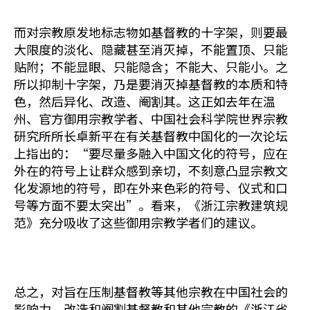
而对宗教原发地标志物如基督教的十字架，则要最
大限度的淡化、隐藏甚至消灭掉，不能置顶、只能
贴附；不能显眼、只能隐含；不能大、只能小。之
所以抑制十字架，乃是要消灭掉基督教的本质和特
色，然后异化、改造、阉割其。这正如去年在温
州、官方御用宗教学者、中国社会科学院世界宗教
研究所所长卓新平在有关基督教中国化的一次论坛
上指出的：“要尽量多融入中国文化的符号，应在
外在的符号上让群众感到亲切，不刻意凸显宗教文
化发源地的符号，即在外来色彩的符号、仪式和口
号等方面不要太突出”。看来，《浙江宗教建筑规
范》充分吸收了这些御用宗教学者们的建议。
总之，对旨在压制基督教等其他宗教在中国社会的
影响力、改造和阉割基督教和其他宗教的《浙江省