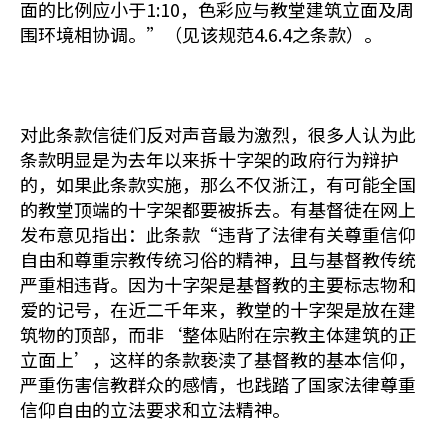
面的比例应小于1:10，色彩应与教堂建筑立面及周
围环境相协调。”（见该规范4.6.4之条款）。
对此条款信徒们反对声音最为激烈，很多人认为此
条款明显是为去年以来拆十字架的政府行为辩护
的，如果此条款实施，那么不仅浙江，有可能全国
的教堂顶端的十字架都要被拆去。有基督徒在网上
发布意见指出：此条款“违背了法律有关尊重信仰
自由和尊重宗教传统习俗的精神，且与基督教传统
严重相违背。因为十字架是基督教的主要标志物和
爱的记号，在近二千年来，教堂的十字架是放在建
筑物的顶部，而非‘整体贴附在宗教主体建筑的正
立面上’，这样的条款亵渎了基督教的基本信仰，
严重伤害信教群众的感情，也践踏了国家法律尊重
信仰自由的立法要求和立法精神。