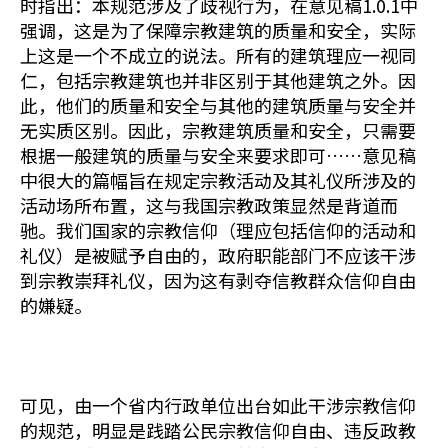
时指出：本规范涉及了歧视行为，在意见稿1.0.1中
强调，这是为了保障宗教建筑的质量和安全，实际
上这是一个不成立的说法。所有的建筑理应一视同
仁，包括宗教建筑也并非区别于其他建筑之外。因
此，他们的质量和安全与其他的建筑质量与安全并
无实质区别。因此，宗教建筑质量和安全，只需要
根据一般建筑的质量与安全来要求即可……意见稿
中很大的篇幅旨在规定宗教活动及其礼仪所涉及的
活动场所布置，这与我国宗教政策显然是背道而
驰。我们国家的宗教信仰（理应包括信仰的活动和
礼仪）是被赋予自由的，政府职能部门不应该干涉
到宗教崇拜礼仪，因为这有剥夺信教群众信仰自由
的嫌疑。
可见，由一个省内行政单位出台如此干涉宗教信仰
的规范，明显是践踏公民宗教信仰自由、违反政教