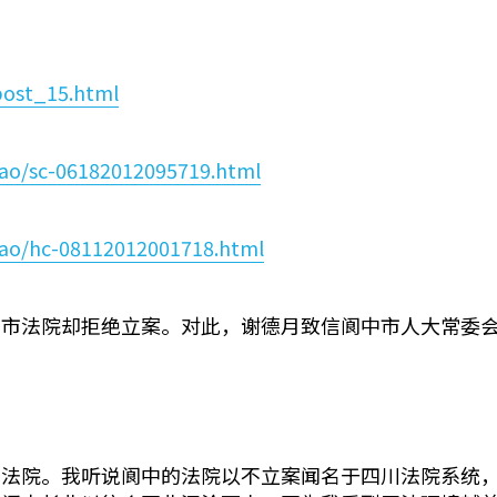
post_15.html
dao/sc-06182012095719.html
dao/hc-08112012001718.html
中市法院却拒绝立案。对此，谢德月致信阆中市人大常委
督法院。我听说阆中的法院以不立案闻名于四川法院系统