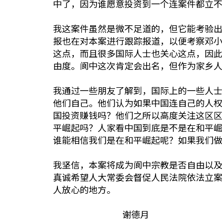
中了，因为谁愿意投资到一个连案件都立
我这案件虽然是微不足道的，但它能考验
报也在对本案进行跟踪报道，以便考察邓
这点，而且很多国际人士也关心这点，因
由度。阆中这次肯定会出名，但作为家乡
我通过一些朋友了解到，国际上的一些人
他们自己。他们认为如果中国连自己的人
国投资赚钱吗？他们之所以高度关注这区
平崛起吗？人家看中国到底是不是在和平
谁能相信我们是在和平崛起呢？如果我们
我坚信，本案将成为阆中宗教是否自由以
真诚希望人大常委会督促人民法院依法立
人放心的地方。
谢德月