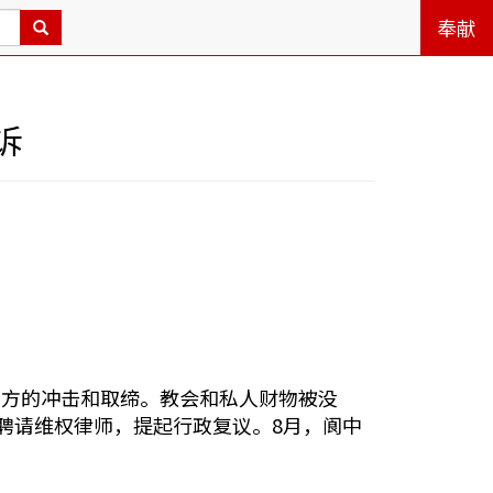
奉献
诉
官方的冲击和取缔。教会和私人财物被没
聘请维权律师，提起行政复议。8月，阆中