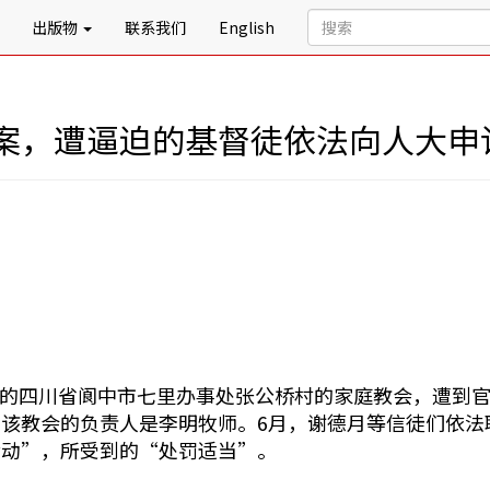
出版物
联系我们
English
案，遭逼迫的基督徒依法向人大申
名信徒的四川省阆中市七里办事处张公桥村的家庭教会，遭到
该教会的负责人是李明牧师。6月，谢德月等信徒们依法
活动”，所受到的“处罚适当”。