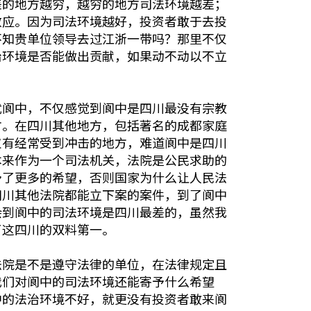
差的地方越穷，越穷的地方司法环境越差；
效应。因为司法环境越好，投资者敢于去投
不知贵单位领导去过江浙一带吗？那里不仅
治环境是否能做出贡献，如果动不动以不立
忧阆中，不仅感觉到阆中是四川最没有宗教
方。在四川其他地方，包括著名的成都家庭
仅有经常受到冲击的地方，难道阆中是四川
本来作为一个司法机关，法院是公民求助的
予了更多的希望，否则国家为什么让人民法
四川其他法院都能立下案的案件，到了阆中
会到阆中的司法环境是四川最差的，虽然我
了这四川的双料第一。
法院是不是遵守法律的单位，在法律规定且
我们对阆中的司法环境还能寄予什么希望
中的法治环境不好，就更没有投资者敢来阆