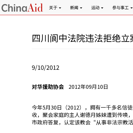
关于
新闻
运动
参与事工
四川阆中法院违法拒绝立
9/10/2012
对华援助协会
2012年09月10日
今年5月30日（2012），拥有一千多
收，聚会家庭的主人谢德月姊妹遭到传唤，
市政府答复，认定该教会“从事非法宗教