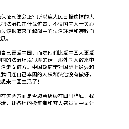
能保证司法公正？所以连人民日报这样的大
底把法治摆在什么位置。不仅国内人士关心
通过该报道来了解阆中的法治环境和宗教自
发展。
们自己更爱中国，而是他们比爱中国人更爱
中国的法治环境很差的话，那外国人敢来中
法治走向何方。中国政府常对国际上说要和
果我们连自己本国的人权和法治没有做好，
地想来中国生活了！
中在这两方面是否愿意继续在四川垫底。我
环境，让各地的投资者和客人感觉阆中是让