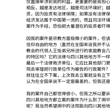
仅直接牵涉到我的利益，更重要的是我担
相反，越是发达地区，越是司法环境好；
资，因为投资有法律保障；如果没有法律
经济发达属于中国第一流的，而且司法环
案作为手段，恐怕把大量潜在的投资者吓
因我的案件是宗教方面极微小的案件，但
信仰自由的地方（虽然在全国来说我并不
教会的代领人王怡弟兄所进行的家庭教会
的特区吗？它的法律与四川其他地方不一
最后一个法律救济单位，它应比其他部门
院去审理把行政单位作为被告的行政案件
就往往立不下案，上次我去立案就没有立
认为在全国来说不一定是最差的，但我还
我的案件自己都觉得很小，但我之所以要
四川其他地方都立案的案件为什么到了阆
呢？我当然希望阆中的法院能向四川其他