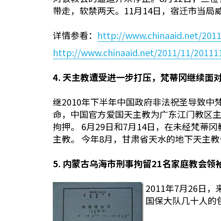
带走，软禁两天。11月14日，宿迁市当
详情参看：
http://www.chinaaid.net/201
http://www.chinaaid.net/2011/11/2011
4.
天主教遭受进一步打压，梵蒂冈继续面
继2010年下半年中国政府非法祝圣导致中梵
命，中国官方爱国天主教为广东江门教区主
拘押。 6月29日和7月14日，在未经
主教。 今年8月，甘肃省天水的地下天主
5.
内蒙古乌海市刑事拘留
21
名家庭教会领
2011年7月26
国保大队几十人的