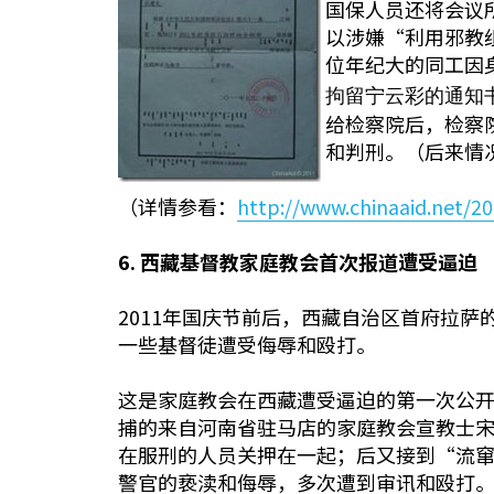
国保人员还将会议
以涉嫌“利用邪教
位年纪大的同工因
拘留宁云彩的通知
给检察院后，检察
和判刑。（后来情
（详情参看：
http://www.chinaaid.net/2
6.
西藏基督教家庭教会首次报道遭受逼迫
2011年国庆节前后，西藏自治区首府拉
一些基督徒遭受侮辱和殴打。
这是家庭教会在西藏遭受逼迫的第一次公开
捕的来自河南省驻马店的家庭教会宣教士宋
在服刑的人员关押在一起；后又接到“流窜
警官的亵渎和侮辱，多次遭到审讯和殴打。