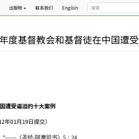
出版物
联系我们
English
11年度基督教会和基督徒在中国遭
遭受逼迫的十大案例
12年01月19日提交）
”——《圣经-阿摩司书》5：24