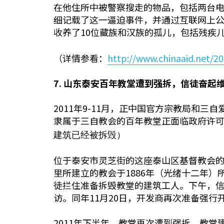
在他住所中被警察搜走的物品，包括两台
细记载了这一逼迫事件，并通过互联网上公
收养了10位藏族和汉族的孤儿，包括残疾
（详情参看：
http://www.chinaaid.net/2
7.
山东泰安百年教堂遭到强拆，信徒奋起
2011年9-11月，正中国官方宗教
局和三自
隶属于三自教会的百年教堂正面临政府许
建筑已经被拆毁）
位于泰安市灵芝街的这座泰山区基督教会的
里所建立的教会于1886年（光绪十二年）所
徒拦住准备拆毁教堂的建筑工人。下午，
访。同年11月20日，开发商再次准备强
2011年下半年，教堂再次遭到强拆。教