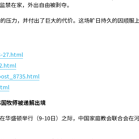
监禁在家，外出自由被剥夺。
象的压力，并付出了巨大的代价。这场旷日持久的因顺服
3-27.html
2.html
post_8735.html
html
韩国牧师被递解出境
对话在华盛顿举行（9-10日）之际，中国家庭教会联合会