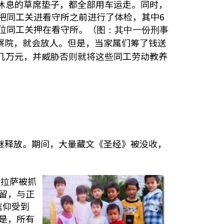
休息的草席垫子，都全部用车运走。同时，
把同工关进看守所之前进行了体检，其中6
位同工关押在看守所。（
图：其中一份刑事
检察院，就会放人。但是，当家属们筹了钱送
几万元，并威胁否则就将这些同工劳动教养
相继释放。期间，大量藏文《圣经》被没收，
在拉萨被抓
留，与正
信仰受到
是，所有