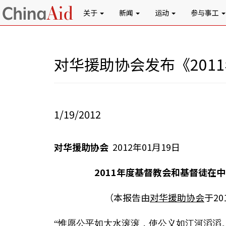
关于
新闻
运动
参与事工
对华援助协会发布《20
1/19/2012
对华援助协会
2012年01月19日
2011年度基督教会和基督徒在中国
（本报告由
对华援助协会
于20
“惟愿公平如大水滚滚，使公义如江河滔滔。