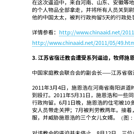
在这次逼迫中，来自河南、山东、安徽等地
的个人物品全部拿走，并将所有人员关到尉
他的中国太太，被判行政拘留5天的行政处
详情参看：
http://www.chinaaid.net/201
http://www.chinaaid.net/2011/05/49.ht
3.
江苏省宿迁教会遭受系列逼迫，牧师施
中国家庭教会联合会的副会长——江苏省宿
2011年3月4日，施恩浩在河南省南阳
到殴打。2011年5月31日，施恩浩和一
行政拘留。6月1日晚，施恩浩的住宅被10
安人员带走关押；7月被判劳教两年。接着
服，并威胁施恩浩的三个女儿女婿。
（图
对该教会的逼迫并未停止。8月12日，三