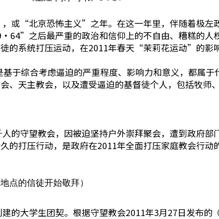
年”，或“北京恐怖主义”之年。在这一年里，伴随着极左
·64”之后最严重的政治和信仰上的不自由、糟糕的人权
徒的系统打压运动，在2011年春天“茉莉花运动”的影
例，是基于综合考虑逼迫的严重程度、影响力和意义，都属
教会、天主教会，以及遭受逼迫的基督徒个人，包括牧师
过千人的守望教会，因被迫坚持户外崇拜聚会，遭到政府部门
久的打压行动，是政府在2011年全面打压家庭教会行动
聚会地点的信徒开始敬拜）
建的大学生团契。根据守望教会2011年3月27日发布的《