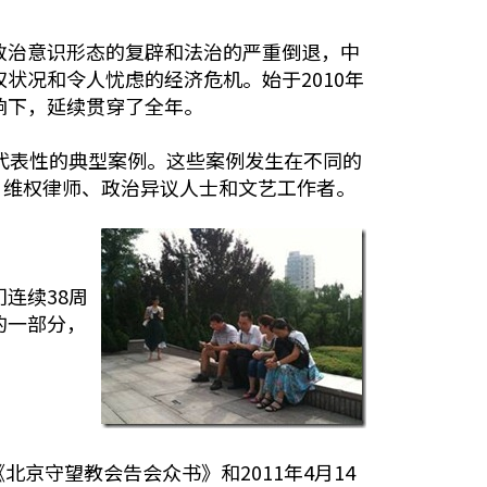
政治意识形态的复辟和法治的严重倒退，中
状况和令人忧虑的经济危机。始于2010年
响下，延续贯穿了全年。
于代表性的典型案例。这些案例发生在不同的
、维权律师、政治异议人士和文艺工作者。
连续38周
的一部分，
北京守望教会告会众书》和2011年4月14