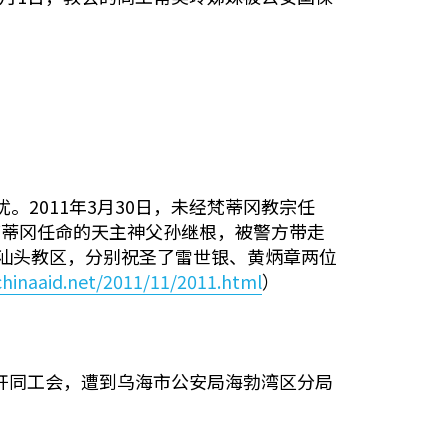
。2011年3月30日，未经梵蒂冈教宗任
梵蒂冈任命的天主神父孙继根，被警方带走
省汕头教区，分别祝圣了雷世银、黄炳章两位
hinaaid.net/2011/11/2011.html
）
召开同工会，遭到乌海市公安局海勃湾区分局