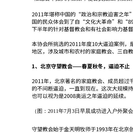
2011年堪称中国的“政治和宗教迫害之
国的民众体会到了自“文化大革命”和“89
下半年的针对基督教会和有社会影响力基督
本协会所挑选的2011年度10大逼迫案
地区，涉及城市和农村的家庭教会、三自
1
、北京守望教会
——
春夏秋冬，逼迫不止
2011年，北京著名的家庭教会、成员超
的不间断逼迫，一直到现在。这次大规模持
也可以视为是2008奥运之年逼迫的延续。
（图：2011年7月3日早晨成功进入户外
守望教会始于金天明牧师于1993年在北京创