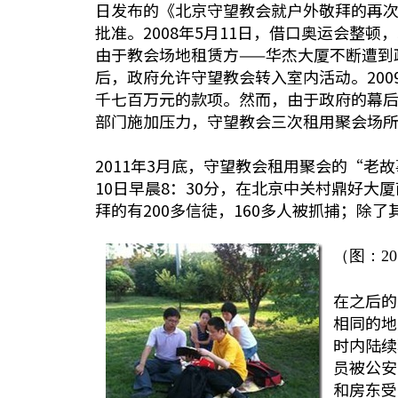
日发布的《北京守望教会就户外敬拜的再次说
批准。2008年5月11日，借口奥运会整
由于教会场地租赁方——华杰大厦不断遭到政
后，政府允许守望教会转入室内活动。200
千七百万元的款项。然而，由于政府的幕后施
部门施加压力，守望教会三次租用聚会场
2011年3月底，守望教会租用聚会的“老
10日早晨8：30分，在北京中关村鼎好
拜的有200多信徒，160多人被抓捕；除
（图：2
在之后的
相同的地
时内陆续
员被公安
和房东受