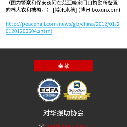
（图为警察和保安夜间在范亚峰家门口执勤所备置
的棉大衣和被褥。） [博讯来稿] (博讯 boxun.com)
http://peacehall.com/news/gb/china/2012/01/2
01201200604.shtml
奉献
对华援助协会
info@chinaaid.org