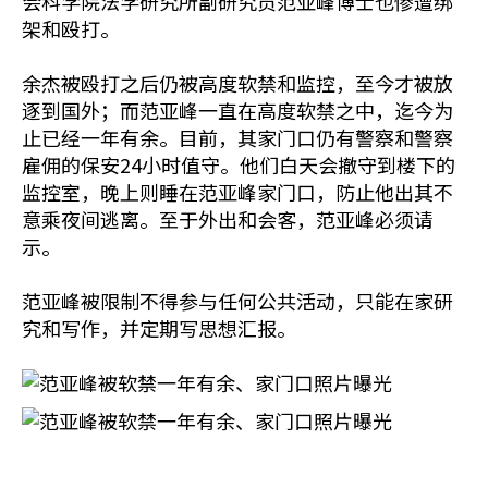
会科学院法学研究所副研究员范亚峰博士也惨遭绑
架和殴打。
余杰被殴打之后仍被高度软禁和监控，至今才被放
逐到国外；而范亚峰一直在高度软禁之中，迄今为
止已经一年有余。目前，其家门口仍有警察和警察
雇佣的保安24小时值守。他们白天会撤守到楼下的
监控室，晚上则睡在范亚峰家门口，防止他出其不
意乘夜间逃离。至于外出和会客，范亚峰必须请
示。
范亚峰被限制不得参与任何公共活动，只能在家研
究和写作，并定期写思想汇报。