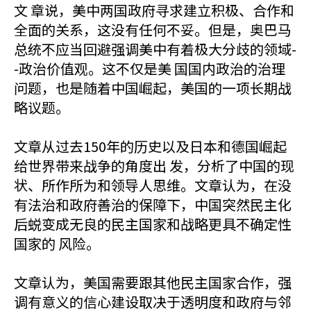
文 章说，美中两国政府寻求建立积极、合作和
全面的关系，这没有任何不妥。但是，奥巴马
总统不应当回避强调美中有着极大分歧的领域-
-政治价值观。这不仅是美 国国内政治的治理
问题，也是随着中国崛起，美国的一项长期战
略议题。
文章从过去150年的历史以及日本和德国崛起
给世界带来战争的角度出 发，分析了中国的现
状、所作所为和领导人思维。文章认为，在没
有法治和政府善治的保障下，中国突然民主化
后蜕变成无良的民主国家和战略更具不确定性
国家的 风险。
文章认为，美国需要跟其他民主国家合作，强
调有意义的信心建设取决于透明度和政府与邻