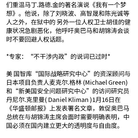
们重温马丁.路德.金的著名演说《我有一个梦
想》。他说，除了刘晓波、高智晟和陈光诚等
人之外，在狱中的 另外一位人权卫士胡佳的健
康状况急剧恶化，他呼吁奥巴马和胡锦涛会谈
时不要回避人权话题。
*专家：“不干涉内政”的说词已过时*
美 国智库“国际战略研究中心”的资深顾问与
日本项目负责人麦克尔.格林 (Michael Green)
和“新美国安全问题研究中心”的访问研究员
丹尼尔.克里曼( Daniel Kliman )1月16日在
《华盛顿邮报》上发表署名文章，敦促奥巴马
总统在与胡锦涛主席会面时需要明确表明，中
国必须在国内建立更大的透明度与自由度。