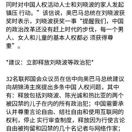
同时对中国人权活动人士和刘晓波的家人发起
镇压 行动。”该信说，奥巴马总统在刘晓波获
奖时表示，刘晓波获奖一事“提醒我们，中国
的政治改革还没有赶上时代的步伐，每一个男
人、女人和儿童的基本人权都必 须获得尊
重”。
*建议：立即释放刘晓波等政治犯*
32名联邦国会众议员在信中向奥巴马总统建议
向胡锦涛主席提出多条中国 人权问题，其中
有：释放包括刘晓波、陈光诚和热比亚的两个
被囚禁的儿子在内的所有政治犯；中国需要承
认并尊重言论自由、结社自由和使用互联网的
权利，停止 实行审查制度，释放因为行使言论
自由被拘留和囚禁的几十名记者与网络作家；