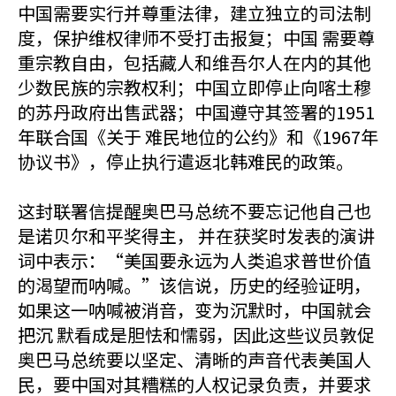
中国需要实行并尊重法律，建立独立的司法制
度，保护维权律师不受打击报复；中国 需要尊
重宗教自由，包括藏人和维吾尔人在内的其他
少数民族的宗教权利；中国立即停止向喀土穆
的苏丹政府出售武器；中国遵守其签署的1951
年联合国《关于 难民地位的公约》和《1967年
协议书》，停止执行遣返北韩难民的政策。
这封联署信提醒奥巴马总统不要忘记他自己也
是诺贝尔和平奖得主， 并在获奖时发表的演讲
词中表示：“美国要永远为人类追求普世价值
的渴望而呐喊。”该信说，历史的经验证明，
如果这一呐喊被消音，变为沉默时，中国就会
把沉 默看成是胆怯和懦弱，因此这些议员敦促
奥巴马总统要以坚定、清晰的声音代表美国人
民，要中国对其糟糕的人权记录负责，并要求