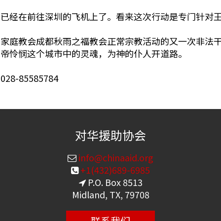
老已经在前往深圳的飞机上了。看来这次行动是专门针对
名家庭教会成都秋雨之福教会正常宗教活动的又一次非法
上帝怜悯这个城市中的灵魂，为神的仆人开道路。
85585784
对华援助协会
info@chinaaid.org
+1(432)689-6985
P.O. Box 8513
Midland, TX, 79708
联系我们