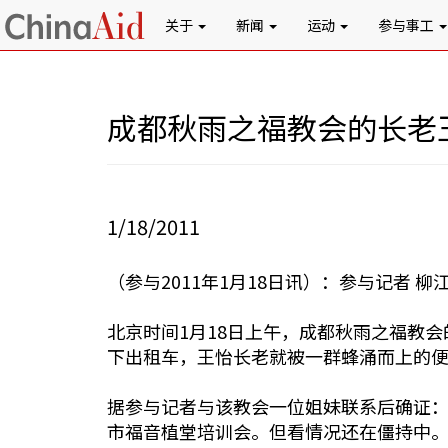
关于
新闻
运动
参与事工
成都秋雨之福教会的长老
1/18/2011
（参与2011年1月18日讯）：参与记者 柳
北京时间1月18日上午，成都秋雨之福教
下出租车，王怡长老就被一群蜂涌而上的
据参与记者与该教会一位姐妹联系后确证
市福音植堂培训会。但看情况还在僵持中