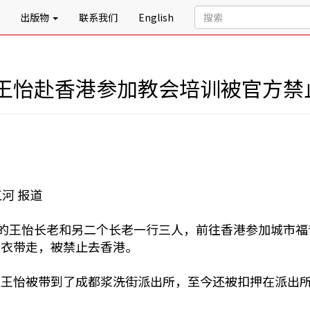
出版物
联系我们
English
王怡赴香港参加教会培训被官方禁
江河 报道
会的王怡长老和另二个长老一行三人，前往香港参加城市福
便衣带走，被禁止去香港。
：王怡被带到了成都浆洗街派出所，至今还被扣押在派出
。