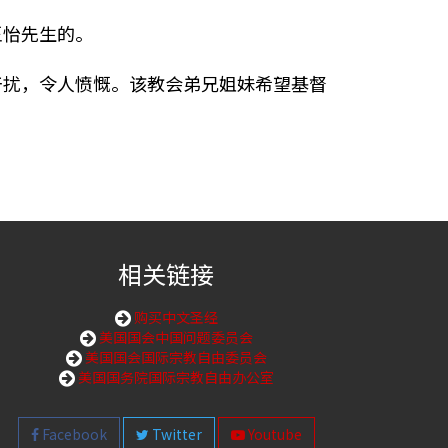
王怡先生的。
干扰，令人愤慨。该教会弟兄姐妹希望基督
相关链接
购买中文圣经
美国国会中国问题委员会
美国国会国际宗教自由委员会
美国国务院国际宗教自由办公室
Facebook
Twitter
Youtube