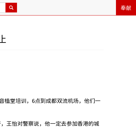
奉献
止
音植堂培训，6点到成都双流机场，他们一
所，王怡对警察说，他一定去参加香港的城