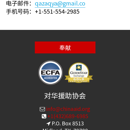
电子邮件：
qazaqya@gmail.co
手机号码：+1-551-554-2985
奉献
对华援助协会
info@chinaaid.org
+1(432)689-6985
P.O. Box 8513