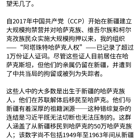
望无几了。
自2017年中国共产党（CCP）开始在新疆建立
大规模拘禁营并对哈萨克族、维吾尔族和柯尔
克孜族民众实施大规模拘押以来，我的组织
——“阿塔珠特哈萨克人权”——已记录了超过
1万份证人证词。尽管这些证人目前居住在哈
萨克斯坦，但他们的亲属仍留在新疆，并遭到
了中共当局的拘留或被列为失踪者。
这些人中的大多数是出生于新疆的哈萨克族
人，他们在苏联解体后移民至哈萨克。他们与
新疆有着深厚的祖籍渊源──这种错综复杂的
连结是习近平既无法切断也无法压制的。这群
人涵盖了从新疆移民到哈萨克的50万哈萨克族
人；该数字尚不包括1949年至1963年间从新疆