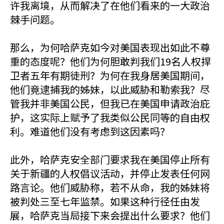
许我离境，从而解决了在他们看来的一大政治
棘手问题。
那么，为何哈萨克如今对美国表现出如此不尊
重的态度呢？他们为何胆敢判我们19名人权捍
卫者五年有期徒刑？为何在我身居美国期间，
他们竟逮捕我的姊妹，以此威胁和勒索我？尽
管我并非美国公民，但我已在美国申请政治庇
护，这实际上赋予了我类似公民同等的自由权
利。难道他们没有考虑到这因素吗？
此外，哈萨克安全部门要求我在美国停止所有
关于新疆的人权倡议活动，并停止发表任何网
路言论。他们威胁称，若不从命，我的姊妹将
被判处三至七年监禁。如果这种行径任由发
展，哈萨克当局接下来会提出什么要求？他们