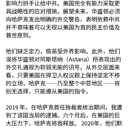
影响力拱手让给中共。美国完全有能力采取更
具战略性的应对措施。展望未来，华盛顿必须
向哈萨克发出明确的外交警告，表明依赖中共
并不意味着可以无视以美国为首的民主价值及
普世原则。
他们缺乏定力，极易受外界影响。此外，他们
误将华盛顿对阿斯塔纳（Astana）所表现出的
外交礼遇视为软弱无能的讯号。从外交层面来
看，只要美国在捍卫人权议题上保持坚定不移
的立场，哈萨克──乃至整个中亚地区──将
别无选择，只能遵从美国的指令。
2019 年，在哈萨克首任独裁者统治期间，我遭
到了该国当局的逮捕。六个月后，在美国的巨
大压力下，哈萨克将我释放。 2020年，他们默