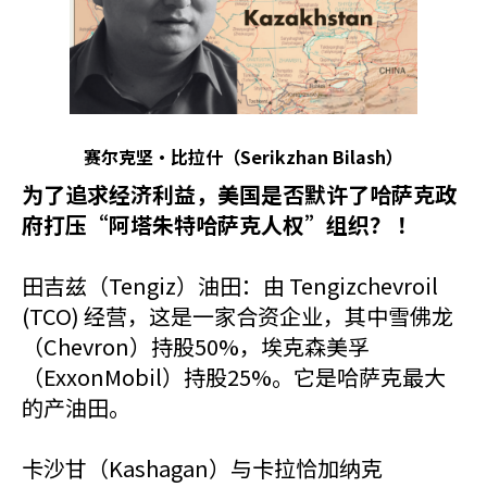
赛尔克坚·比拉什（Serikzhan Bilash）
为了追求经济利益，美国是否默许了哈萨克政
府打压“阿塔朱特哈萨克人权”组织？ ！
田吉兹（Tengiz）油田：由 Tengizchevroil
(TCO) 经营，这是一家合资企业，其中雪佛龙
（Chevron）持股50%，埃克森美孚
（ExxonMobil）持股25%。它是哈萨克最大
的产油田。
卡沙甘（Kashagan）与卡拉恰加纳克