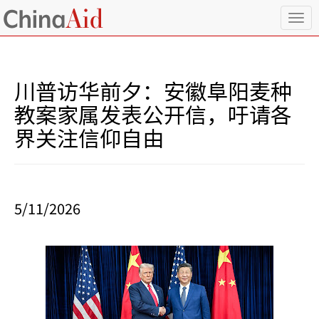
T
o
g
g
l
川普访华前夕：安徽阜阳麦种
e
n
教案家属发表公开信，吁请各
a
界关注信仰自由
v
i
g
a
t
i
5/11/2026
o
n