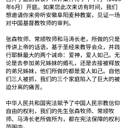
年6月）开庭。如果您此次来访有时间，我们
想邀请你来旁听安徽阜阳麦种教案，见证一场
对中国基督教牧师的审判。
张森牧师、常顺牧师和马涛长老，所做的只是
传讲上帝的话语，基于圣经来教导会众，并践
行耶稣最大的两个诫命：爱神，爱人如己。无
论是去参加弟兄姊妹的婚礼，还是去接被释放
的弟兄姊妹，他们所做的都是爱人如己。自他
们三人被抓，我们的三个家庭陷入了巨大的被
迫分离的痛苦。
中华人民共和国宪法赋予了中国人民宗教信仰
自由的权利，我们的先生张森牧师、常顺牧
师、马涛长老所做所为，都在宪法保障的权利
范围内。