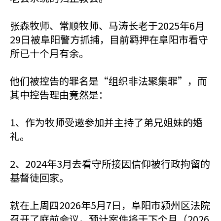
张森牧师、常顺牧师、马涛长老于2025年6月
29日被阜阳警方抓捕，目前羁押在阜阳市看守
所已十个月有余。
他们被控告的罪名是“组织非法聚集罪”，而
其中控告理由竟然是：
1、作为牧师受邀参加并主持了弟兄姐妹的婚
礼。
2、2024年3月去看守所接因信仰被行政拘留的
基督徒回家。
就在上周四2026年5月7日，阜阳市颍州区法院
召开了庭前会议，预计案件将于下个月（2026