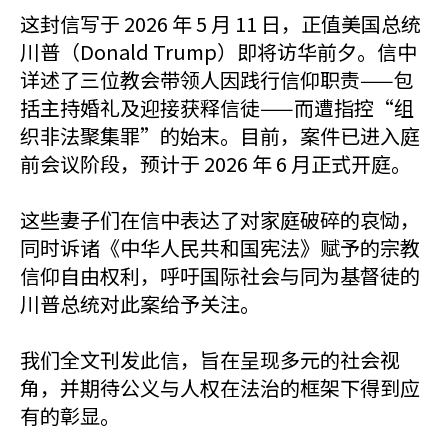
这封信写于 2026 年 5 月 11 日，正值美国总统
川普（Donald Trump）即将访华前夕。信中
详述了三位教会带领人因践行信仰职责——包
括主持婚礼及迎接获释信徒——而遭指控“组
织非法聚集罪”的始末。目前，案件已进入庭
前会议阶段，预计于 2026 年 6 月正式开庭。
这些妻子们在信中表达了对家庭破碎的哀恸，
同时诉诸《中华人民共和国宪法》赋予的宗教
信仰自由权利，呼吁国际社会与同为基督徒的
川普总统对此案给予关注。
我们全文刊发此信，旨在呈现多元的社会视
角，并期待公义与人权在法治的框架下得到应
有的彰显。