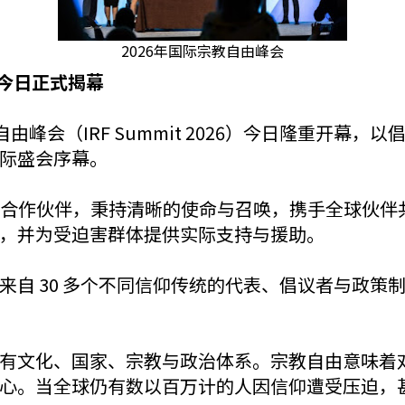
2026年国际宗教自由峰会
6 今日正式揭幕
际宗教自由峰会（IRF Summit 2026）今日隆重
际盛会序幕。
2026 的合作伙伴，秉持清晰的使命与召唤，携手全球
，并为受迫害群体提供实际支持与援助。
来自 30 多个不同信仰传统的代表、倡议者与政策
有文化、国家、宗教与政治体系。宗教自由意味着
心。当全球仍有数以百万计的人因信仰遭受压迫，