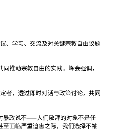
开幕，以倡议、学习、交流及对关键宗教自由议题
伙伴共同推动宗教自由的实践。峰会强调，
制定者，透过即时对话与政策讨论，共同
对暴政说不——人们敬拜的对象不是任
甚至面临严重迫害之际，我们选择不袖