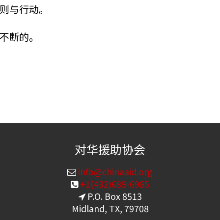
则与行动。
不断的。
对华援助协会
info@chinaaid.org
+1(432)689-6985
P.O. Box 8513
Midland, TX, 79708