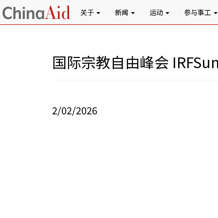
关于
新闻
运动
参与事工
国际宗教自由峰会 IRFSum
2/02/2026