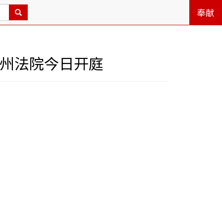
奉献
杭州法院今日开庭