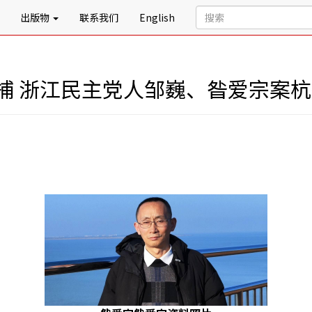
出版物
联系我们
English
捕 浙江民主党人邹巍、昝爱宗案