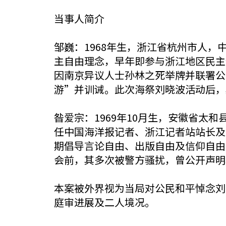
当事人简介
邹巍：1968年生，浙江省杭州市人
主自由理念，早年即参与浙江地区民主运
因南京异议人士孙林之死举牌并联署公
游”并训诫。此次海祭刘晓波活动后，
昝爱宗：1969年10月生，安徽省太
任中国海洋报记者、浙江记者站站长及
期倡导言论自由、出版自由及信仰自由，
会前，其多次被警方骚扰，曾公开声明
本案被外界视为当局对公民和平悼念刘
庭审进展及二人境况。