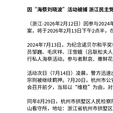
因“海祭刘晓波”活动被捕 浙江民主
（浙江-2026年2月12日）因参与2
案，将于2026年2月13日下午2点
2024年7月13日，为纪念诺贝尔和
员邹巍、毛庆祥、汪雪娥（吕耿松夫人
行私人海祭活动。参与者默哀、撒鲜花
活动次日（7月14日）凌晨，警方迅
宗则被继续羁押。7月20日，杭州市
会召开前夕，当局以“维稳”为由，对
同年8月29日，杭州市拱墅区人民检
山看守所，地址：浙江省杭州市拱墅区半