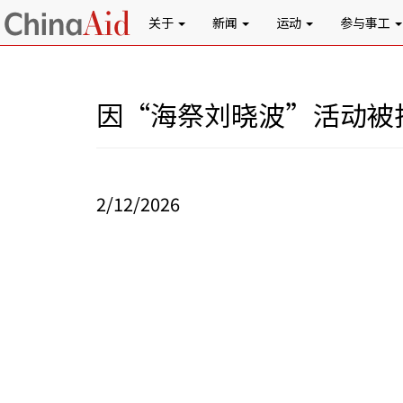
关于
新闻
运动
参与事工
因“海祭刘晓波”活动被
2/12/2026