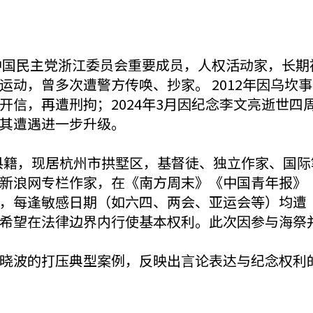
，中国民主党浙江委员会重要成员，人权活动家，长
动，曾多次遭警方传唤、抄家。 2012年因乌坎事件
开信，再遭刑拘；2024年3月因纪念李文亮逝世四
其遭遇进一步升级。
和县籍，现居杭州市拱墅区，基督徒、独立作家、国际
新浪网专栏作家，在《南方周末》《中国青年报》
每逢敏感日期（如六四、两会、亚运会等）均遭“旅游
希望在法律边界内行使基本权利。此次因参与海祭
晓波的打压典型案例，反映出言论表达与纪念权利