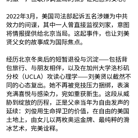
2022年3月，美国司法部起诉五名涉嫌为中共
效力的间谍，其中一人曾直接监视刘家，意图
将情报提供给北京当局。这起事件，也让刘美
贤父女的故事成为国际焦点。
经历北京冬奥后的短暂退役与沉淀——包括背
包旅行、与朋友相伴，以及在加州大学洛杉矶
分校（UCLA）攻读心理学——刘美贤以截然不
同的心态复出。她不再被竞技压力捆绑，表演
充满喜悦与感染力，宛如重获新生。这段从威
胁到绽放的历程，正是父亲当年为自由发声的
延续：刘俊用生命捍卫的价值，在自由的美国
土地上，由女儿以两枚奥运金牌、最纯粹的滑
冰艺术，完美诠释。