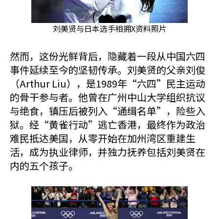
刘美贤与日本选手相拥X资料照片
然而，这份光鲜背后，隐藏着一段从中国六四
事件延续至今的坚韧传承。刘美贤的父亲刘俊
（Arthur Liu），是1989年“六四”民主运动
的骨干参与者。他曾在广州中山大学组织抗议
与绝食，镇压后被列入“通缉名单”，险些入
狱。经“黄雀行动”逃亡香港，最终作为政治
难民抵达美国，从零开始在加州湾区重建生
活，成为执业律师，并独力抚养包括刘美贤在
内的五个孩子。