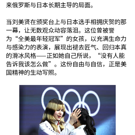
来俄罗斯与日本长期主导的局面。
当刘美贤在颁奖台上与日本选手相拥庆贺的那
一幕，让无数观众动容落泪。这位曾被誉
为“全美最年轻冠军”的女孩，以充满生命力
与感染力的表演，展现出褪去匠气、回归本真
的滑冰风格——正如她自己所说，“没有人能
告诉我该怎么做”。这份自由与自信，正是美
国精神的生动写照。