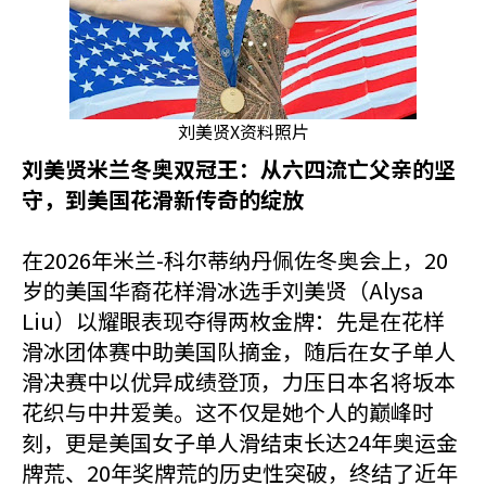
刘美贤X资料照片
刘美贤米兰冬奥双冠王：从六四流亡父亲的坚
守，到美国花滑新传奇的绽放
在2026年米兰-科尔蒂纳丹佩佐冬奥会上，20
岁的美国华裔花样滑冰选手刘美贤（Alysa
Liu）以耀眼表现夺得两枚金牌：先是在花样
滑冰团体赛中助美国队摘金，随后在女子单人
滑决赛中以优异成绩登顶，力压日本名将坂本
花织与中井爱美。这不仅是她个人的巅峰时
刻，更是美国女子单人滑结束长达24年奥运金
牌荒、20年奖牌荒的历史性突破，终结了近年