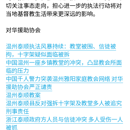
切关注事态走向，担心进一步的执法行动将对
当地基督教生活带来更深远的影响。
对华援助协会
温州泰顺执法风暴持续：教堂被围、信徒被
拘，十字架疑似面临被拆
中国温州一座乡镇教堂的冲突，凸显教会所面
临的压力
中国千人警力突袭温州雅阳家庭教会网络 对华
援助协会严正谴责
温州泰顺教案
温州泰顺县反对强拆十字架及教堂多人被追究
刑事责任
浙江泰顺政府方人员与信徒冲突 多人受伤一人
被抓