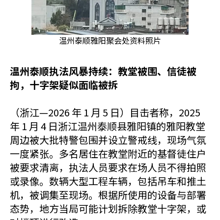
温州泰顺雅阳聚会处资料照片
温州泰顺执法风暴持续：教堂被围、信徒被
拘，十字架
疑似
面临被拆
（浙江—2026 年 1 月 5 日）目击者称，2025
年 1 月 4 日浙江温州泰顺县雅阳镇的雅阳教堂
周边被大批特警包围并设立警戒线，现场气氛
一度紧张。多名居住在教堂附近的基督徒住户
被要求清离，执法人员要求在场人员不得拍照
或录像。数辆大型工程车辆，包括吊车和推土
机，被调集至现场。根据所使用的设备与部署
态势，地方当局可能计划拆除教堂十字架，或