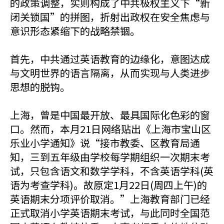
的政策调整，实则构成了中共极权主义下“新
闭关锁国”的拼图，折射出政权在安全焦虑与
意识形态紧缩下的战略禁锢。
首先，中共通过英语教育的边缘化，意图达成
与文明世界的语言隔离，从而实现与人类进步
思想的脱钩。
上海，曾是中国最开放、最具国际化色彩的窗
口。然而，本月21日网络贴出《上海市宝山区
乐业小学通知》说“接市教委、区教育局通
知，三到五年级由学校每学期组织一次期末考
试，只包含语文和数学学科，不含英语学科(英
语为考查学科)。故原定1月22日(周四上午)的
英语期末分项评价取消。”上海教育部门已经
正式取消小学英语期末考试，与此同时全国范