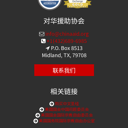
对华援助协会
info@chinaaid.org
+1(432)689-6985
P.O. Box 8513
Midland, TX, 79708
联系我们
相关链接
购买中文圣经
美国国会中国问题委员会
美国国会国际宗教自由委员会
美国国务院国际宗教自由办公室