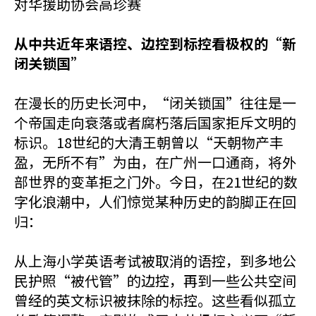
对华援助协会高珍赛
从中共近年来语控、边控到标控看极权的“新
闭关锁国”
在漫长的历史长河中，“闭关锁国”往往是一
个帝国走向衰落或者腐朽落后国家拒斥文明的
标识。18世纪的大清王朝曾以“天朝物产丰
盈，无所不有”为由，在广州一口通商，将外
部世界的变革拒之门外。今日，在21世纪的数
字化浪潮中，人们惊觉某种历史的韵脚正在回
归：
从上海小学英语考试被取消的语控，到多地公
民护照“被代管”的边控，再到一些公共空间
曾经的英文标识被抹除的标控。这些看似孤立