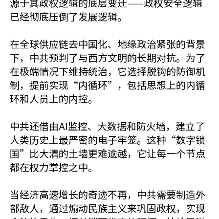
源于其政权逻辑的底层变迁——政权安全逻辑
已经彻底压倒了发展逻辑。
在全球供应链去中国化、地缘政治紧张的背景
下，中共预判了与西方文明的长期对抗。为了
在极端情况下维持统治，它选择脱钩的防御机
制，提前实现“内循环”，包括思想上的内循
环和人员上的内控。
中共还借由AI监控、大数据和防火墙，建立了
人类历史上最严密的电子牢笼。这种“数字锁
国”比大清的土墙更难逾越，它让每一个节点
都在权力掌控之中。
当经济高速增长的奇迹不再，中共需要制造外
部敌人，通过煽动民族主义来巩固政权，实现