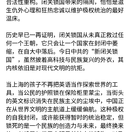
合法性重构。闭关锁国带来的隔阂，恰恰是滋
生仇外心理和狂热忠诚以维护极权统治的最好
温床。
历史早已一再证明，闭关锁国从未真正救过任
何一个王朝，它只会让一个国家在封闭中萎
缩，在自大中落后。今日中共的“新闭关锁
国”，虽然披着高科技与民族复兴的外衣，其
内核依旧是对现代文明的抗拒。
当上海的孩子不再把英语当作探索世界的工
具，当公民的护照锁在保险柜里蒙尘，当街头
的英文标识消失在民族主义的尘埃中，中国正
在从世界文明的主航道上缓缓偏航。这种极权
的自我封闭，或许能获得暂时的统治稳定，但
锁死的是一个民族的创造力与未来，最终换来