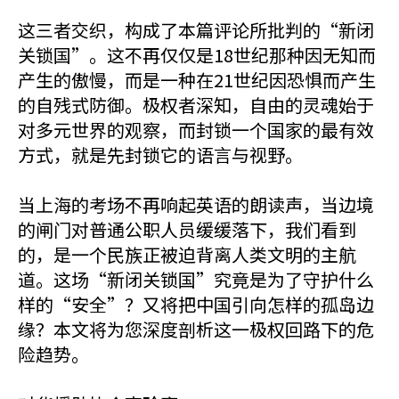
这三者交织，构成了本篇评论所批判的“新闭
关锁国”。这不再仅仅是18世纪那种因无知而
产生的傲慢，而是一种在21世纪因恐惧而产生
的自残式防御。极权者深知，自由的灵魂始于
对多元世界的观察，而封锁一个国家的最有效
方式，就是先封锁它的语言与视野。
当上海的考场不再响起英语的朗读声，当边境
的闸门对普通公职人员缓缓落下，我们看到
的，是一个民族正被迫背离人类文明的主航
道。这场“新闭关锁国”究竟是为了守护什么
样的“安全”？又将把中国引向怎样的孤岛边
缘？本文将为您深度剖析这一极权回路下的危
险趋势。