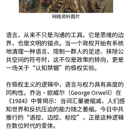
网络资料图片
语言，从来不只是沟通的工具，它是思维的边
界，也是文明的锚点。当一个政权开始有系统
地清理一种语言、限制一群人的足迹、抹除公
共空间的符号时，这不仅是政策的转向，更是
一场关于“认知禁锢”的极权实验。
在极权主义的逻辑中，语言与权力具有高度的
同构性。乔治·欧威尔（George Orwell）在
《1984》中曾揭示：当词汇量被缩减，人们感
知世界和反抗压迫的能力随之萎缩。今日中共
推行的“语控、边控、标控”，正是这种逻辑
在数位时代的变体。