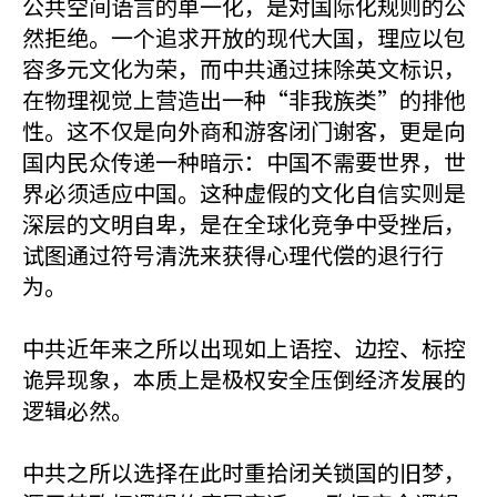
公共空间语言的单一化，是对国际化规则的公
然拒绝。一个追求开放的现代大国，理应以包
容多元文化为荣，而中共通过抹除英文标识，
在物理视觉上营造出一种“非我族类”的排他
性。这不仅是向外商和游客闭门谢客，更是向
国内民众传递一种暗示：中国不需要世界，世
界必须适应中国。这种虚假的文化自信实则是
深层的文明自卑，是在全球化竞争中受挫后，
试图通过符号清洗来获得心理代偿的退行行
为。
中共近年来之所以出现如上语控、边控、标控
诡异现象，本质上是极权安全压倒经济发展的
逻辑必然。
中共之所以选择在此时重拾闭关锁国的旧梦，