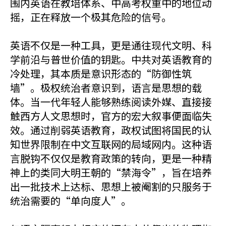
围内英语在教培体系、中高考权重中的地位动
摇，正在释放一个极其危险的信号。
英语不仅是一种工具，更是通往现代文明、科
学前沿与普世价值的钥匙。中共对英语教育的
冷处理，其本质是意识形态的“防御性筑
墙”。极权统治者意识到，语言是思想的载
体。当一代年轻人能够熟练阅读外媒、直接接
触西方人文思想时，官方的宏大叙事便面临失
效。通过削弱英语教育，政权试图将国民的认
知世界限制在中文互联网的局域网内。这种语
言脱钩不仅仅是教育政策的转向，更是一种精
神上的类同大明王朝的“禁海令”，旨在培养
出一批技术上达标、思想上被阉割的只服务于
统治需要的“单向度人”。