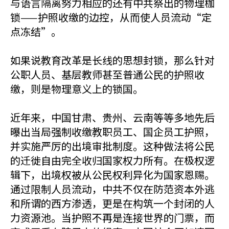
与语言隔离努力相应的还有中共祭出的物理枷
锁——护照收缴的边控，从而使人员流动“定
点冻结”。
如果说教育改革是长线的思想封锁，那么针对
公职人员、基层教师甚至普通公民的护照收
缴，则是物理意义上的锁国。
近年来，中国甘肃、贵州、云南等等多地先后
曝出当局强制收缴教职员工、国企员工护照，
并实施严厉的出境审批制度。这种做法将公民
的迁徙自由完全收归国家权力所有。在极权逻
辑下，出境权被从公民权利异化为国家恩赐。
通过限制人员流动，中共不仅在防范资本外逃
和所谓的西方渗透，更是在构筑一个封闭的人
力资源池。当护照不再是连接世界的门票，而