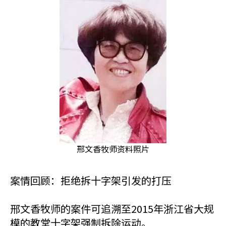
邢文香牧师资料照片
案情回顾：拒绝拆十字架引发的打压
邢文香牧师的案件可追溯至2015年浙江省大规
模的教堂十字架强制拆除运动。