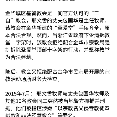
金华城区基督教会是一间官方认可的“三
自”教会，邢文香的丈夫包国华是主任牧师。
该教会在金华新建的“圣爱堂”手续齐全，原
本合法合规。然而，当浙江省政府下令清拆教
堂十字架时，该教会拒绝配合金华市宗教局强
制拆除圣爱堂顶部十字架的行动，并坚称教堂
为合法建筑。
随后，教会又拒绝配合金华市民宗局开展的宗
教活动场所财务大检查。
2015年7月： 邢文香牧师与丈夫包国华牧师及
其他10名教会同工突然被当地警方抓捕并刑
拘。他们被指控涉嫌“以宗教名义侵吞教徒奉
献款和非法经营教会”等罪名。