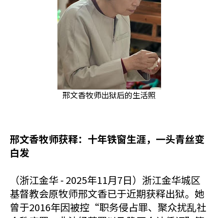
邢文香牧师出狱后的生活照
邢文香牧师获释：十年铁窗生涯，一头青丝变
白发
（浙江金华 - 2025年11月7日）浙江金华城区
基督教会原牧师邢文香已于近期获释出狱。她
曾于2016年因被控“职务侵占罪、聚众扰乱社