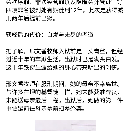
会秩序罪、非法经营罪以及隐匿会计凭证”等
四项罪名被判处有期徒刑12年，此次是获得减
刑两年后提前出狱。
获释后的代价：白发与未尽的孝道
据了解，邢文香牧师入狱前是一头青丝，但经
过近十年的牢狱生活，出狱时已是满头白发。
这十年铁窗生涯给她的身心带来明显的创伤。
邢文香牧师在服刑期间，她的母亲不幸离世。
与许多在押的基督徒一样，她未能获准奔丧，
未能送母亲最后一程。出狱后，她做的第一件
事便是前往母亲墓前扫墓祭奠。