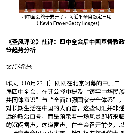
四中全会终于要开了，习近平亲自敲定日期
（ Kevin Frayer/Getty Images)
《圣风评论》社评：四中全会后中国基督教政
策趋势分析
文/赵希米
昨天（10月23日）刚刚在北京闭幕的中共二十
届四中全会，在其公报中提及“铸牢中华民族
共同体意识”与“全面加强国家安全体系”，
对长期生活在中国的人而言，这些词汇并非遥
远的政治口号，而是预示着一场风暴即将来临
的沉闷雷声。这道雷声，在全会召开前夕，以
一场席卷全国九个省市、针对锡安教会的大抓