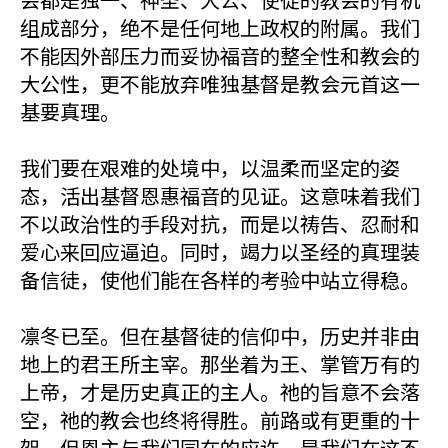
组成部分，绝不是任何地上政权的附属。我们
不能因外部压力而妥协福音的整全性和教会的
大公性，更不能放弃唯独基督是教会元首这一
基要真理。
我们要在艰难的处境中，以温柔而坚定的姿
态，活出基督恩惠福音的见证。这意味着我们
不以政治性的手段对抗，而是以祷告、忍耐和
爱心来回应逼迫。同时，竭力以圣经的真理装
备信徒，使他们能在各样的考验中站立得稳。
凛冬已至。但在基督徒的信仰中，历史并非由
地上的君王所主宰。那坐着为王、掌管万有的
上帝，才是历史真正的主人。祂的旨意不会落
空，祂的教会也终将得胜。前路或有更重的十
架，但恩主与我们同在的应许，是我们在这不