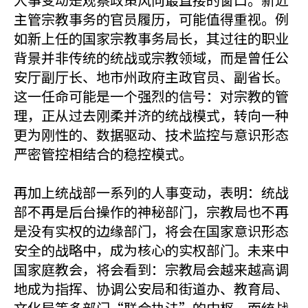
主管宗教事务的官员履历，可能值得重视。例
如新上任的国家宗教事务局长，其过往的职业
背景并非传统的统战或宗教领域，而是曾任公
安厅副厅长、地市州政府主政官员、副省长。
这一任命可能是一个强烈的信号：对宗教的管
理，正从过去刚柔并济的统战模式，转向一种
更为刚性的、数据驱动、技术监控与意识形态
严密管控相结合的稳控模式。
再加上统战部一系列的人事变动，表明：统战
部不再是后台操作的神秘部门，宗教局也不再
是没有实权的边缘部门，将会在国家意识形态
安全的战略中，成为核心的实权部门。未来中
国家庭教会，将会看到：宗教局会越来越高调
地成为指挥、协调公安局和街道办、教育局、
文化局等多部门“联合执法”的中枢，而统战