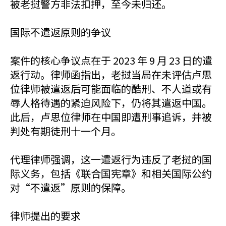
被老挝警方非法扣押，至今未归还。
国际不遣返原则的争议
案件的核心争议点在于 2023 年 9 月 23 日的遣
返行动。律师函指出，老挝当局在未评估卢思
位律师被遣返后可能面临的酷刑、不人道或有
辱人格待遇的紧迫风险下，仍将其遣返中国。
此后，卢思位律师在中国即遭刑事追诉，并被
判处有期徒刑十一个月。
代理律师强调，这一遣返行为违反了老挝的国
际义务，包括《联合国宪章》和相关国际公约
对“不遣返”原则的保障。
律师提出的要求