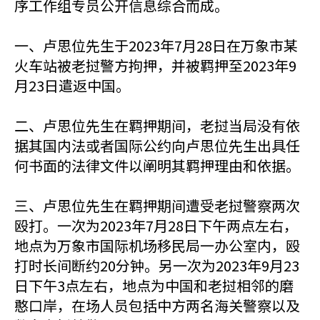
序工作组专员公开信息综合而成。
一、卢思位先生于2023年7月28日在万象市某
火车站被老挝警方拘押，并被羁押至2023年9
月23日遣返中国。
二、卢思位先生在羁押期间，老挝当局没有依
据其国内法或者国际公约向卢思位先生出具任
何书面的法律文件以阐明其羁押理由和依据。
三、卢思位先生在羁押期间遭受老挝警察两次
殴打。一次为2023年7月28日下午两点左右，
地点为万象市国际机场移民局一办公室内，殴
打时长间断约20分钟。另一次为2023年9月23
日下午3点左右，地点为中国和老挝相邻的磨
憨口岸，在场人员包括中方两名海关警察以及