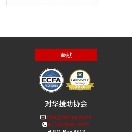
奉献
对华援助协会
info@chinaaid.org
+1(432)689-6985
P.O. Box 8513