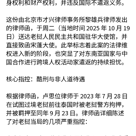
身权利和财产权利，并违反国际不遣返义务。
这份由北京市才兴律师事务所黎雄兵律师发出
的律师函，于周二（当地时间 2025 年 10 月 19
日）送达老挝人民民主共和国驻华大使馆，并
直接致函宋蓬大使。此举标志着此案的法律维
权进入新的阶段，也突显了对东南亚国家与中
国合作进行跨境人权活动家遣返的持续担忧。
核心指控：酷刑与非人道待遇
根据律师函，卢思位律师于 2023 年 7 月 28 日
在试图过境老挝前往泰国时被老挝警方拘押，
并被羁押至同年 9 月 23 日。律师函详细陈述
了对老挝当局的几项严重指控：