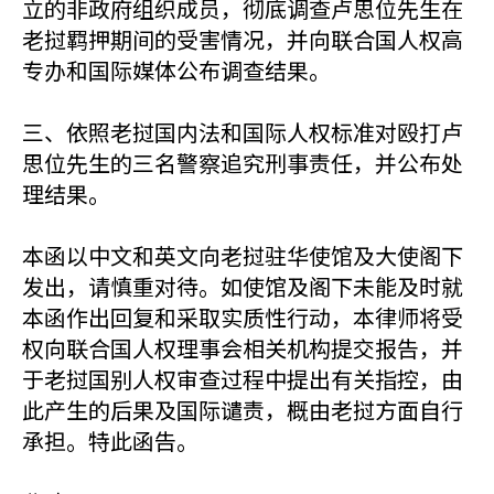
立的非政府组织成员，彻底调查卢思位先生在
老挝羁押期间的受害情况，并向联合国人权高
专办和国际媒体公布调查结果。
三、依照老挝国内法和国际人权标准对殴打卢
思位先生的三名警察追究刑事责任，并公布处
理结果。
本函以中文和英文向老挝驻华使馆及大使阁下
发出，请慎重对待。如使馆及阁下未能及时就
本函作出回复和采取实质性行动，本律师将受
权向联合国人权理事会相关机构提交报告，并
于老挝国别人权审查过程中提出有关指控，由
此产生的后果及国际谴责，概由老挝方面自行
承担。特此函告。