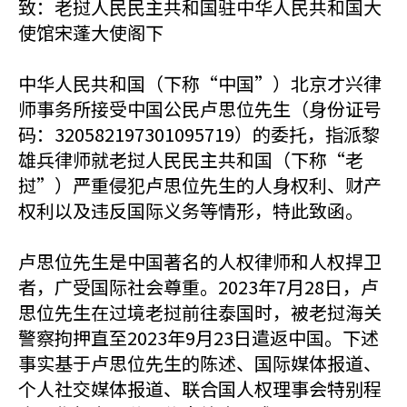
致：老挝人民民主共和国驻中华人民共和国大
使馆宋蓬大使阁下
中华人民共和国（下称“中国”）北京才兴律
师事务所接受中国公民卢思位先生（身份证号
码：320582197301095719）的委托，指派黎
雄兵律师就老挝人民民主共和国（下称“老
挝”）严重侵犯卢思位先生的人身权利、财产
权利以及违反国际义务等情形，特此致函。
卢思位先生是中国著名的人权律师和人权捍卫
者，广受国际社会尊重。2023年7月28日，卢
思位先生在过境老挝前往泰国时，被老挝海关
警察拘押直至2023年9月23日遣返中国。下述
事实基于卢思位先生的陈述、国际媒体报道、
个人社交媒体报道、联合国人权理事会特别程