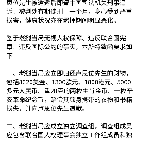
思位先生被遣返后即遭中国司法机关刑事追
诉，被判处有期徒刑十一个月，身心受到严重
损害，健康状况亦在羁押期间明显恶化。
鉴于老挝当局无视人权保障、违反联合国宪
章、违反国际公约的事实，本所特致函要求如
下：
一、老挝当局应立即归还卢思位先生的财物，
包括8020美金、1300欧元、1800港元、5000
多元人民币、重20克的两枚生肖金币、一枚辛
亥革命纪念币，赔偿其随身携带的衣物和书籍
损失，并向卢思位先生道歉。
二、老挝当局应成立独立调查组，调查组成员
应包含联合国人权理事会独立工作组成员和独