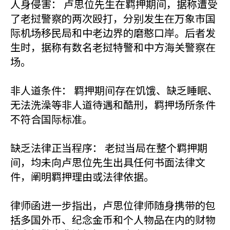
人身侵害： 卢思位先生在羁押期间，据称遭受
了老挝警察的两次殴打，分别发生在万象市国
际机场移民局和中老边界的磨憨口岸。后者发
生时，据称有数名老挝特警和中方海关警察在
场。
非人道条件： 羁押期间存在饥饿、缺乏睡眠、
无法洗澡等非人道待遇和酷刑，羁押场所条件
不符合国际标准。
缺乏法律正当程序： 老挝当局在整个羁押期
间，均未向卢思位先生出具任何书面法律文
件，阐明羁押理由或法律依据。
律师函进一步指出，卢思位律师随身携带的包
括多国外币、纪念金币和个人物品在内的财物