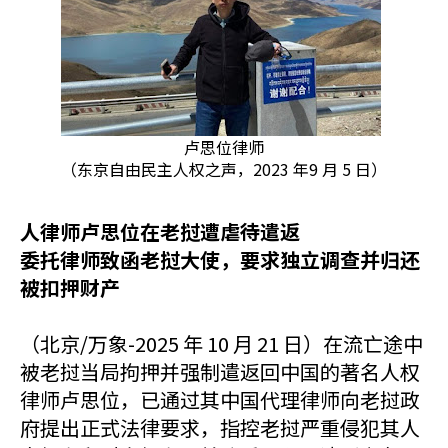
卢思位律师
（东京自由民主人权之声，2023 年9 月 5 日）
人
律师卢思位在老挝遭虐待遣返
委托律师致函老挝大使，要求独立调查并归还
被扣押财产
（北京/万象-2025 年 10 月 21 日）在流亡途中
被老挝当局拘押并强制遣返回中国的著名人权
律师卢思位，已通过其中国代理律师向老挝政
府提出正式法律要求，指控老挝严重侵犯其人