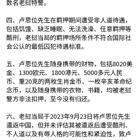
数名老挝特警。
四、卢思位先生在羁押期间遭受非人道待遇，
包括饥饿、缺乏睡眠、无法洗澡、任意羁押等
酷刑，老挝当局的羁押场所条件不符合国际社
会公认的最低囚犯待遇标准。
五、卢思位先生随身携带的财物，包括8020美
金、1300欧元、1800港元、5000多元人民
币、重20克的两枚生肖金币、一枚辛亥革命纪
念币，以及随身携带的衣物、书籍，均被老挝
警方非法扣押，至今没有归还。
六、老挝当局于2023年9月23日将卢思位先生
遣返中国，但并未评估其被遣返后遭受酷刑、
不人道以及有辱人格的可能性和紧迫性，致卢