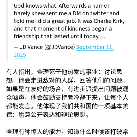
God knows what. Afterwards a name I
barely knew sent me a DM on twitter and
told me I did a great job. It was Charlie Kirk,
and that moment of kindness began a
friendship that lasted until today.…
— JD Vance (@JDVance)
September 11,
2025
有人指出，查理死于他热爱的事业：讨论思
想。他会走进敌对的人群，回答他们的问题。
如果是在友好的场合，有进步派提出问题被观
众嘘声，他会鼓励支持者冷静下来，让每个人
都能发言。他体现了我们共和国的一项基本美
德：愿意公开表达和辩论思想。
查理有种惊人的能力，知道什么时候该打破常