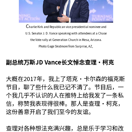
C
harlie Kirk and Republican vice presidential nominee
and
U.S. Senator J. D. Vance speaking with attendees at a Chase
the
Vote rally at Generation Church in Mesa, Arizona.
Photo:Gage Skidmore from Surprise, AZ,
副总统万斯JD Vance长文悼念查理•柯克
大概在2017年，我上了塔克·卡尔森的福克斯
节目，聊了些什么我已记不清了。节目后，一
个我几乎不认识的人在推特上给我发了一条私
信，称赞我表现得很棒。那人是查理·柯克，
这份善意开启了我们至今的友谊。
查理对各种想法充满兴趣，总是乐于学习和改