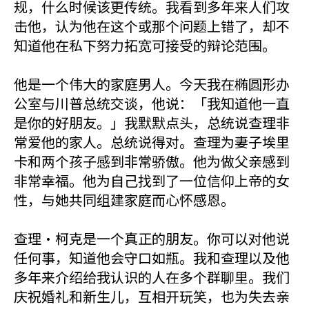
规，什么时候该更传统。我看到多年来人们攻
击他，认为他在这个或那个问题上错了，却不
知道他在私下努力拓宽可接受的辩论范围。
他是一个伟大的家庭男人。今天我在椭圆形办
公室与川普总统交谈，他说：「我知道他一直
是你的好朋友。」我默默点头，总统说查理非
常爱他的家人。总统说得对。查理为妻子埃里
卡和两个孩子感到非常骄傲。他为做父亲感到
非常幸福。他为自己找到了一位信仰上帝的女
性，与她共同组建家庭而心怀感恩。
查理·柯克是一个真正的朋友。你可以对他说
任何事，知道他会守口如瓶。我和查理以及他
多年来介绍给我认识的人在多个群聊里。我们
庆祝婚礼和新生儿，互相开玩笑，也为失去亲