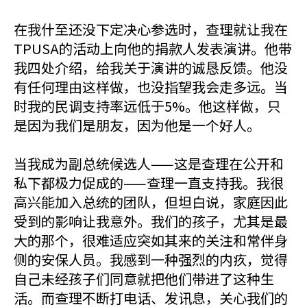
在我什至还没下定决心参选时，查理就让我在
TPUSA的活动上向他的捐款人发表演讲。他带
我四处介绍，给我关于演讲的诚恳反馈。他没
有任何理由这样做，也没指望我会走多远。当
时我的民调支持率远低于5%。他这样做，只
是因为我们是朋友，因为他是一个好人。
当我成为副总统候选人——这是查理在公开和
私下都极力促成的——查理一直支持我。我很
高兴能加入总统的团队，但坦白说，家庭因此
受到的影响让我意外。我们的孩子，尤其是最
大的那个，很难适应突如其来的关注和常伴身
侧的安保人员。我感到一种强烈的内疚，觉得
自己未经孩子们同意就把他们带进了这种生
活。而查理不断打电话、发讯息，关心我们的