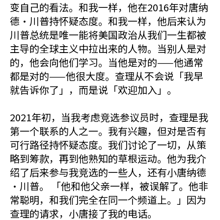
变自己的看法。和我一样，他在2016年对唐纳
德·川普持怀疑态度。和我一样，他后来认为
川普总统是唯一能将美国政治从我们一生都被
主导的全球主义中拉出来的人物。当别人是对
的，他会向他们学习。当他是对的——他通常
都是对的——他很大度。查理从不会说「我早
就告诉你了」，而是说「欢迎加入」。
2021年初，当我考虑竞选参议员时，查理是我
第一个联系的人之一。我有兴趣，但对是否有
可行路径持怀疑态度。我们讨论了一切，从策
略到筹款，再到他熟知的草根运动。他为我介
绍了后来参与我竞选的一些人，还有小唐纳德
·川普。 「他和他父亲一样，被误解了。他非
常聪明，和我们完全在同一个频道上。」因为
查理的请求，小唐接了我的电话。