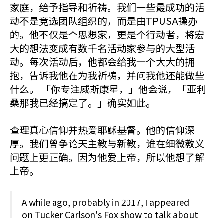
家庭，给予指导和祈祷。我们一些最成功的活
动不是竞选团队组织的，而是由TPUSA操办
的。他不仅是个思想家，更是个行动者，将宏
大的想法变成有数千名活动家参与的大型活
动。每次活动后，他都会给我一个大大的拥
抱，告诉我他在为我祈祷，并问我他还能做些
什么。 「你专注威斯康星，」他会说，「亚利
桑那我已经搞定了。」确实如此。
查理真心信仰并热爱耶稣基督。他的信仰深
厚。我们曾争论天主教与新教，谁在细微教义
问题上更正确。因为他爱上帝，所以他想了解
上帝。
A while ago, probably in 2017, I appeared
on Tucker Carlson's Fox show to talk about