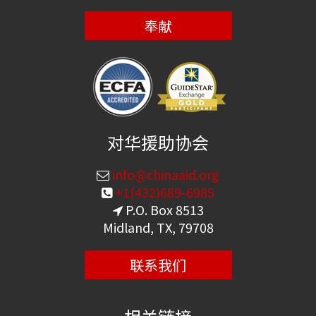
奉献
对华援助协会
info@chinaaid.org
+1(432)689-6985
P.O. Box 8513
Midland, TX, 79708
联系我们