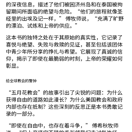
的深夜信息，描述了他们被困济州岛和在泰国被拘
留期间所面临的绝望与危险。“他们的旅程就像圣
经里的出埃及记一样，” 傅牧师说，“充满了旷野
的漂泊、试炼和上帝的供应。”
这本书的独特之处在于其原始的真实性，它记录了
喜悦与绝望、失败与救赎的见证，甚至包括该团体
中青少年所分享的挣扎与希望。它展现了真诚的信
仰，揭示了即使在最脆弱的时刻，上帝的荣耀如何
彰显。
给全球教会的警钟
“五月花教会”的故事引出了尖锐的问题：为什么
获得自由的道路如此漫长？为什么美国教会和政府
内部也存在抵制？这些深刻的反思正是本书勇敢记
录的一部分。
“即使在自由中，也存在着斗争，” 傅希秋牧师