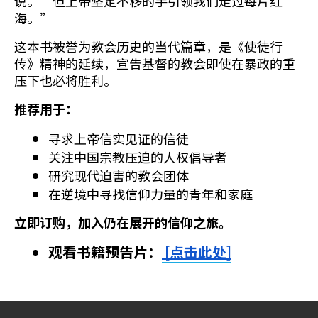
说。“但上帝坚定不移的手引领我们走过每片红
海。”
这本书被誉为教会历史的当代篇章，是《使徒行
传》精神的延续，宣告基督的教会即使在暴政的重
压下也必将胜利。
推荐用于：
寻求上帝信实见证的信徒
关注中国宗教压迫的人权倡导者
研究现代迫害的教会团体
在逆境中寻找信仰力量的青年和家庭
立即订购，加入仍在展开的信仰之旅。
观看书籍预告片：
[点击此处]