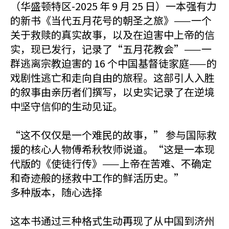
（华盛顿特区-2025 年 9 月 25 日）一本强有力
的新书《当代五月花号的朝圣之旅》——一个
关于救赎的真实故事，以及在迫害中上帝的信
实，现已发行，记录了“五月花教会”——一
群逃离宗教迫害的 16 个中国基督徒家庭——的
戏剧性逃亡和走向自由的旅程。这部引人入胜
的叙事由亲历者们撰写，以史实记录了在逆境
中坚守信仰的生动见证。
“这不仅仅是一个难民的故事，” 参与国际救
援的核心人物傅希秋牧师说道。“这是一本现
代版的《使徒行传》——上帝在苦难、不确定
和奇迹般的拯救中工作的鲜活历史。”
多种版本，随心选择
这本书通过三种格式生动再现了从中国到济州