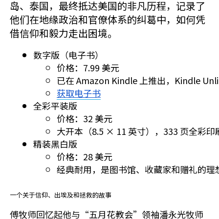
岛、泰国，最终抵达美国的非凡历程，记录了
他们在地缘政治和官僚体系的纠葛中，如何凭
借信仰和毅力走出困境。
数字版（电子书）
价格：7.99 美元
已在 Amazon Kindle 上推出，Kindle 
获取电子书
全彩平装版
价格：32 美元
大开本（8.5 × 11 英寸），333 页
精装黑白版
价格：28 美元
经典耐用，是图书馆、收藏家和赠礼的理
一个关于信仰、出埃及和拯救的故事
傅牧师回忆起他与“五月花教会”领袖潘永光牧师