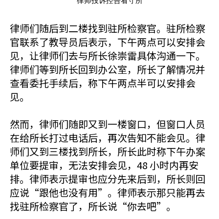
律师投诉控告看守所
律师们随后到二楼找到驻所检察官。驻所检察
官联系了教导员后表示，下午两点可以安排会
见，让律师们去与所长徐崇雷具体沟通一下。
律师们等到所长回到办公室，所长了解情况并
查看委托手续后，称下午两点半可以安排会
见。
然而，律师们随即又到一楼窗口，但窗口人员
在给所长打过电话后，再次告知不能会见。律
师们又到三楼找到所长，所长此时称下午办案
单位要提审，无法安排会见，48 小时内再安
排。律师表示提审也应分先来后到，所长则回
应说“跟他也没有用”。律师表示那只能再去
找驻所检察官了，所长说“你去吧”。