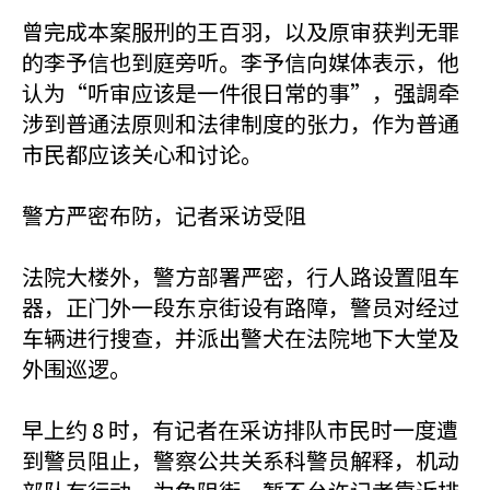
曾完成本案服刑的王百羽，以及原审获判无罪
的李予信也到庭旁听。李予信向媒体表示，他
认为“听审应该是一件很日常的事”，强調牵
涉到普通法原则和法律制度的张力，作为普通
市民都应该关心和讨论。
警方严密布防，记者采访受阻
法院大楼外，警方部署严密，行人路设置阻车
器，正门外一段东京街设有路障，警员对经过
车辆进行搜查，并派出警犬在法院地下大堂及
外围巡逻。
早上约 8 时，有记者在采访排队市民时一度遭
到警员阻止，警察公共关系科警员解释，机动