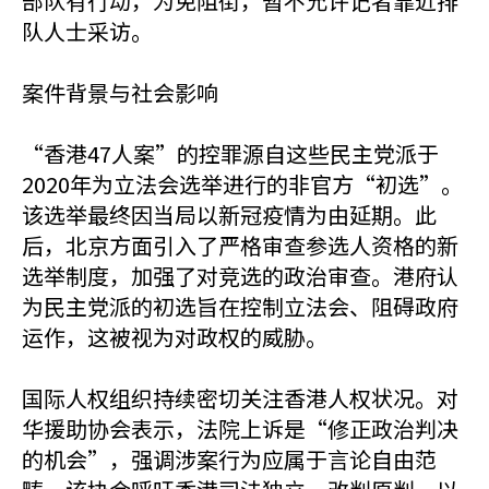
部队有行动，为免阻街，暂不允许记者靠近排
队人士采访。
案件背景与社会影响
“香港47人案”的控罪源自这些民主党派于
2020年为立法会选举进行的非官方“初选”。
该选举最终因当局以新冠疫情为由延期。此
后，北京方面引入了严格审查参选人资格的新
选举制度，加强了对竞选的政治审查。港府认
为民主党派的初选旨在控制立法会、阻碍政府
运作，这被视为对政权的威胁。
国际人权组织持续密切关注香港人权状况。对
华援助协会表示，法院上诉是“修正政治判决
的机会”，强调涉案行为应属于言论自由范