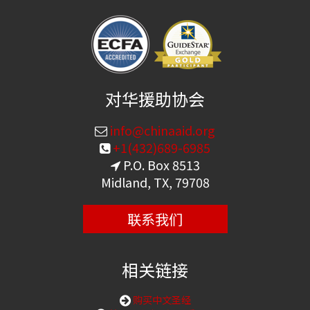
对华援助协会
info@chinaaid.org
+1(432)689-6985
P.O. Box 8513
Midland, TX, 79708
联系我们
相关链接
购买中文圣经