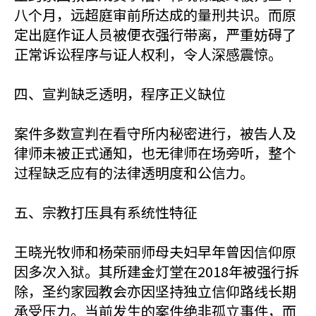
八个月，远超庭审前所达成的量刑共识。而原
定出庭作证人员被便衣强行带离，严重妨碍了
正常诉讼程序与证人权利，令人深感震惊。
四、宣判缺乏透明，程序正义缺位
案件多数宣判在看守所内秘密进行，被告人及
律师未被正式通知，也无律师在场旁听，整个
过程缺乏应有的法律透明度和公信力。
五、宗教打压具有系统性特征
王晓光牧师和杨荣丽师母夫妇早年曾因信仰原
因多次入狱。其所建金灯堂在2018年被强行拆
除，圣约家园教会亦因坚持独立信仰路线长期
承受压力。当前发生的案件绝非孤立事件，而