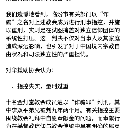
我们遗憾地看到，临汾市有关部门以“诈
骗”之名对上述教会成员进行刑事指控，并施
以重刑，实则是在试图掩盖对独立信仰团体的
系统性打压。这一判决不仅对当事人及其家庭
造成深远影响，也引发了对于中国境内宗教自
由状况和司法独立性的严重担忧。
对华援助协会认为：
一、指控失实，量刑过重
十名金灯堂教会成员遭以“诈骗罪”判刑，其
中李双平弟兄被判九年两个月。有关指控主要
围绕教会礼拜中自愿奉献金的问题，而奉献行
为在基督教信仰与教会传统中具有明确的属灵