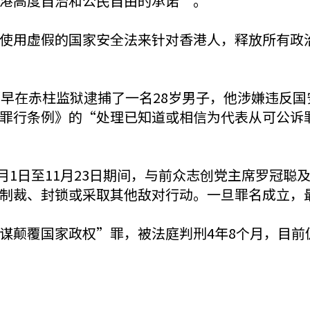
港高度自治和公民自由的承诺”。
使用虚假的国家安全法来针对香港人，释放所有政
稍早在赤柱监狱逮捕了一名28岁男子，他涉嫌违反
罪行条例》的“处理已知道或相信为代表从可公诉
7月1日至11月23日期间，与前众志创党主席罗冠
制裁、封锁或采取其他敌对行动。一旦罪名成立，
谋颠覆国家政权”罪，被法庭判刑4年8个月，目前