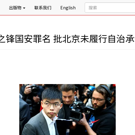
出版物
联系我们
English
之锋国安罪名 批北京未履行自治承