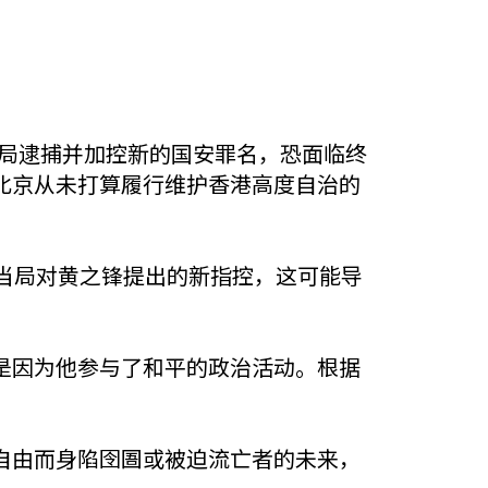
港当局逮捕并加控新的国安罪名，恐面临终
北京从未打算履行维护香港高度自治的
港当局对黄之锋提出的新指控，这可能导
是因为他参与了和平的政治活动。根据
自由而身陷囹圄或被迫流亡者的未来，