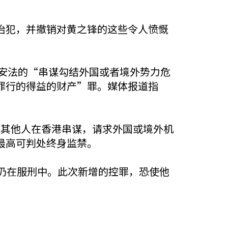
治犯，并撤销对黄之锋的这些令人愤慨
国安法的“串谋勾结外国或者境外势力危
罪行的得益的财产”罪。媒体报道指
聪及其他人在香港串谋，请求外国或境外机
最高可判处终身监禁。
仍在服刑中。此次新增的控罪，恐使他