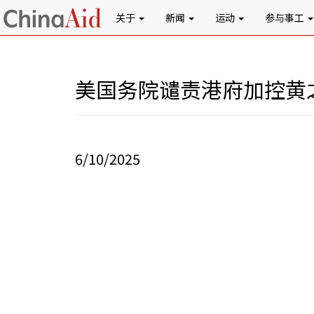
关于
新闻
运动
参与事工
美国务院谴责港府加控黄
6/10/2025