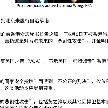
Pro-democracy activist Joshua Wong. EPA
 批北京未履行自治承诺
中服刑的前香港众志秘书长黄之锋，于6月6日再被香
，直指这是对香港未来的“悲剧性攻击”，并证明
回复美国之音（VOA），表示美国“强烈谴责”香
的国家安全指控”而遭到“不公正的判决”，仅仅
，这类活动本应受到尊重。
的悲剧性攻击”，包括黄之锋以及其他因捍卫基本