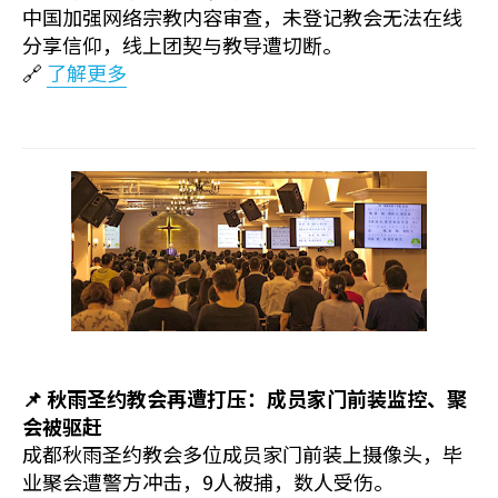
中国加强网络宗教内容审查，未登记教会无法在线
分享信仰，线上团契与教导遭切断。
🔗
了解更多
📌
秋雨圣约教会
再遭打压：成员家门前装监控、聚
会被驱赶
成都秋雨圣约教会多位成员家门前装上摄像头，毕
业聚会遭警方冲击，9人被捕，数人受伤。