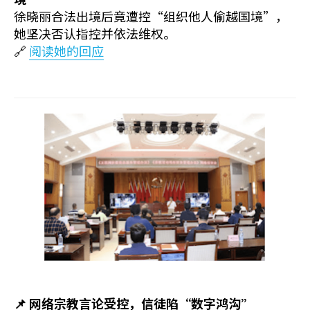
徐晓丽合法出境后竟遭控“组织他人偷越国境”，
她坚决否认指控并依法维权。
🔗
阅读她的回应
📌 网络宗教言论受控，信徒陷“数字鸿沟”