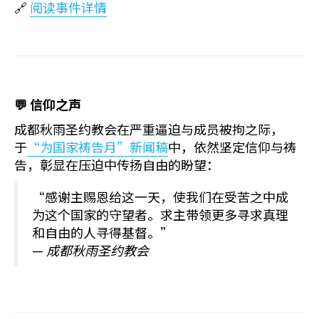
🔗
阅读事件详情
💬 信仰之声
成都秋雨圣约教会在严重逼迫与成员被拘之际，
于
“为国家祷告月”新闻稿
中，依然坚定信仰与祷
告，彰显在压迫中传扬自由的盼望：
“感谢主赐恩给这一天，使我们在受苦之中成
为这个国家的守望者。求主带领更多寻求真理
和自由的人寻得基督。”
—
成都秋雨圣约教会