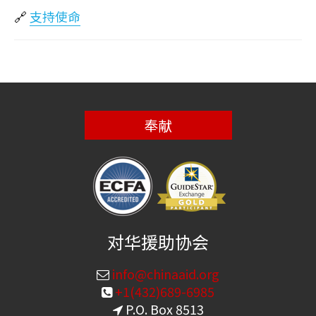
🔗
支持使命
奉献
对华援助协会
info@chinaaid.org
+1(432)689-6985
P.O. Box 8513