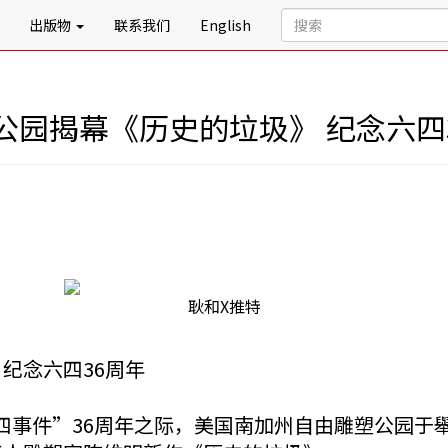
出版物
联系我们
English
公园揭幕《历史的垃圾》 纪念六四
耿和X推特
纪念六四36周年
“六四事件”36周年之际，美国南加州自由雕塑公园