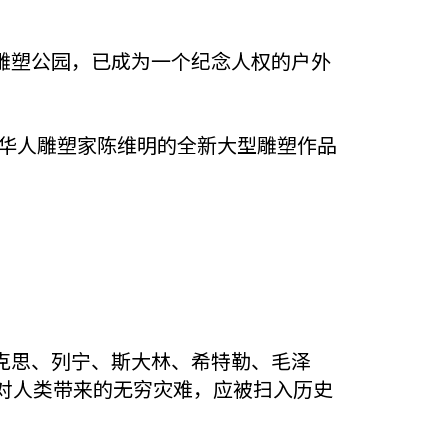
雕塑公园，已成为一个纪念人权的户外
幕华人雕塑家陈维明的全新大型雕塑作品
克思、列宁、斯大林、希特勒、毛泽
对人类带来的无穷灾难，应被扫入历史