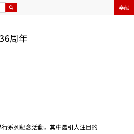
奉献
36周年
于舉行系列紀念活動，其中最引人注目的