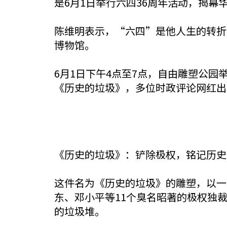
是6月1日举行六四36周年活动，揭
陈维明表示，“六四”是他人生的转折
博物馆。
6月1日下午4点至7点，自由雕塑公
《历史的垃圾》，多位时政评论网红出
《历史的垃圾》：铲除极权，铭记历史
这件名为《历史的垃圾》的雕塑，以一
东、邓小平等11个臭名昭著的极权独
的垃圾堆。