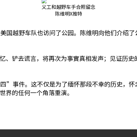
义工和越野车手合照留念
陈维明X推特
的美国越野车队也访问了公园。陈维明向他们介绍了
忆、铲去谎言，将再次为事實真相发声；见证历史
六四”事件。这不仅是为了缅怀那段不幸的历史，怀
世界的任何一个角落重演。