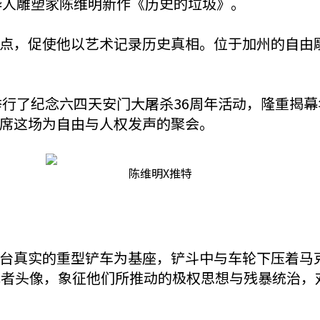
幕华人雕塑家陈维明新作《历史的垃圾》。
点，促使他以艺术记录历史真相。位于加州的自由
园举行了纪念六四天安门大屠杀36周年活动，隆重揭
席这场为自由与人权发声的聚会。
陈维明X推特
台真实的重型铲车为基座，铲斗中与车轮下压着马
裁者头像，象征他们所推动的极权思想与残暴统治，