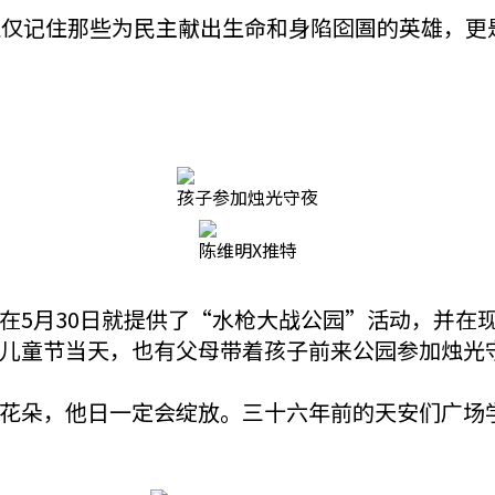
仅仅记住那些为民主献出生命和身陷囵圄的英雄，更
孩子参加烛光守夜
陈维明X推特
在5月30日就提供了“水枪大战公园”活动，并在
儿童节当天，也有父母带着孩子前来公园参加烛光
花朵，他日一定会绽放。三十六年前的天安们广场