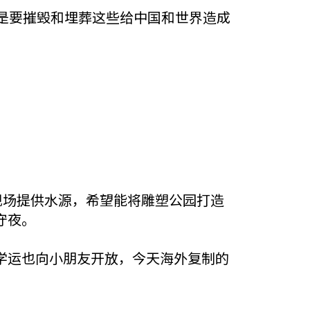
是要摧毁和埋葬这些给中国和世界造成
现场提供水源，希望能将雕塑公园打造
守夜。
学运也向小朋友开放，今天海外复制的