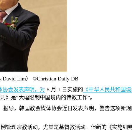
v.David Lim
）
©Christian Daily DB
体协会发表声明，对
5
月
1
日实施的
《中华人民共和国境
细则》是
“
大幅限制中国境内的传教工作
”
。
）报导，韩国教会媒体协会近日发表声明，警告这项新规
条例管理宗教活动，尤其是基督教活动。但新的《实施细