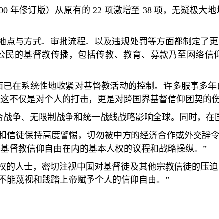
000
年修订版）从原有的
22
项激增至
38
项，无疑极大地
地点与方式、审批流程、以及违规处罚等方面都制定了更
公民的基督教传播，包括传教、教育、募款乃至网络信
面已在系统性地收紧对基督教活动的控制。许多服事多年
。这不仅是对个人的打击，更是对跨国界基督信仰团契的
合战争、无限制战争和统一战线战略影响全球。同时，在
和信徒保持高度警惕，切勿被中方的经济合作或外交辞
括基督教信仰自由在内的基本人权的议程和战略操纵。
”
权的人士，密切注视中国对基督徒及其他宗教信徒的压迫
不能蔑视和践踏上帝赋予个人的信仰自由。
”