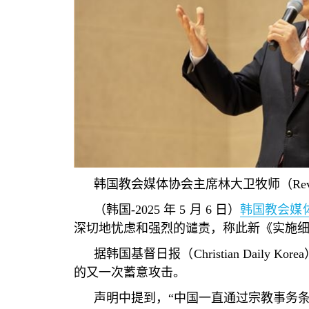
韩国教会媒体协会主席林大卫牧师（
Re
（韩国
-2025
年
5
月
6
日）
韩国教会媒
深切地忧虑和强烈的谴责，
称此新《实施
据韩国基督日报（
Christian Daily Korea
的又一次蓄意攻击。
声明中提到，
“
中国一直通过宗教事务