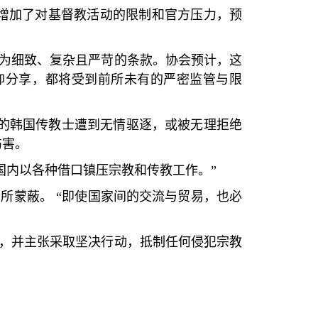
增加了对基督教活动的限制和官方压力，预
为细致、复杂且严苛的条款。协会预计，这
仰分享，都将受到前所未有的严密监管与限
的韩国传教士遭到无情驱逐，或被无理拒绝
伤害。
国内以各种借口镇压宗教和传教工作。
”
令所蒙蔽。
“
即使国家间的交流与贸易，也必
，并主张采取坚决行动，抵制任何侵犯宗教