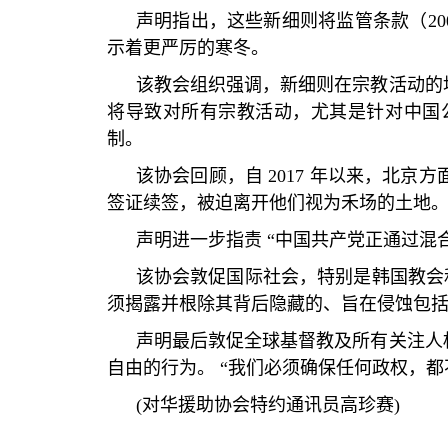
声明指出，这些新细则将监管条款（
2
示着更严厉的寒冬。
该教会组织强调，新细则在宗教活动的
将导致对所有宗教活动，尤其是针对中国
制。
该协会回顾，自
2017
年以来，北京方
签证续签，被迫离开他们视为禾场的土地
声明进一步指责
“
中国共产党正通过混
该协会敦促国际社会，特别是韩国教会
须揭露并根除其背后隐藏的、旨在侵蚀包
声明最后敦促全球基督教及所有关注人
自由的行为。
“
我们必须确保任何政权，都
(
对华援助协会特约通讯员高珍赛
)