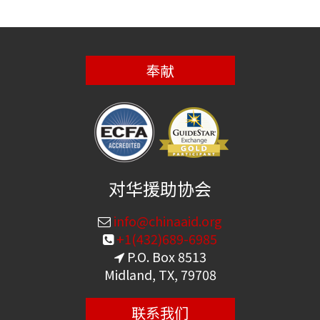
奉献
对华援助协会
info@chinaaid.org
+1(432)689-6985
P.O. Box 8513
Midland, TX, 79708
联系我们