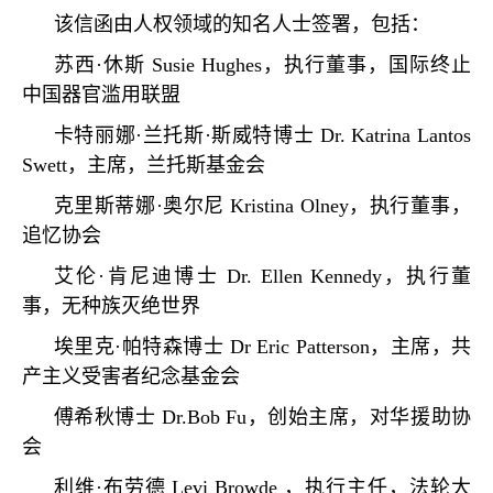
该信函由人权领域的知名人士签署，包括：
苏西·休斯
Susie Hughes
，执行董事，国际终止
中国器官滥用联盟
卡特丽娜·兰托斯·斯威特博士
Dr. Katrina Lantos
Swett
，主席，兰托斯基金会
克里斯蒂娜·奥尔尼
Kristina Olney
，执行董事，
追忆协会
艾伦·肯尼迪博士
Dr. Ellen Kennedy
，执行董
事，无种族灭绝世界
埃里克·帕特森博士
Dr Eric Patterson
，主席，共
产主义受害者纪念基金会
傅希秋博士
Dr.Bob Fu
，创始主席，对华援助协
会
利维·布劳德
Levi Browde
，执行主任，法轮大